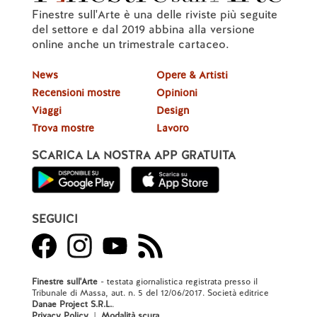
Finestre sull'Arte è una delle riviste più seguite
del settore e dal 2019 abbina alla versione
online anche un trimestrale cartaceo.
News
Opere & Artisti
Recensioni mostre
Opinioni
Viaggi
Design
Trova mostre
Lavoro
SCARICA LA NOSTRA APP GRATUITA
SEGUICI
Finestre sull'Arte
- testata giornalistica registrata presso il
Tribunale di Massa, aut. n. 5 del 12/06/2017. Società editrice
Danae Project S.R.L.
.
Privacy Policy
|
Modalità scura