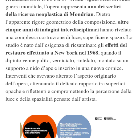
uno dei vertici
guerra mondiale, l’opera rappresenta
della ricerca neoplastica di Mondrian
. Dietro
oltre
l’apparente rigore geometrico della composizione,
cinque anni di indagini interdisciplinari
hanno rivelato
una complessa costruzione di luce, superficie e spazio. Lo
effetti del
studio è nato dall’esigenza di riesaminare gli
restauro effettuato a New York nel 1968
, quando il
dipinto venne pulito, verniciato, rintelato, montato su un
supporto a nido d’ape e inserito in una nuova cornice.
Interventi che avevano alterato l’aspetto originario
dell’opera, attenuando il delicato rapporto tra superfici
opache e riflettenti e compromettendo la percezione della
luce e della spazialità pensate dall’artista.