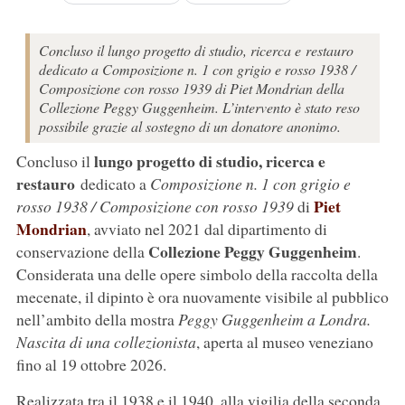
Concluso il lungo progetto di studio, ricerca e restauro
dedicato a Composizione n. 1 con grigio e rosso 1938 /
Composizione con rosso 1939 di Piet Mondrian della
Collezione Peggy Guggenheim. L’intervento è stato reso
possibile grazie al sostegno di un donatore anonimo.
lungo progetto di studio, ricerca e
Concluso il
restauro
dedicato a
Composizione n. 1 con grigio e
Piet
rosso 1938 / Composizione con rosso 1939
di
Mondrian
, avviato nel 2021 dal dipartimento di
Collezione Peggy Guggenheim
conservazione della
.
Considerata una delle opere simbolo della raccolta della
mecenate, il dipinto è ora nuovamente visibile al pubblico
nell’ambito della mostra
Peggy Guggenheim a Londra.
Nascita di una collezionista
, aperta al museo veneziano
fino al 19 ottobre 2026.
Realizzata tra il 1938 e il 1940, alla vigilia della seconda