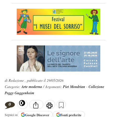
di Redazione , pubblicato il 29/05/2026
Categorie:
Arte moderna
/ Argomenti:
Piet Mondrian
-
Collezione
Peggy Guggenheim
0
Google
Discover
Fonti preferite
Seguici su