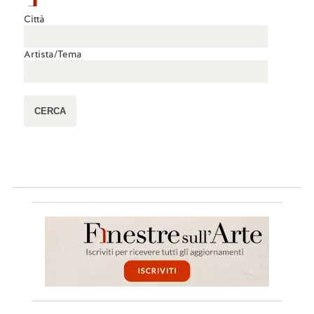
Città
Artista/Tema