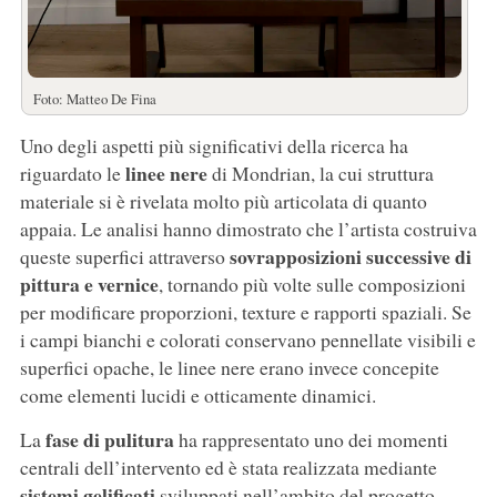
Foto: Matteo De Fina
Uno degli aspetti più significativi della ricerca ha
linee nere
riguardato le
di Mondrian, la cui struttura
materiale si è rivelata molto più articolata di quanto
appaia. Le analisi hanno dimostrato che l’artista costruiva
sovrapposizioni successive di
queste superfici attraverso
pittura e vernice
, tornando più volte sulle composizioni
per modificare proporzioni, texture e rapporti spaziali. Se
i campi bianchi e colorati conservano pennellate visibili e
superfici opache, le linee nere erano invece concepite
come elementi lucidi e otticamente dinamici.
fase di pulitura
La
ha rappresentato uno dei momenti
centrali dell’intervento ed è stata realizzata mediante
sistemi gelificati
sviluppati nell’ambito del progetto