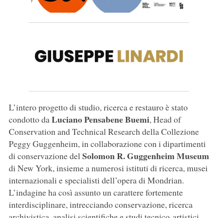
L’intero progetto di studio, ricerca e restauro è stato
Luciano Pensabene Buemi
condotto da
, Head of
Conservation and Technical Research della Collezione
Peggy Guggenheim, in collaborazione con i dipartimenti
Solomon R. Guggenheim Museum
di conservazione del
di New York, insieme a numerosi istituti di ricerca, musei
internazionali e specialisti dell’opera di Mondrian.
L’indagine ha così assunto un carattere fortemente
interdisciplinare, intrecciando conservazione, ricerca
archivistica, analisi scientifiche e studi tecnico-artistici,