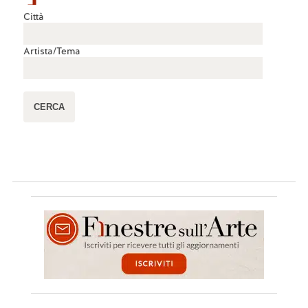
Città
Artista/Tema