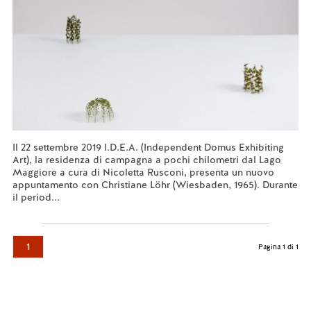
Il 22 settembre 2019 I.D.E.A. (Independent Domus Exhibiting
Art), la residenza di campagna a pochi chilometri dal Lago
Maggiore a cura di Nicoletta Rusconi, presenta un nuovo
appuntamento con Christiane Löhr (Wiesbaden, 1965). Durante
il period...
Leggi tutto...
1
Pagina 1 di 1