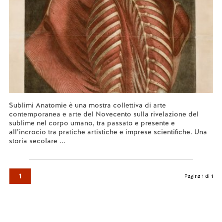
Sublimi Anatomie è una mostra collettiva di arte
contemporanea e arte del Novecento sulla rivelazione del
sublime nel corpo umano, tra passato e presente e
all’incrocio tra pratiche artistiche e imprese scientifiche. Una
storia secolare ...
Leggi tutto...
1
Pagina 1 di 1