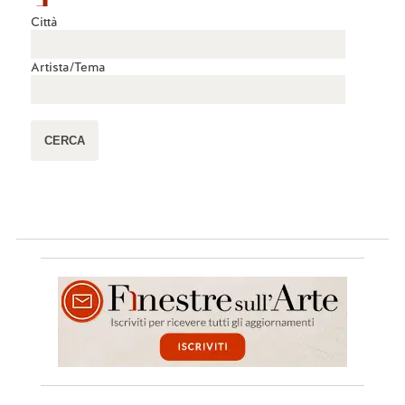
Città
Artista/Tema