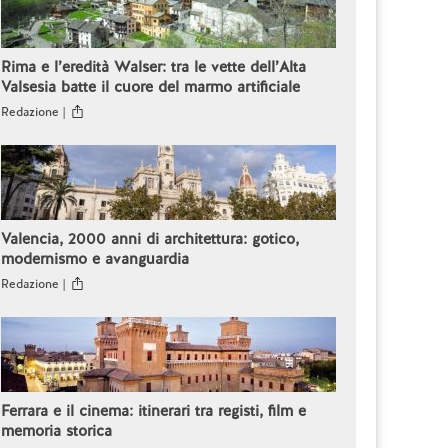
Rima e l’eredità Walser: tra le vette dell’Alta
Valsesia batte il cuore del marmo artificiale
Redazione |
Valencia, 2000 anni di architettura: gotico,
modernismo e avanguardia
Redazione |
Ferrara e il cinema: itinerari tra registi, film e
memoria storica