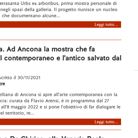
ietrasanta Urbs ex arboribus, prima mostra personale di
egli spazi della galleria. Il progetto riunisce un nucleo
ti che documentano alcune...
Leggi tutto...
a. Ad Ancona la mostra che fa
il contemporaneo e l'antico salvato dal
scritto il 30/11/2021
re
lliana di Ancona si apre all'arte contemporanea con la
cra: curata da Flavio Arensi, è in programma dal 27
ll'8 maggio 2022 e si pone l'obiettivo di far dialogare le
 territorio, re...
Leggi tutto...