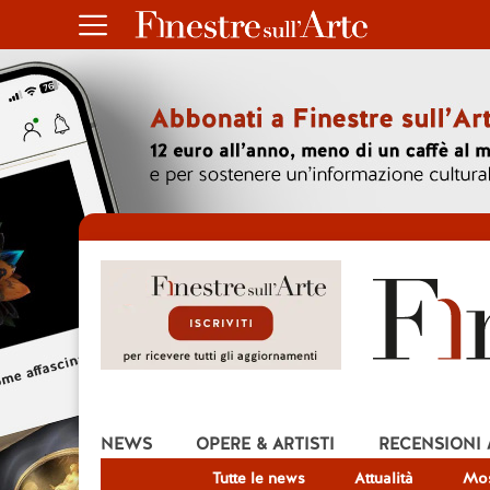
NEWS
OPERE & ARTISTI
RECENSIONI
Tutte le news
Attualità
Mos