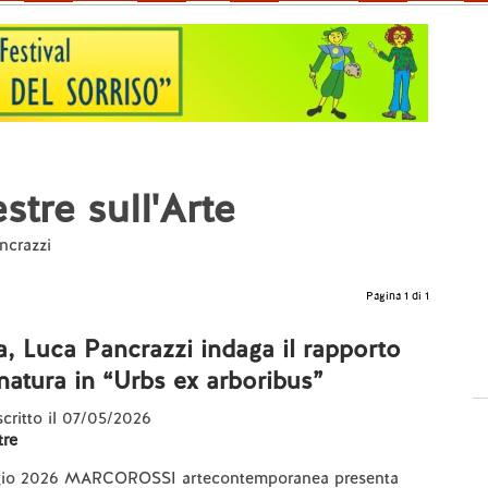
stre sull'Arte
ncrazzi
Pagina 1 di 1
a, Luca Pancrazzi indaga il rapporto
e natura in “Urbs ex arboribus”
 scritto il 07/05/2026
re
ggio 2026 MARCOROSSI artecontemporanea presenta