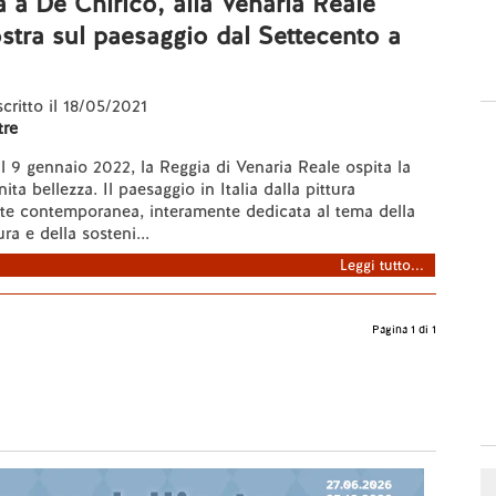
a a De Chirico, alla Venaria Reale
tra sul paesaggio dal Settecento a
scritto il 18/05/2021
re
l 9 gennaio 2022, la Reggia di Venaria Reale ospita la
ita bellezza. Il paesaggio in Italia dalla pittura
rte contemporanea, interamente dedicata al tema della
ura e della sosteni...
Leggi tutto...
Pagina 1 di 1