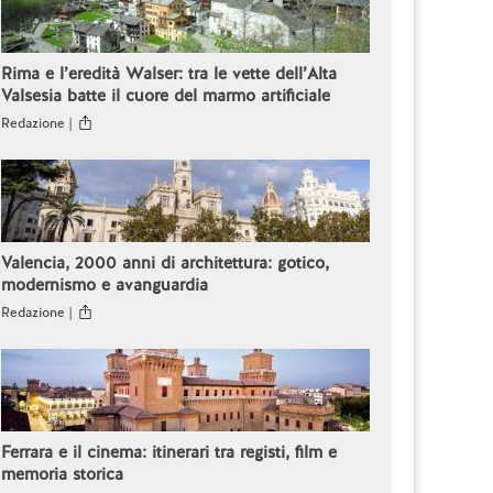
Rima e l’eredità Walser: tra le vette dell’Alta
Valsesia batte il cuore del marmo artificiale
Redazione |
Valencia, 2000 anni di architettura: gotico,
modernismo e avanguardia
Redazione |
Ferrara e il cinema: itinerari tra registi, film e
memoria storica