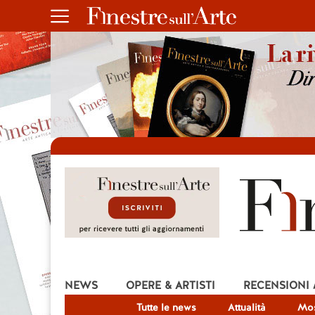
NEWS
OPERE & ARTISTI
RECENSIONI
Tutte le news
Attualità
Mos