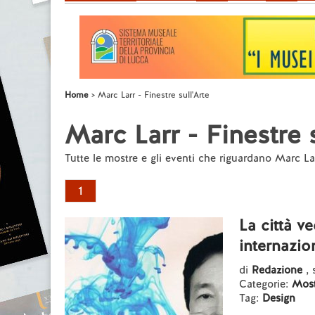
Home
Marc Larr - Finestre sull'Arte
Marc Larr - Finestre s
Tutte le mostre e gli eventi che riguardano Marc La
1
La città v
internazio
di
Redazione
, 
Categorie:
Most
Tag:
Design