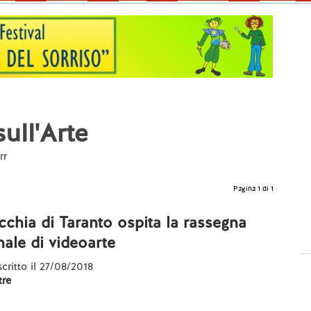
ull'Arte
rr
Pagina 1 di 1
ecchia di Taranto ospita la rassegna
nale di videoarte
scritto il 27/08/2018
re