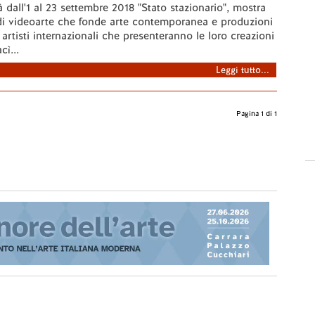
 dall'1 al 23 settembre 2018 "Stato stazionario", mostra
di videoarte che fonde arte contemporanea e produzioni
 artisti internazionali che presenteranno le loro creazioni
ì...
Leggi tutto...
Pagina 1 di 1