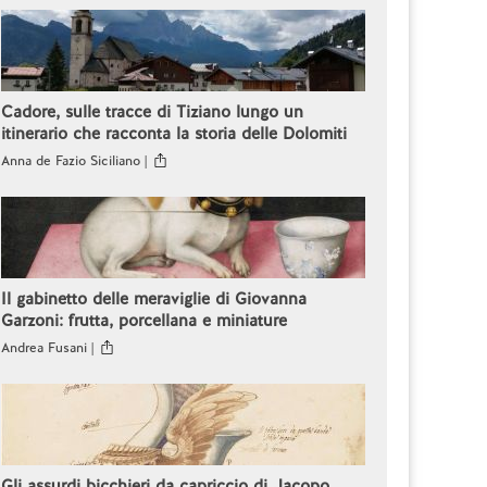
Cadore, sulle tracce di Tiziano lungo un
itinerario che racconta la storia delle Dolomiti
Anna de Fazio Siciliano |
Il gabinetto delle meraviglie di Giovanna
Garzoni: frutta, porcellana e miniature
Andrea Fusani |
Gli assurdi bicchieri da capriccio di Jacopo