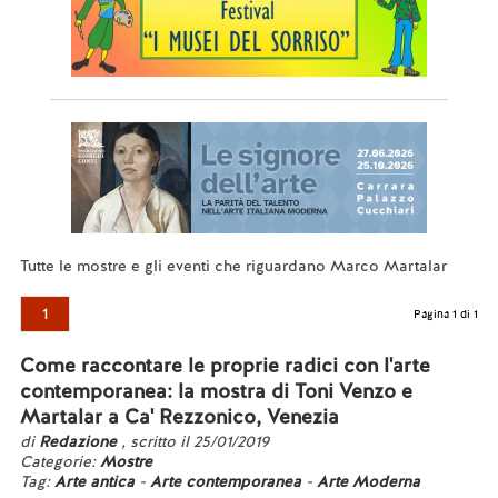
Tutte le mostre e gli eventi che riguardano Marco Martalar
1
Pagina 1 di 1
Come raccontare le proprie radici con l'arte
contemporanea: la mostra di Toni Venzo e
Martalar a Ca' Rezzonico, Venezia
di
Redazione
, scritto il 25/01/2019
Categorie:
Mostre
Tag:
Arte antica
-
Arte contemporanea
-
Arte Moderna