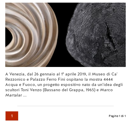
A Venezia, dal 26 gennaio al 1° aprile 2019, il Museo di Ca'
Rezzonico e Palazzo Ferro Fini ospitano la mostra 4444
Acqua e Fuoco, un progetto espositivo nato da un’idea degli
scultori Toni Venzo (Bassano del Grappa, 1965) e Marco
Martalar ...
Leggi tutto...
1
Pagina 1 di 1