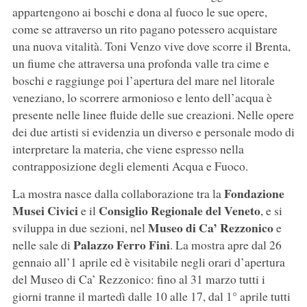
appartengono ai boschi e dona al fuoco le sue opere,
come se attraverso un rito pagano potessero acquistare
una nuova vitalità. Toni Venzo vive dove scorre il Brenta,
un fiume che attraversa una profonda valle tra cime e
boschi e raggiunge poi l’apertura del mare nel litorale
veneziano, lo scorrere armonioso e lento dell’acqua è
presente nelle linee fluide delle sue creazioni. Nelle opere
dei due artisti si evidenzia un diverso e personale modo di
interpretare la materia, che viene espresso nella
contrapposizione degli elementi Acqua e Fuoco.
Fondazione
La mostra nasce dalla collaborazione tra la
Musei Civici
Consiglio Regionale del Veneto
e il
, e si
Museo di Ca’ Rezzonico
sviluppa in due sezioni, nel
e
Palazzo Ferro Fini
nelle sale di
. La mostra apre dal 26
gennaio all’1 aprile ed è visitabile negli orari d’apertura
del Museo di Ca’ Rezzonico: fino al 31 marzo tutti i
giorni tranne il martedì dalle 10 alle 17, dal 1° aprile tutti