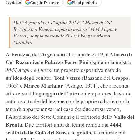
Google
Discover
Fonti preferite
Seguici su
Dal 26 gennaio al 1° aprile 2019, il Museo di Ca’
Rezzonico a Venezia ospita la mostra ’4444 Acqua e
Fuoco’, doppia personale di Toni Venzo e Marco
Martalar.
Venezia
Museo di
A
, dal 26 gennaio al 1° aprile 2019, il
Ca’ Rezzonico
Palazzo Ferro Fini
e
ospitano la mostra
4444 Acqua e Fuoco
, un progetto espositivo nato da
Toni Venzo
un’idea degli scultori
(Bassano del Grappa,
Marco Martalar
1965) e
(Asiago, 1971), che racconta
attraverso il linguaggio dell’arte contemporanea la storia
antica e attuale del legame con le proprie radici e con la
terra di appartenenza: nel caso dei due artisti veneti,
Valle del
l’Altopiano dei Sette Comuni e il territorio della
Brenta
4444
. Due territori uniti da tempi remoti dai
scalini della Calà del Sasso
, la gradinata naturale più