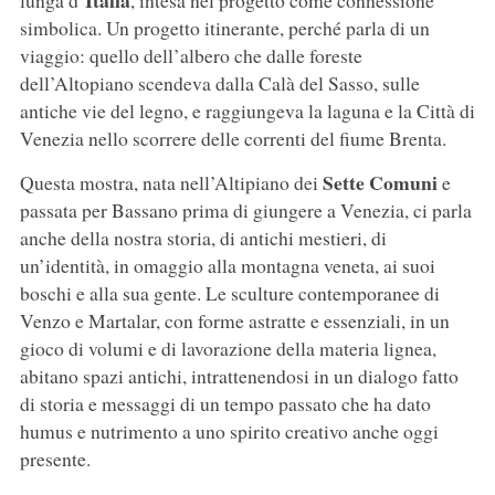
Italia
lunga d’
, intesa nel progetto come connessione
simbolica. Un progetto itinerante, perché parla di un
viaggio: quello dell’albero che dalle foreste
dell’Altopiano scendeva dalla Calà del Sasso, sulle
antiche vie del legno, e raggiungeva la laguna e la Città di
Venezia nello scorrere delle correnti del fiume Brenta.
Sette Comuni
Questa mostra, nata nell’Altipiano dei
e
passata per Bassano prima di giungere a Venezia, ci parla
anche della nostra storia, di antichi mestieri, di
un’identità, in omaggio alla montagna veneta, ai suoi
boschi e alla sua gente. Le sculture contemporanee di
Venzo e Martalar, con forme astratte e essenziali, in un
gioco di volumi e di lavorazione della materia lignea,
abitano spazi antichi, intrattenendosi in un dialogo fatto
di storia e messaggi di un tempo passato che ha dato
humus e nutrimento a uno spirito creativo anche oggi
presente.