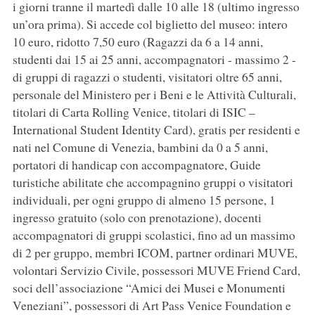
i giorni tranne il martedì dalle 10 alle 18 (ultimo ingresso
un’ora prima). Si accede col biglietto del museo: intero
10 euro, ridotto 7,50 euro (Ragazzi da 6 a 14 anni,
studenti dai 15 ai 25 anni, accompagnatori - massimo 2 -
di gruppi di ragazzi o studenti, visitatori oltre 65 anni,
personale del Ministero per i Beni e le Attività Culturali,
titolari di Carta Rolling Venice, titolari di ISIC –
International Student Identity Card), gratis per residenti e
nati nel Comune di Venezia, bambini da 0 a 5 anni,
portatori di handicap con accompagnatore, Guide
turistiche abilitate che accompagnino gruppi o visitatori
individuali, per ogni gruppo di almeno 15 persone, 1
ingresso gratuito (solo con prenotazione), docenti
accompagnatori di gruppi scolastici, fino ad un massimo
di 2 per gruppo, membri ICOM, partner ordinari MUVE,
volontari Servizio Civile, possessori MUVE Friend Card,
soci dell’associazione “Amici dei Musei e Monumenti
Veneziani”, possessori di Art Pass Venice Foundation e