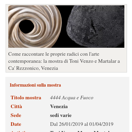
Come raccontare le proprie radici con l'arte
contemporanea: la mostra di Toni Venzo e Martalar a
Ca' Rezzonico, Venezia
Informazioni sulla mostra
Titolo mostra
4444 Acqua e Fuoco
Città
Venezia
Sede
sedi varie
Date
Dal 26/01/2019 al 01/04/2019