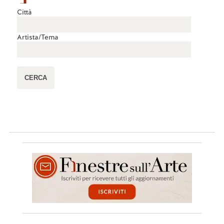
Città
Artista/Tema