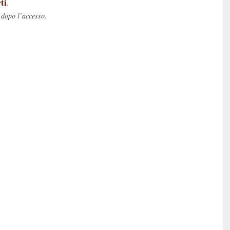
ti
.
 dopo l’accesso.