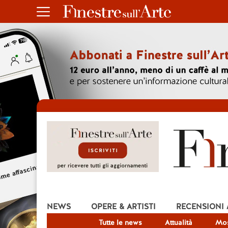
NEWS
OPERE & ARTISTI
RECENSIONI
Tutte le news
Attualità
Mos