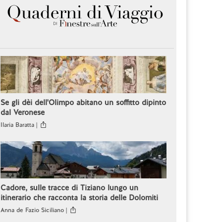
Se gli dèi dell'Olimpo abitano un soffitto dipinto
dal Veronese
Ilaria Baratta |
Cadore, sulle tracce di Tiziano lungo un
itinerario che racconta la storia delle Dolomiti
Anna de Fazio Siciliano |