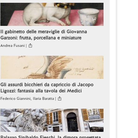
Il gabinetto delle meraviglie di Giovanna
Garzoni: frutta, porcellana e miniature
Andrea Fusani |
Gli assurdi bicchieri da capriccio di Jacopo
Ligozzi: fantasia alla tavola dei Medici
Federico Giannini, Ilaria Baratta |
Palazzo Sinibaldo Fieschi, la dimora progettata