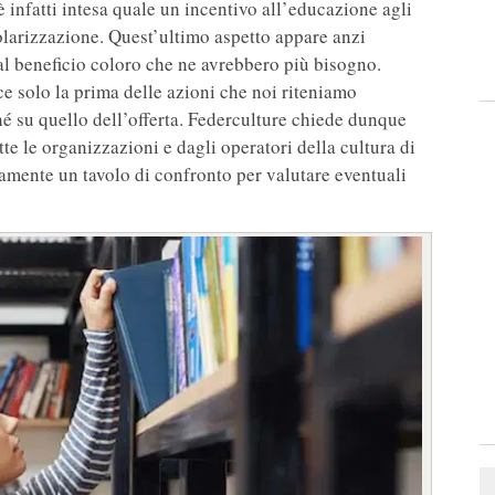
infatti intesa quale un incentivo all’educazione agli
scolarizzazione. Quest’ultimo aspetto appare anzi
l beneficio coloro che ne avrebbero più bisogno.
ce solo la prima delle azioni che noi riteniamo
hé su quello dell’offerta. Federculture chiede dunque
te le organizzazioni e dagli operatori della cultura di
vamente un tavolo di confronto per valutare eventuali