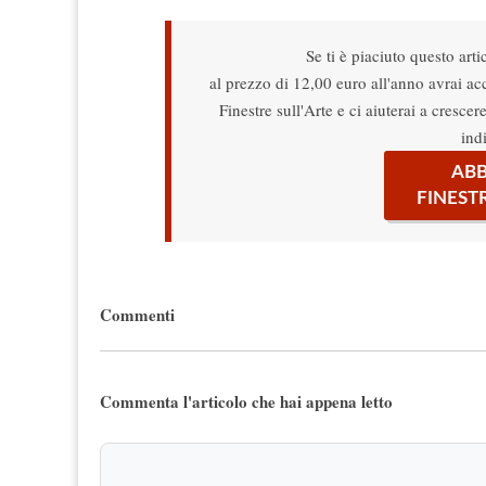
Se ti è piaciuto questo arti
al prezzo di 12,00 euro all'anno avrai acce
Finestre sull'Arte e ci aiuterai a cresce
ind
ABB
FINEST
Commenti
Commenta l'articolo che hai appena letto