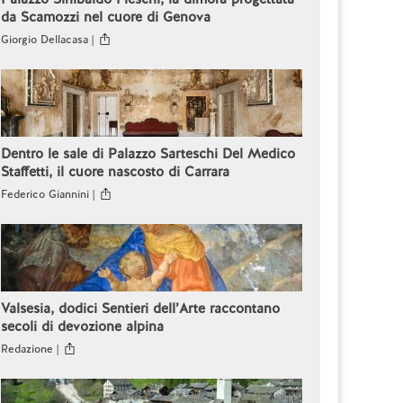
da Scamozzi nel cuore di Genova
Giorgio Dellacasa |
Dentro le sale di Palazzo Sarteschi Del Medico
Staffetti, il cuore nascosto di Carrara
Federico Giannini |
Valsesia, dodici Sentieri dell’Arte raccontano
secoli di devozione alpina
Redazione |