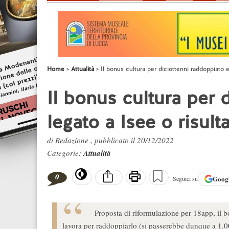
Home
Attualità
Il bonus cultura per diciottenni raddoppiato e 
Il bonus cultura per 
legato a Isee o risulta
di Redazione , pubblicato il 20/12/2022
Categorie:
Attualità
0
Goog
Seguici su
Proposta di riformulazione per 18app, il b
lavora per raddoppiarlo (si passerebbe dunque a 1.000