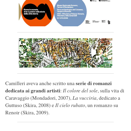
serie di romanzi
Camilleri aveva anche scritto una
dedicata ai grandi artisti
:
Il colore del sole
, sulla vita di
Caravaggio (Mondadori, 2007),
La vucciria
, dedicato a
Guttuso (Skira, 2008) e
Il cielo rubato
, un romanzo su
Renoir (Skira, 2009).