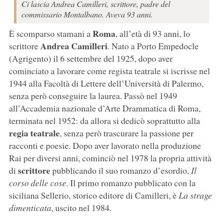
Ci lascia Andrea Camilleri, scrittore, padre del
commissario Montalbano. Aveva 93 anni.
Roma
È scomparso stamani a
, all’età di 93 anni, lo
Andrea Camilleri
scrittore
. Nato a Porto Empedocle
(Agrigento) il 6 settembre del 1925, dopo aver
cominciato a lavorare come regista teatrale si iscrisse nel
1944 alla Facoltà di Lettere dell’Università di Palermo,
senza però conseguire la laurea. Passò nel 1949
all’Accademia nazionale d’Arte Drammatica di Roma,
terminata nel 1952: da allora si dedicò soprattutto alla
regia teatrale
, senza però trascurare la passione per
racconti e poesie. Dopo aver lavorato nella produzione
Rai per diversi anni, cominciò nel 1978 la propria attività
scrittore
di
pubblicando il suo romanzo d’esordio,
Il
corso delle cose
. Il primo romanzo pubblicato con la
siciliana Sellerio, storico editore di Camilleri, è
La strage
dimenticata
, uscito nel 1984.