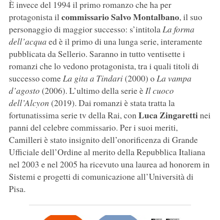
È invece del 1994 il primo romanzo che ha per
commissario Salvo Montalbano
protagonista il
, il suo
personaggio di maggior successo: s’intitola
La forma
dell’acqua
ed è il primo di una lunga serie, interamente
pubblicata da Sellerio. Saranno in tutto ventisette i
romanzi che lo vedono protagonista, tra i quali titoli di
successo come
La gita a Tindari
(2000) o
La vampa
d’agosto
(2006). L’ultimo della serie è
Il cuoco
dell’Alcyon
(2019). Dai romanzi è stata tratta la
Luca Zingaretti
fortunatissima serie tv della Rai, con
nei
panni del celebre commissario. Per i suoi meriti,
Camilleri è stato insignito dell’onorificenza di Grande
Ufficiale dell’Ordine al merito della Repubblica Italiana
nel 2003 e nel 2005 ha ricevuto una laurea ad honorem in
Sistemi e progetti di comunicazione all’Università di
Pisa.