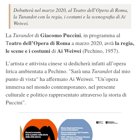
Debutterà nel marzo 2020, al Teatro dell’Opera di Roma,
la Turandot con la regia, i costumi e la scenografia di Ai
Weiwei.
Giacomo Puccini
La
Turandot
di
, in programma al
eatro dell’Opera di Roma
la regia,
T
a marzo 2020, avrà
le scene e i costumi
Ai Weiwei
di
(Pechino, 1957).
L’artista e attivista cinese si dedicherà infatti all’opera
lirica ambientata a Pechino. "Sarà una
Turandot
dal mio
punto di vista“ ha affermato Ai Weiwei. ”Un’opera
immersa nel mondo contemporaneo, nel presente
culturale e politico rappresentato attraverso la storia di
Puccini".