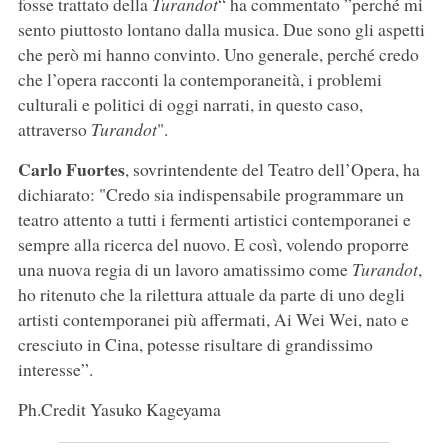
fosse trattato della
Turandot
“ ha commentato ”perché mi
sento piuttosto lontano dalla musica. Due sono gli aspetti
che però mi hanno convinto. Uno generale, perché credo
che l’opera racconti la contemporaneità, i problemi
culturali e politici di oggi narrati, in questo caso,
attraverso
Turandot
".
Carlo Fuortes
, sovrintendente del Teatro dell’Opera, ha
dichiarato: "Credo sia indispensabile programmare un
teatro attento a tutti i fermenti artistici contemporanei e
sempre alla ricerca del nuovo. E così, volendo proporre
una nuova regia di un lavoro amatissimo come
Turandot
,
ho ritenuto che la rilettura attuale da parte di uno degli
artisti contemporanei più affermati, Ai Wei Wei, nato e
cresciuto in Cina, potesse risultare di grandissimo
interesse”.
Ph.Credit Yasuko Kageyama