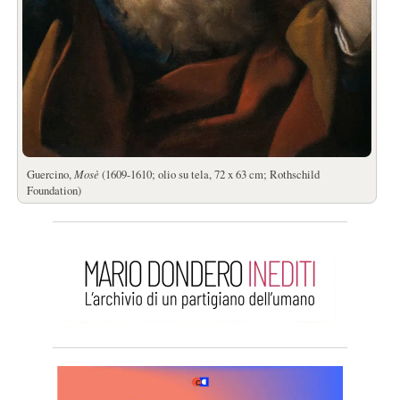
Guercino,
Mosè
(1609-1610; olio su tela, 72 x 63 cm; Rothschild
Foundation)