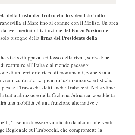
Costa dei Trabocchi
ela della
, lo splendido tratto
Francavilla al Mare fino al confine con il Molise. Un’area
Parco Nazionale
da aver meritato l’istituzione del
firma del Presidente della
a solo bisogno della
Ebe
he vi si sviluppava a ridosso della riva”, scrive
 di restituire all’Italia e al mondo paesaggi
ione di un territorio ricco di monumenti, come Santa
ziani, centri storici pieni di testimonianze artistiche.
a pesca: i Travocchi, detti anche Trabocchi. Nel sedime
la tratta abruzzese della Ciclovia Adriatica, cosiddetta
irà una mobilità ed una fruizione alternative e
ti, “rischia di essere vanificato da alcuni interventi
legge Regionale sui Trabocchi, che compromette la