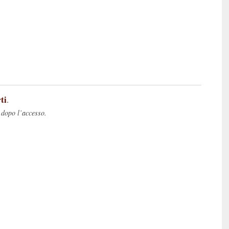
ti
.
 dopo l’accesso.