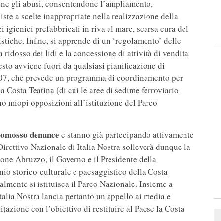
one gli abusi, consentendone l’ampliamento,
siste a scelte inappropriate nella realizzazione della
igienici prefabbricati in riva al mare, scarsa cura del
stiche. Infine, si apprende di un ‘regolamento’ delle
 ridosso dei lidi e la concessione di attività di vendita
esto avviene fuori da qualsiasi pianificazione di
2007, che prevede un programma di coordinamento per
a Costa Teatina (di cui le aree di sedime ferroviario
o miopi opposizioni all’istituzione del Parco
romosso denunce
e stanno già partecipando attivamente
Direttivo Nazionale di Italia Nostra solleverà dunque la
ione Abruzzo, il Governo e il Presidente della
io storico-culturale e paesaggistico della Costa
almente si istituisca il Parco Nazionale. Insieme a
alia Nostra lancia pertanto un appello ai media e
azione con l’obiettivo di restituire al Paese la Costa