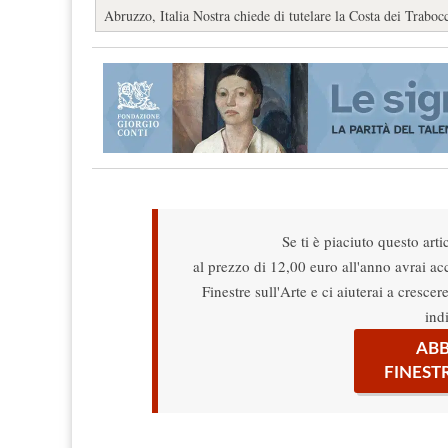
Abruzzo, Italia Nostra chiede di tutelare la Costa dei Trabocch
Se ti è piaciuto questo arti
al prezzo di 12,00 euro all'anno avrai acce
Finestre sull'Arte e ci aiuterai a cresce
ind
ABB
FINEST