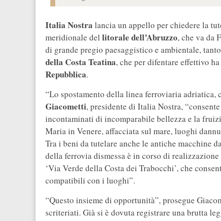
Italia Nostra
lancia un appello per chiedere la tut
litorale dell’Abruzzo
meridionale del
, che va da 
di grande pregio paesaggistico e ambientale, tanto 
della Costa Teatina
, che per difentare effettivo h
Repubblica
.
“Lo spostamento della linea ferroviaria adriatica, c
Giacometti
, presidente di Italia Nostra, “consente
incontaminati di incomparabile bellezza e la fruiz
Maria in Venere, affacciata sul mare, luoghi dannun
Tra i beni da tutelare anche le antiche macchine d
della ferrovia dismessa è in corso di realizzazione 
‘Via Verde della Costa dei Trabocchi’, che consent
compatibili con i luoghi”.
“Questo insieme di opportunità”, prosegue Giacomet
scriteriati. Già si è dovuta registrare una brutta 