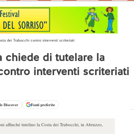
sta dei Trabocchi contro interventi scriteriati
 chiede di tutelare la
ntro interventi scriteriati
le
Discover
Fonti preferite
ioni affinché tutelino la Costa dei Trabocchi, in Abruzzo,