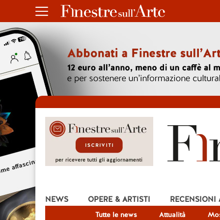
NEWS
OPERE & ARTISTI
RECENSIONI
Tutte le news
Attualità
Mos