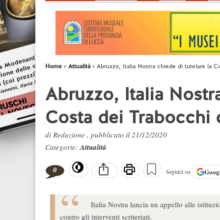
Home
Attualità
Abruzzo, Italia Nostra chiede di tutelare la Co
Abruzzo, Italia Nostra
Costa dei Trabocchi co
di Redazione , pubblicato il 21/12/2020
Categorie:
Attualità
0
Goog
Seguici su
Italia Nostra lancia un appello alle istituz
contro gli interventi scriteriati.