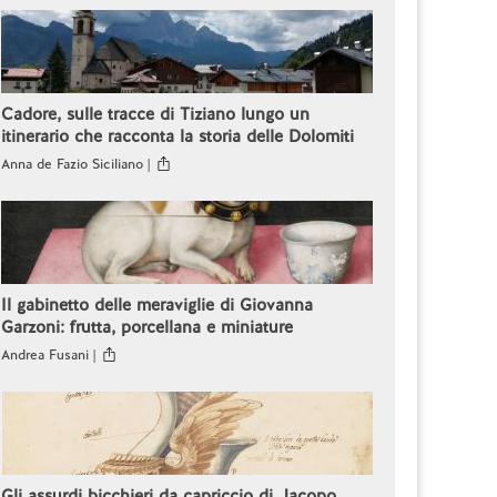
Cadore, sulle tracce di Tiziano lungo un
itinerario che racconta la storia delle Dolomiti
Anna de Fazio Siciliano |
Il gabinetto delle meraviglie di Giovanna
Garzoni: frutta, porcellana e miniature
Andrea Fusani |
Gli assurdi bicchieri da capriccio di Jacopo