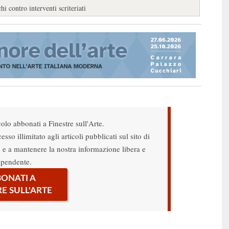
i contro interventi scriteriati
colo abbonati a Finestre sull'Arte.
sso illimitato agli articoli pubblicati sul sito di
re e a mantenere la nostra informazione libera e
ipendente.
ONATI A
RE SULL'ARTE