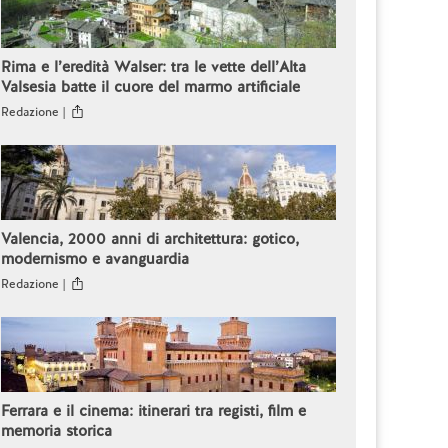
Rima e l’eredità Walser: tra le vette dell’Alta
Valsesia batte il cuore del marmo artificiale
Redazione |
Valencia, 2000 anni di architettura: gotico,
modernismo e avanguardia
Redazione |
Ferrara e il cinema: itinerari tra registi, film e
memoria storica