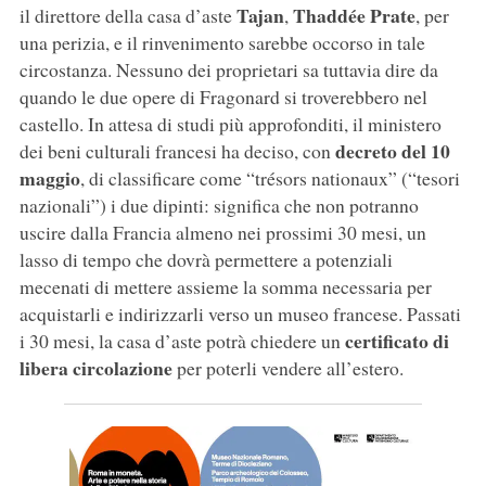
Tajan
Thaddée Prate
il direttore della casa d’aste
,
, per
una perizia, e il rinvenimento sarebbe occorso in tale
circostanza. Nessuno dei proprietari sa tuttavia dire da
quando le due opere di Fragonard si troverebbero nel
castello. In attesa di studi più approfonditi, il ministero
decreto del 10
dei beni culturali francesi ha deciso, con
maggio
, di classificare come “trésors nationaux” (“tesori
nazionali”) i due dipinti: significa che non potranno
uscire dalla Francia almeno nei prossimi 30 mesi, un
lasso di tempo che dovrà permettere a potenziali
mecenati di mettere assieme la somma necessaria per
acquistarli e indirizzarli verso un museo francese. Passati
certificato di
i 30 mesi, la casa d’aste potrà chiedere un
libera circolazione
per poterli vendere all’estero.