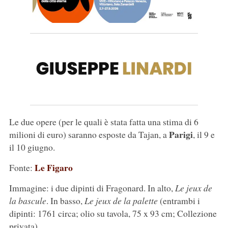
Le due opere (per le quali è stata fatta una stima di 6
Parigi
milioni di euro) saranno esposte da Tajan, a
, il 9 e
il 10 giugno.
Le Figaro
Fonte:
Immagine: i due dipinti di Fragonard. In alto,
Le jeux de
la bascule
. In basso,
Le jeux de la palette
(entrambi i
dipinti: 1761 circa; olio su tavola, 75 x 93 cm; Collezione
privata).