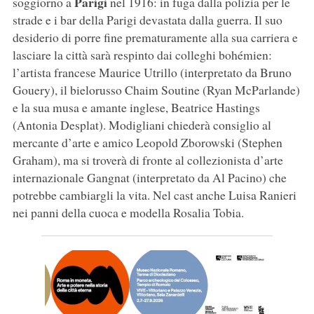
Parigi
soggiorno a
nel 1916: in fuga dalla polizia per le
strade e i bar della Parigi devastata dalla guerra. Il suo
desiderio di porre fine prematuramente alla sua carriera e
lasciare la città sarà respinto dai colleghi bohémien:
l’artista francese Maurice Utrillo (interpretato da Bruno
Gouery), il bielorusso Chaim Soutine (Ryan McParlande)
e la sua musa e amante inglese, Beatrice Hastings
(Antonia Desplat). Modigliani chiederà consiglio al
mercante d’arte e amico Leopold Zborowski (Stephen
Graham), ma si troverà di fronte al collezionista d’arte
internazionale Gangnat (interpretato da Al Pacino) che
potrebbe cambiargli la vita. Nel cast anche Luisa Ranieri
nei panni della cuoca e modella Rosalia Tobia.