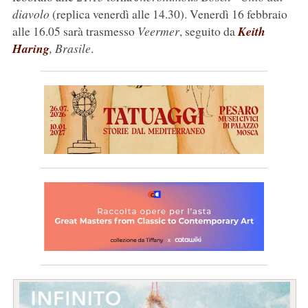
diavolo
(replica venerdì alle 14.30). Venerdì 16 febbraio
alle 16.05 sarà trasmesso
Veermer
, seguito da
Keith
Haring
, Brasile
.