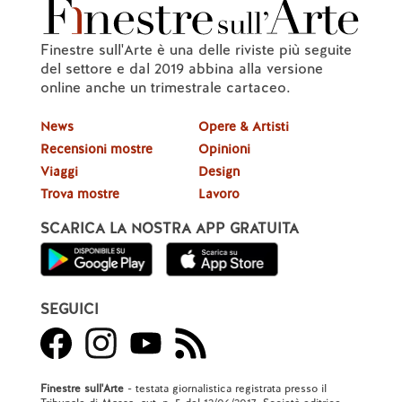
Finestre sull'Arte è una delle riviste più seguite
del settore e dal 2019 abbina alla versione
online anche un trimestrale cartaceo.
News
Opere & Artisti
Recensioni mostre
Opinioni
Viaggi
Design
Trova mostre
Lavoro
SCARICA LA NOSTRA APP GRATUITA
SEGUICI
Finestre sull'Arte
- testata giornalistica registrata presso il