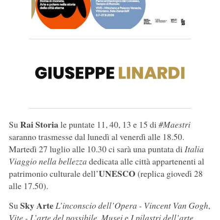
Rai Storia
Su
le puntate 11, 40, 13 e 15 di
#Maestri
saranno trasmesse dal lunedì al venerdì alle 18.50.
Martedì 27 luglio alle 10.30 ci sarà una puntata di
Italia
Viaggio nella bellezza
dedicata alle città appartenenti al
UNESCO
patrimonio culturale dell’
(replica giovedì 28
alle 17.50).
Sky Arte
Su
L’inconscio dell’Opera - Vincent Van Gogh
,
Vite - L’arte del possibile
,
Musei
e
I pilastri dell’arte