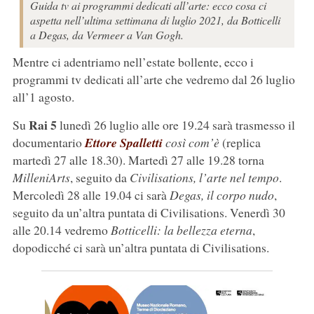
Guida tv ai programmi dedicati all’arte: ecco cosa ci
aspetta nell’ultima settimana di luglio 2021, da Botticelli
a Degas, da Vermeer a Van Gogh.
Mentre ci adentriamo nell’estate bollente, ecco i
programmi tv dedicati all’arte che vedremo dal 26 luglio
all’1 agosto.
Rai 5
Su
lunedì 26 luglio alle ore 19.24 sarà trasmesso il
documentario
Ettore Spalletti
così com’è
(replica
martedì 27 alle 18.30). Martedì 27 alle 19.28 torna
MilleniArts
, seguito da
Civilisations, l’arte nel tempo
.
Mercoledì 28 alle 19.04 ci sarà
Degas, il corpo nudo
,
seguito da un’altra puntata di Civilisations. Venerdì 30
alle 20.14 vedremo
Botticelli: la bellezza eterna
,
dopodicché ci sarà un’altra puntata di Civilisations.