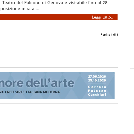
 Teatro del Falcone di Genova e visitabile fino al 28
sposizione mira al...
Leggi tutto...
Pagina 1 di 1