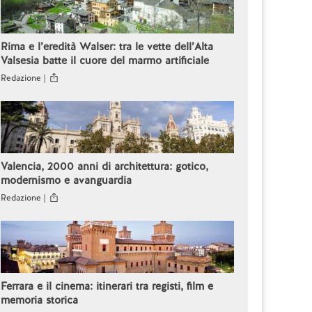
Rima e l’eredità Walser: tra le vette dell’Alta
Valsesia batte il cuore del marmo artificiale
Redazione |
Valencia, 2000 anni di architettura: gotico,
modernismo e avanguardia
Redazione |
Ferrara e il cinema: itinerari tra registi, film e
memoria storica