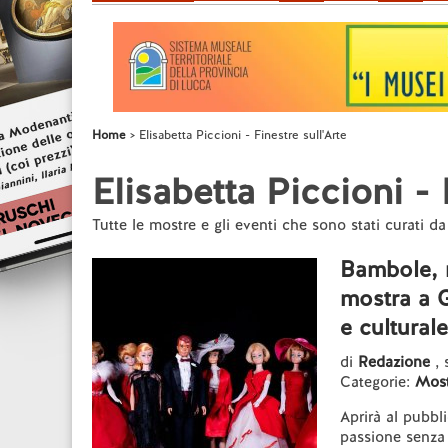
Home
Elisabetta Piccioni - Finestre sull'Arte
Elisabetta Piccioni - 
Tutte le mostre e gli eventi che sono stati curati da
Bambole, n
mostra a G
e culturale
di
Redazione
,
Categorie:
Most
Aprirà al pubbl
passione senza 