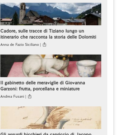
Cadore, sulle tracce di Tiziano lungo un
itinerario che racconta la storia delle Dolomiti
Anna de Fazio Siciliano |
Il gabinetto delle meraviglie di Giovanna
Garzoni: frutta, porcellana e miniature
Andrea Fusani |
Gli assurdi bicchieri da capriccio di Jacopo