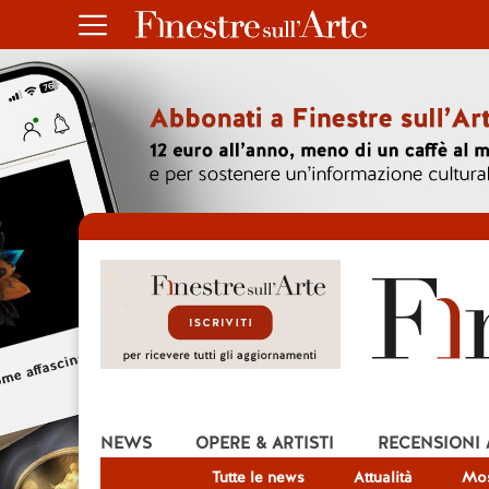
NEWS
OPERE & ARTISTI
RECENSIONI
Tutte le news
Attualità
Mos