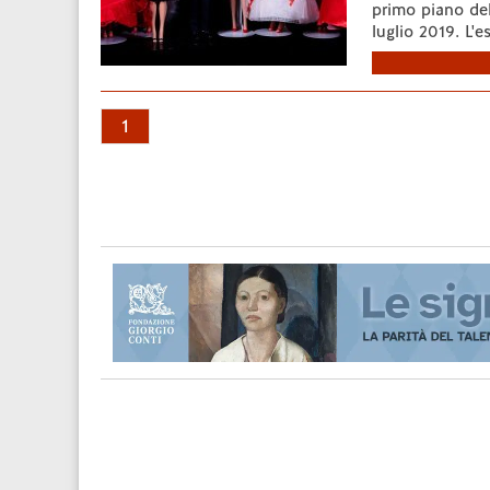
primo piano del
luglio 2019. L'e
1