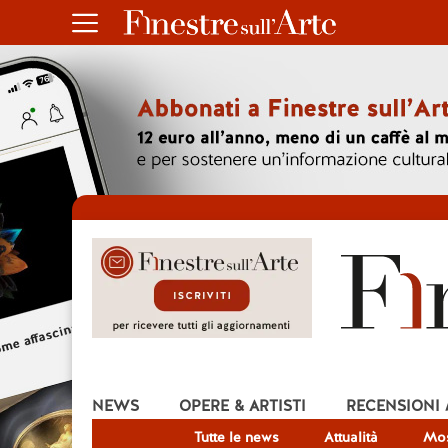
NEWS
OPERE & ARTISTI
RECENSIONI
Tutte le news
Attualità
Mos