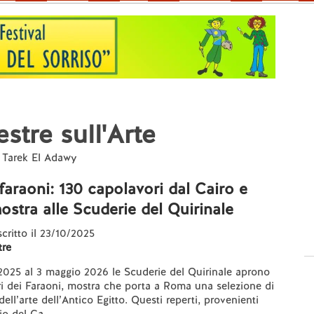
stre sull'Arte
da Tarek El Adawy
 faraoni: 130 capolavori dal Cairo e
ostra alle Scuderie del Quirinale
scritto il 23/10/2025
re
2025 al 3 maggio 2026 le Scuderie del Quirinale aprono
ri dei Faraoni, mostra che porta a Roma una selezione di
ell’arte dell’Antico Egitto. Questi reperti, provenienti