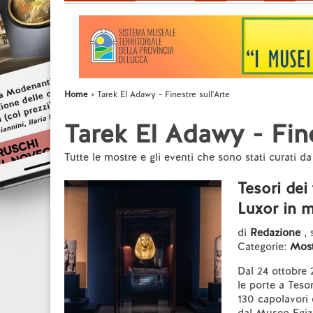
Home
Tarek El Adawy - Finestre sull'Arte
Tarek El Adawy - Fine
Tutte le mostre e gli eventi che sono stati curati 
Tesori dei
Luxor in m
di
Redazione
, 
Categorie:
Most
Dal 24 ottobre 
le porte a Teso
130 capolavori d