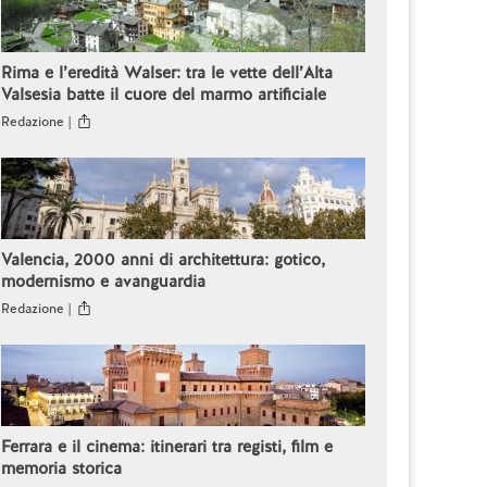
Rima e l’eredità Walser: tra le vette dell’Alta
Valsesia batte il cuore del marmo artificiale
Redazione |
Valencia, 2000 anni di architettura: gotico,
modernismo e avanguardia
Redazione |
Ferrara e il cinema: itinerari tra registi, film e
memoria storica