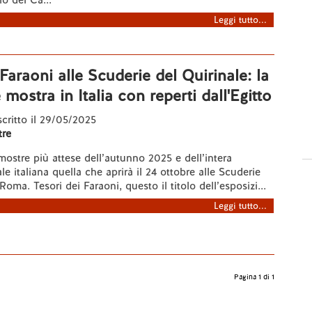
o del Ca...
Leggi tutto...
 Faraoni alle Scuderie del Quirinale: la
mostra in Italia con reperti dall'Egitto
 scritto il 29/05/2025
re
mostre più attese dell’autunno 2025 e dell’intera
le italiana quella che aprirà il 24 ottobre alle Scuderie
Roma. Tesori dei Faraoni, questo il titolo dell’esposizi...
Leggi tutto...
Pagina 1 di 1