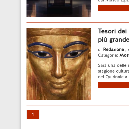
dal Museo Egizi
Tesori dei
più grande 
di
Redazione
,
Categorie:
Most
Sarà una delle 
stagione cultura
del Quirinale a 
1