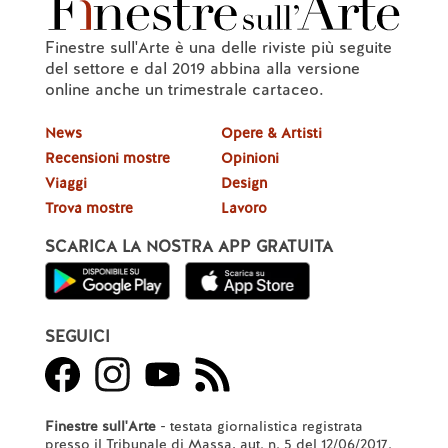
Finestre sull'Arte è una delle riviste più seguite
del settore e dal 2019 abbina alla versione
online anche un trimestrale cartaceo.
News
Opere & Artisti
Recensioni mostre
Opinioni
Viaggi
Design
Trova mostre
Lavoro
SCARICA LA NOSTRA APP GRATUITA
SEGUICI
Finestre sull'Arte
- testata giornalistica registrata
presso il Tribunale di Massa, aut. n. 5 del 12/06/2017.