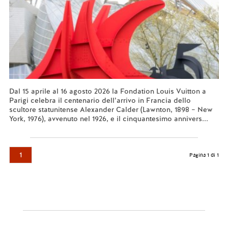
Dal 15 aprile al 16 agosto 2026 la Fondation Louis Vuitton a
Parigi celebra il centenario dell’arrivo in Francia dello
scultore statunitense Alexander Calder (Lawnton, 1898 – New
York, 1976), avvenuto nel 1926, e il cinquantesimo annivers...
Leggi tutto...
1
Pagina 1 di 1