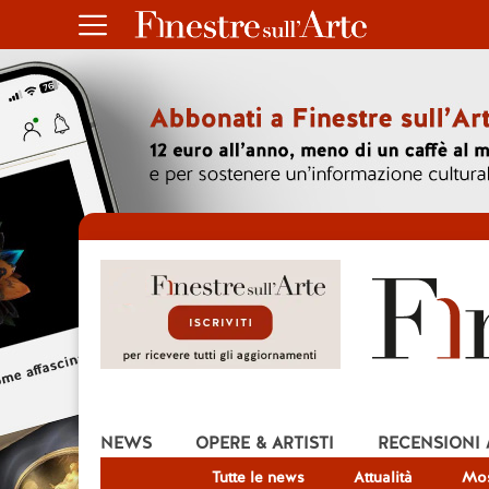
NEWS
OPERE & ARTISTI
RECENSIONI
Tutte le news
Attualità
Mos