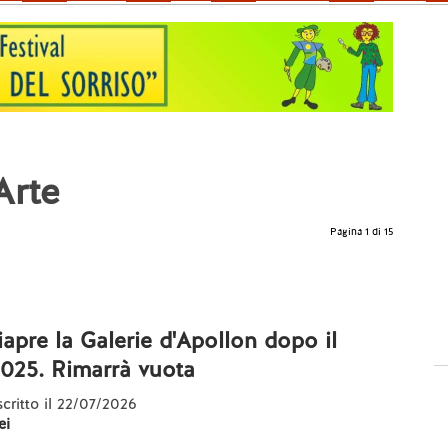
Arte
Pagina 1 di 15
riapre la Galerie d'Apollon dopo il
2025. Rimarrà vuota
 scritto il 22/07/2026
ei