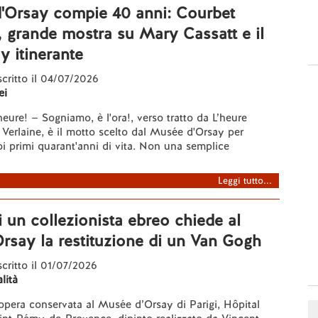
d'Orsay compie 40 anni: Courbet
, grande mostra su Mary Cassatt e il
 itinerante
 scritto il 04/07/2026
ei
heure! — Sogniamo, è l'ora!, verso tratto da L’heure
 Verlaine, è il motto scelto dal Musée d'Orsay per
uoi primi quarant'anni di vita. Non una semplice
Leggi tutto...
di un collezionista ebreo chiede al
rsay la restituzione di un Van Gogh
 scritto il 01/07/2026
lità
pera conservata al Musée d’Orsay di Parigi, Hôpital