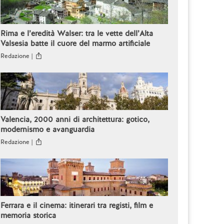
Rima e l’eredità Walser: tra le vette dell’Alta
Valsesia batte il cuore del marmo artificiale
Redazione |
Valencia, 2000 anni di architettura: gotico,
modernismo e avanguardia
Redazione |
Ferrara e il cinema: itinerari tra registi, film e
memoria storica