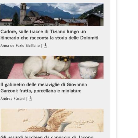
Cadore, sulle tracce di Tiziano lungo un
itinerario che racconta la storia delle Dolomiti
Anna de Fazio Siciliano |
Il gabinetto delle meraviglie di Giovanna
Garzoni: frutta, porcellana e miniature
Andrea Fusani |
Gli assurdi bicchieri da capriccio di Jacopo