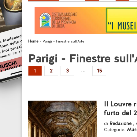
Home
Parigi - Finestre sull'Arte
Parigi - Finestre sull'
...
1
2
3
15
Il Louvre 
furto del 
di
Redazione
,
Categorie:
Mus