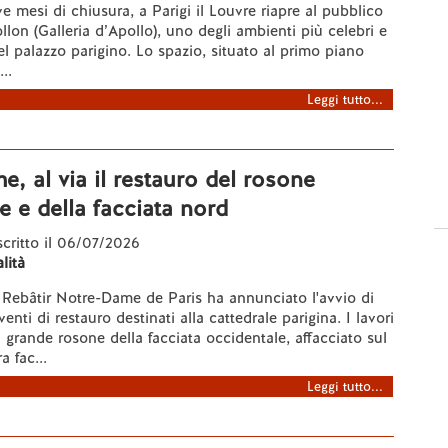
 mesi di chiusura, a Parigi il Louvre riapre al pubblico
llon (Galleria d’Apollo), uno degli ambienti più celebri e
 palazzo parigino. Lo spazio, situato al primo piano
..
Leggi tutto...
, al via il restauro del rosone
e e della facciata nord
 scritto il 06/07/2026
lità
 Rebâtir Notre-Dame de Paris ha annunciato l'avvio di
enti di restauro destinati alla cattedrale parigina. I lavori
l grande rosone della facciata occidentale, affacciato sul
a fac...
Leggi tutto...