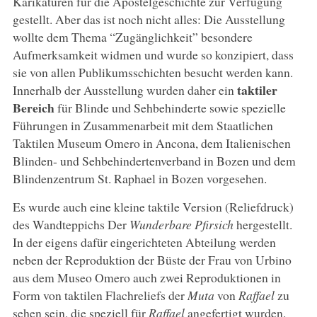
Karikaturen für die Apostelgeschichte zur Verfügung
gestellt. Aber das ist noch nicht alles: Die Ausstellung
wollte dem Thema “Zugänglichkeit” besondere
Aufmerksamkeit widmen und wurde so konzipiert, dass
sie von allen Publikumsschichten besucht werden kann.
taktiler
Innerhalb der Ausstellung wurden daher ein
Bereich
für Blinde und Sehbehinderte sowie spezielle
Führungen in Zusammenarbeit mit dem Staatlichen
Taktilen Museum Omero in Ancona, dem Italienischen
Blinden- und Sehbehindertenverband in Bozen und dem
Blindenzentrum St. Raphael in Bozen vorgesehen.
Es wurde auch eine kleine taktile Version (Reliefdruck)
des Wandteppichs Der
Wunderbare Pfirsich
hergestellt.
In der eigens dafür eingerichteten Abteilung werden
neben der Reproduktion der Büste der Frau von Urbino
aus dem Museo Omero auch zwei Reproduktionen in
Form von taktilen Flachreliefs der
Muta
von
Raffael
zu
sehen sein, die speziell für
Raffael
angefertigt wurden.