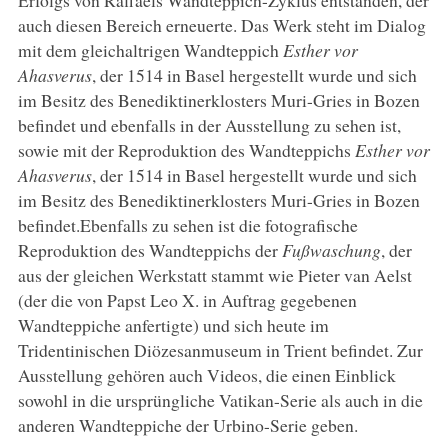
auch diesen Bereich erneuerte. Das Werk steht im Dialog
mit dem gleichaltrigen Wandteppich
Esther vor
Ahasverus
, der 1514 in Basel hergestellt wurde und sich
im Besitz des Benediktinerklosters Muri-Gries in Bozen
befindet und ebenfalls in der Ausstellung zu sehen ist,
sowie mit der Reproduktion des Wandteppichs
Esther vor
Ahasverus
, der 1514 in Basel hergestellt wurde und sich
im Besitz des Benediktinerklosters Muri-Gries in Bozen
befindet.Ebenfalls zu sehen ist die fotografische
Reproduktion des Wandteppichs der
Fußwaschung
, der
aus der gleichen Werkstatt stammt wie Pieter van Aelst
(der die von Papst Leo X. in Auftrag gegebenen
Wandteppiche anfertigte) und sich heute im
Tridentinischen Diözesanmuseum in Trient befindet. Zur
Ausstellung gehören auch Videos, die einen Einblick
sowohl in die ursprüngliche Vatikan-Serie als auch in die
anderen Wandteppiche der Urbino-Serie geben.