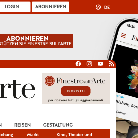
LOGIN
ABONNIEREN
DE
N
REISEN
GESTALTUNG
lichung
Markt
Kino, Theater und