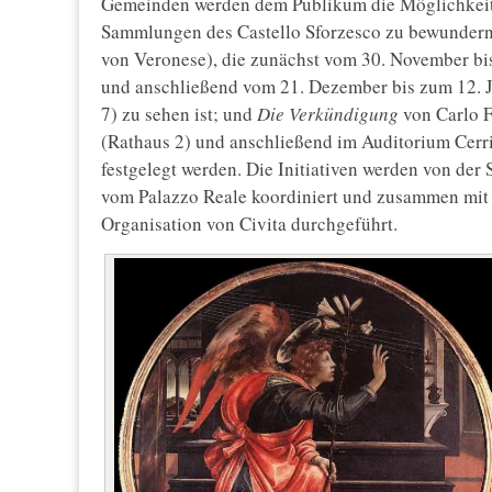
Gemeinden werden dem Publikum die Möglichkeit 
Sammlungen des Castello Sforzesco zu bewunder
von Veronese), die zunächst vom 30. November bis
und anschließend vom 21. Dezember bis zum 12. J
7) zu sehen ist; und
Die Verkündigung
von Carlo F
(Rathaus 2) und anschließend im Auditorium Cerri
festgelegt werden. Die Initiativen werden von der 
vom Palazzo Reale koordiniert und zusammen mit d
Organisation von Civita durchgeführt.