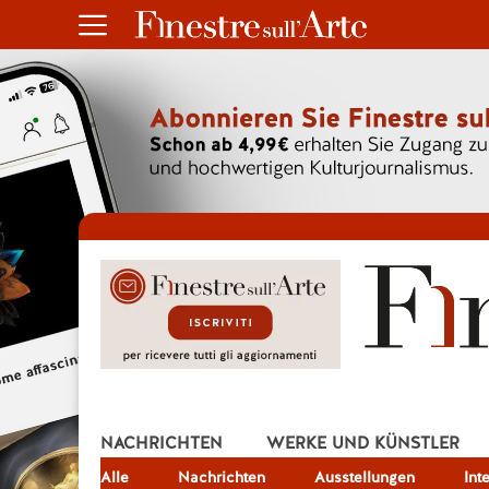
NACHRICHTEN
WERKE UND KÜNSTLER
Alle
JOB
Nachrichten
Ausstellungen
Int