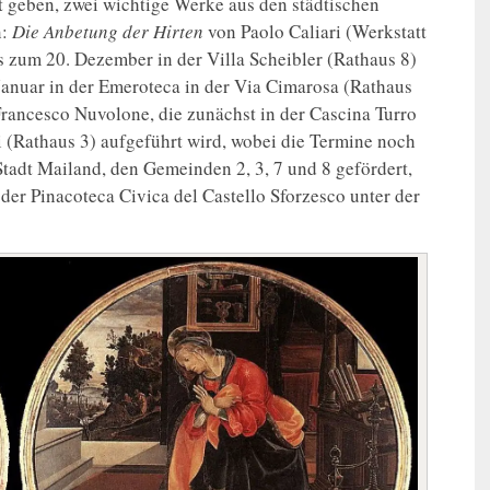
geben, zwei wichtige Werke aus den städtischen
n:
Die Anbetung der Hirten
von Paolo Caliari (Werkstatt
 zum 20. Dezember in der Villa Scheibler (Rathaus 8)
anuar in der Emeroteca in der Via Cimarosa (Rathaus
rancesco Nuvolone, die zunächst in der Cascina Turro
 (Rathaus 3) aufgeführt wird, wobei die Termine noch
Stadt Mailand, den Gemeinden 2, 3, 7 und 8 gefördert,
er Pinacoteca Civica del Castello Sforzesco unter der