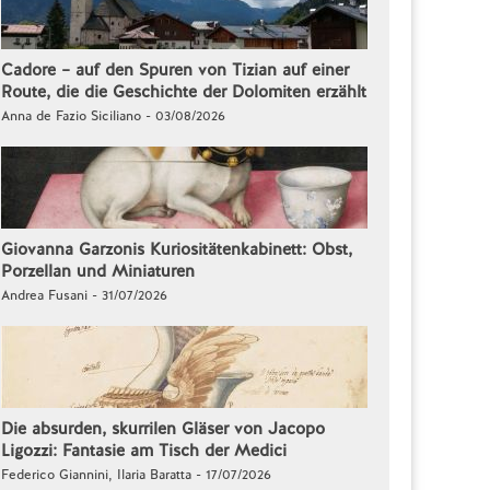
Cadore – auf den Spuren von Tizian auf einer
Route, die die Geschichte der Dolomiten erzählt
Anna de Fazio Siciliano - 03/08/2026
Giovanna Garzonis Kuriositätenkabinett: Obst,
Porzellan und Miniaturen
Andrea Fusani - 31/07/2026
Die absurden, skurrilen Gläser von Jacopo
Ligozzi: Fantasie am Tisch der Medici
Federico Giannini, Ilaria Baratta - 17/07/2026