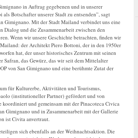
 Gimignano in Auftrag gegebenen und in unserer
 als Botschafter unserer Stadt zu entsenden”, sagt
an Gimignano. Mit der Stadt Mailand verbindet uns eine
en Dialog und die Zusammenarbeit zwischen den
ieren. Wenn wir unsere Geschichte betrachten, finden wir
Mailand: der Architekt Piero Bottoni, der in den 1950er
orfen hat, der unser historisches Zentrum mit seinen
r Safran, das Gewürz, das wir seit dem Mittelalter
DOP von San Gimignano und eine berühmte Zutat der
m für Kulturerbe, Aktivitäten und Tourismus,
olo (institutioneller Partner) gefördert und von
le koordiniert und gemeinsam mit der Pinacoteca Civica
San Gimignano und in Zusammenarbeit mit der Gallerie
n ist Civita anvertraut.
eteiligen sich ebenfalls an der Weihnachtsaktion. Die