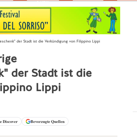
Fokus
schenk" der Stadt ist die Verkündigung von Filippino Lippi
rige
 der Stadt ist die
ippino Lippi
le
Discover
Bevorzugte Quellen