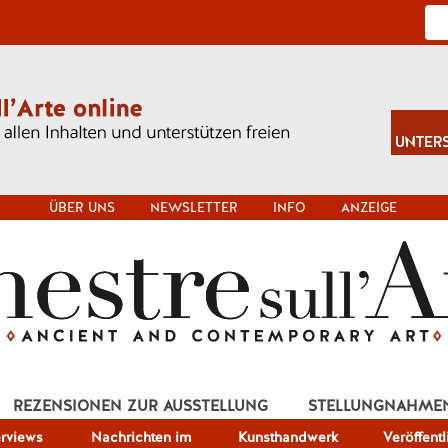
ÜBER UNS
NEWSLETTER
INFO
ANZEIGE
REZENSIONEN ZUR AUSSTELLUNG
STELLUNGNAHME
erviews
Nachrichten im
Kunsthandwerk
Veröffent