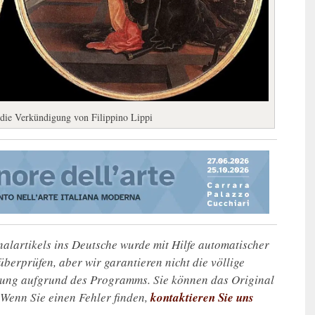
t die Verkündigung von Filippino Lippi
alartikels ins Deutsche wurde mit Hilfe automatischer
u überprüfen, aber wir garantieren nicht die völlige
zung aufgrund des Programms. Sie können das Original
. Wenn Sie einen Fehler finden,
kontaktieren Sie uns