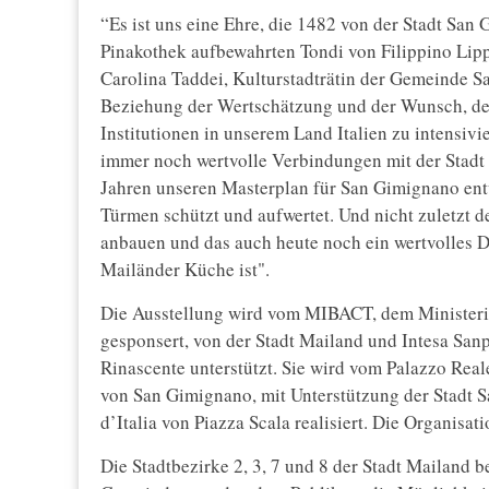
“Es ist uns eine Ehre, die 1482 von der Stadt San
Pinakothek aufbewahrten Tondi von Filippino Lippi
Carolina Taddei, Kulturstadträtin der Gemeinde S
Beziehung der Wertschätzung und der Wunsch, d
Institutionen in unserem Land Italien zu intensiv
immer noch wertvolle Verbindungen mit der Stadt 
Jahren unseren Masterplan für San Gimignano entw
Türmen schützt und aufwertet. Und nicht zuletzt de
anbauen und das auch heute noch ein wertvolles 
Mailänder Küche ist".
Die Ausstellung wird vom MIBACT, dem Ministeriu
gesponsert, von der Stadt Mailand und Intesa Sanpa
Rinascente unterstützt. Sie wird vom Palazzo Rea
von San Gimignano, mit Unterstützung der Stadt 
d’Italia von Piazza Scala realisiert. Die Organisatio
Die Stadtbezirke 2, 3, 7 und 8 der Stadt Mailand b