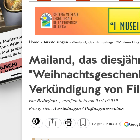
Home
Ausstellungen
Mailand, das diesjährige "Weihnachtsge
Mailand, das diesjäh
"Weihnachtsgeschenk"
Verkündigung von Fil
von
Redazione
, veröffentlicht am 03/11/2019
Kategorien:
Ausstellungen
/
Haftungsausschluss
Goog
Folgen Sie uns auf