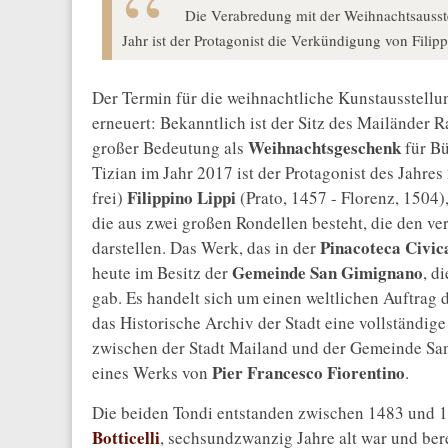
Die Verabredung mit der Weihnachtsausste
Jahr ist der Protagonist die Verkündigung von Filipp
Der Termin für die weihnachtliche Kunstausstellu
erneuert: Bekanntlich ist der Sitz des Mailänder 
Weihnachtsgeschenk
großer Bedeutung als
für Bü
Tizian im Jahr 2017 ist der Protagonist des Jahres
Filippino Lippi
frei)
(Prato, 1457 - Florenz, 1504),
die aus zwei großen Rondellen besteht, die den 
Pinacoteca Civic
darstellen. Das Werk, das in der
Gemeinde San Gimignano
heute im Besitz der
, d
gab. Es handelt sich um einen weltlichen Auftrag 
das Historische Archiv der Stadt eine vollständ
zwischen der Stadt Mailand und der Gemeinde Sa
Pier Francesco Fiorentino
eines Werks von
.
Die beiden Tondi entstanden zwischen 1483 und 14
Botticelli
, sechsundzwanzig Jahre alt war und ber