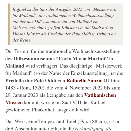
Raffael ist der Star der Ausgabe 2022 von "Meisterwerk
für Mailand", der traditionellen Weihnachtsausstellung,
mit der das Diözesanmuseum von Mailand ein
Meisterwerk eines großen Künstlers in die Stadt bringt.
Dieses Jahr ist die Predella der Pala Oddi in Urbino an
der Reihe.
Der Termin für die traditionelle Weihnachtsausstellung
Diözesanmuseums “Carlo Maria Martini”
des
in
Mailand
wird verlängert: Das diesjährige “Meisterwerk
für Mailand” (so der Name der Einzelausstellung) ist die
Predella der Pala Oddi
Raffaello Sanzio
von
(Urbino,
1483 - Rom, 1520), die vom 4. November 2022 bis zum
Vatikanischen
29. Januar 2023 als Leihgabe aus den
Museen
kommt, wo sie im Saal VIII der Raffael
gewidmeten Pinakothek ausgestellt wird.
Das Werk, eine Tempera auf Tafel (39 x 188 cm), ist in
drei Abschnitte unterteilt, die die
Verkündigung, die