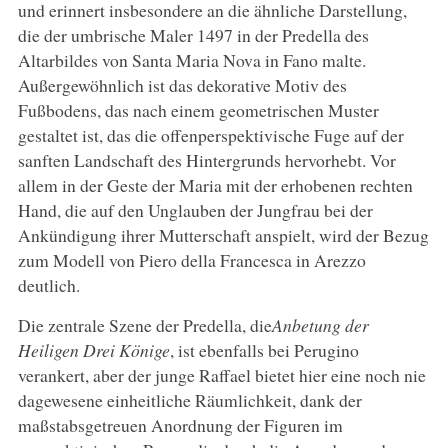
und erinnert insbesondere an die ähnliche Darstellung,
die der umbrische Maler 1497 in der Predella des
Altarbildes von Santa Maria Nova in Fano malte.
Außergewöhnlich ist das dekorative Motiv des
Fußbodens, das nach einem geometrischen Muster
gestaltet ist, das die offenperspektivische Fuge auf der
sanften Landschaft des Hintergrunds hervorhebt. Vor
allem in der Geste der Maria mit der erhobenen rechten
Hand, die auf den Unglauben der Jungfrau bei der
Ankündigung ihrer Mutterschaft anspielt, wird der Bezug
zum Modell von Piero della Francesca in Arezzo
deutlich.
Die zentrale Szene der Predella, die
Anbetung der
Heiligen Drei Könige
, ist ebenfalls bei Perugino
verankert, aber der junge Raffael bietet hier eine noch nie
dagewesene einheitliche Räumlichkeit, dank der
maßstabsgetreuen Anordnung der Figuren im