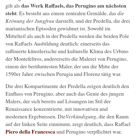
das Werk Raffaels, das Perugino am nächsten
gilt als
steht
. Es besteht aus einem zentralen Gemälde, das
die
Krönung der Jungfrau
darstellt, und der Predella, die drei
marianischen Episoden gewidmet ist. Sowohl im
Mittelteil als auch in der Predella werden die beiden Pole
von Raffaels Ausbildung deutlich: einerseits das
raffinierte künstlerische und kulturelle Klima des Urbino
der Montefeltros, andererseits die Malerei von Perugino,
einem der berühmtesten Maler, der um die Mitte der
1590er Jahre zwischen Perugia und Florenz tätig war.
Die drei Kompartimente der Predella zeigen deutlich den
Einfluss von Perugino, aber auch das Genie des jungen
Malers, der sich bereits auf Lösungen im Stil der
Renaissance konzentrierte, mit innovativen und
modernen Ergebnissen. Die
Verkündigung
, die den Raum
auf der linken Seite einnimmt, zeigt deutlich, dass Raffael
Piero della Francesca
und Perugino verpflichtet war,