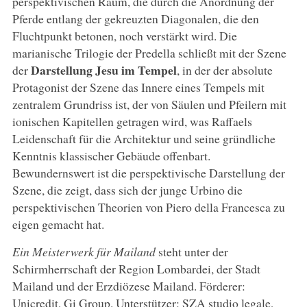
perspektivischen Raum, die durch die Anordnung der
Pferde entlang der gekreuzten Diagonalen, die den
Fluchtpunkt betonen, noch verstärkt wird. Die
marianische Trilogie der Predella schließt mit der Szene
Darstellung Jesu im Tempel
der
, in der der absolute
Protagonist der Szene das Innere eines Tempels mit
zentralem Grundriss ist, der von Säulen und Pfeilern mit
ionischen Kapitellen getragen wird, was Raffaels
Leidenschaft für die Architektur und seine gründliche
Kenntnis klassischer Gebäude offenbart.
Bewundernswert ist die perspektivische Darstellung der
Szene, die zeigt, dass sich der junge Urbino die
perspektivischen Theorien von Piero della Francesca zu
eigen gemacht hat.
Ein Meisterwerk für Mailand
steht unter der
Schirmherrschaft der Region Lombardei, der Stadt
Mailand und der Erzdiözese Mailand. Förderer:
Unicredit, Gi Group. Unterstützer: SZA studio legale,