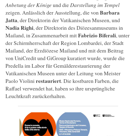
Anbetung der Könige
und die
Darstellung im Tempel
Barbara
zeigen. Anlässlich der Ausstellung, die von
Jatta
, der Direktorin der Vatikanischen Museen, und
Nadia Righi
, der Direktorin des Diözesanmuseums in
Fabrizio Biferali
Mailand, in Zusammenarbeit mit
, unter
der Schirmherrschaft der Region Lombardei, der Stadt
Mailand, der Erzdiözese Mailand und mit dem Beitrag
von UniCredit und GiGroup kuratiert wurde, wurde die
Predella im Labor für Gemälderestaurierung der
Vatikanischen Museen unter der Leitung von Meister
restauriert
Paolo Violini
. Die kostbaren Farben, die
Raffael verwendet hat, haben so ihre ursprüngliche
Leuchtkraft zurückerhalten.