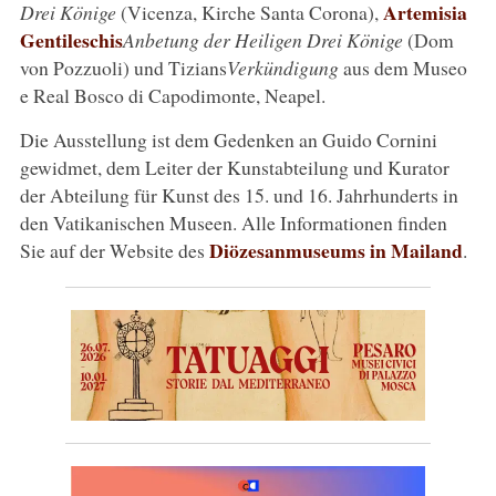
Artemisia
Drei Könige
(Vicenza, Kirche Santa Corona),
Gentileschis
Anbetung der Heiligen Drei Könige
(Dom
von Pozzuoli) und Tizians
Verkündigung
aus dem Museo
e Real Bosco di Capodimonte, Neapel.
Die Ausstellung ist dem Gedenken an Guido Cornini
gewidmet, dem Leiter der Kunstabteilung und Kurator
der Abteilung für Kunst des 15. und 16. Jahrhunderts in
den Vatikanischen Museen. Alle Informationen finden
Diözesanmuseums in Mailand
Sie auf der Website des
.