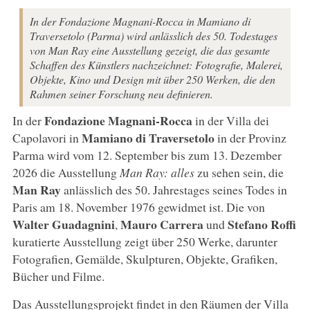
In der Fondazione Magnani-Rocca in Mamiano di
Traversetolo (Parma) wird anlässlich des 50. Todestages
von Man Ray eine Ausstellung gezeigt, die das gesamte
Schaffen des Künstlers nachzeichnet: Fotografie, Malerei,
Objekte, Kino und Design mit über 250 Werken, die den
Rahmen seiner Forschung neu definieren.
Fondazione Magnani-Rocca
In der
in der Villa dei
Mamiano di Traversetolo
Capolavori in
in der Provinz
Parma wird vom 12. September bis zum 13. Dezember
2026 die Ausstellung
Man Ray: alles
zu sehen sein, die
Man Ray
anlässlich des 50. Jahrestages seines Todes in
Paris am 18. November 1976 gewidmet ist. Die von
Walter Guadagnini
Mauro Carrera
Stefano Roffi
,
und
kuratierte Ausstellung zeigt über 250 Werke, darunter
Fotografien, Gemälde, Skulpturen, Objekte, Grafiken,
Bücher und Filme.
Das Ausstellungsprojekt findet in den Räumen der Villa