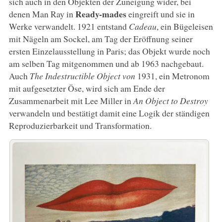
sich auch in den Objekten der Zuneigung wider, bei
Ready-mades
denen Man Ray in
eingreift und sie in
Werke verwandelt. 1921 entstand
Cadeau
, ein Bügeleisen
mit Nägeln am Sockel, am Tag der Eröffnung seiner
ersten Einzelausstellung in Paris; das Objekt wurde noch
am selben Tag mitgenommen und ab 1963 nachgebaut.
Auch
The Indestructible Object von
1931, ein Metronom
mit aufgesetzter Öse, wird sich am Ende der
Zusammenarbeit mit Lee Miller in
An Object to Destroy
verwandeln und bestätigt damit eine Logik der ständigen
Reproduzierbarkeit und Transformation.