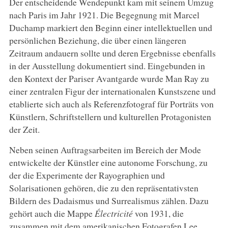
Der entscheidende Wendepunkt kam mit seinem Umzug
nach Paris im Jahr 1921. Die Begegnung mit Marcel
Duchamp markiert den Beginn einer intellektuellen und
persönlichen Beziehung, die über einen längeren
Zeitraum andauern sollte und deren Ergebnisse ebenfalls
in der Ausstellung dokumentiert sind. Eingebunden in
den Kontext der Pariser Avantgarde wurde Man Ray zu
einer zentralen Figur der internationalen Kunstszene und
etablierte sich auch als Referenzfotograf für Porträts von
Künstlern, Schriftstellern und kulturellen Protagonisten
der Zeit.
Neben seinen Auftragsarbeiten im Bereich der Mode
entwickelte der Künstler eine autonome Forschung, zu
der die Experimente der Rayographien und
Solarisationen gehören, die zu den repräsentativsten
Bildern des Dadaismus und Surrealismus zählen. Dazu
gehört auch die Mappe
Électricité
von 1931, die
zusammen mit dem amerikanischen Fotografen Lee