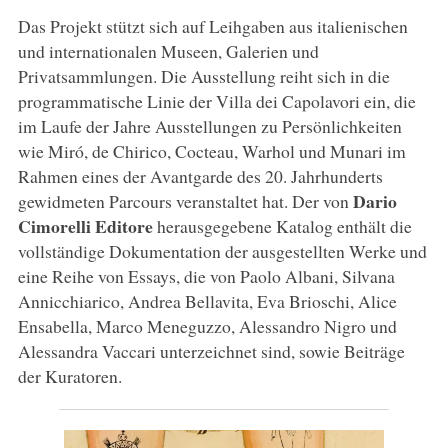
Das Projekt stützt sich auf Leihgaben aus italienischen
und internationalen Museen, Galerien und
Privatsammlungen. Die Ausstellung reiht sich in die
programmatische Linie der Villa dei Capolavori ein, die
im Laufe der Jahre Ausstellungen zu Persönlichkeiten
wie Miró, de Chirico, Cocteau, Warhol und Munari im
Rahmen eines der Avantgarde des 20. Jahrhunderts
Dario
gewidmeten Parcours veranstaltet hat. Der von
Cimorelli Editore
herausgegebene Katalog enthält die
vollständige Dokumentation der ausgestellten Werke und
eine Reihe von Essays, die von Paolo Albani, Silvana
Annicchiarico, Andrea Bellavita, Eva Brioschi, Alice
Ensabella, Marco Meneguzzo, Alessandro Nigro und
Alessandra Vaccari unterzeichnet sind, sowie Beiträge
der Kuratoren.