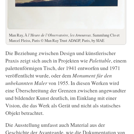
Man Ray, À
l’Heure de l’Observatoire, les Amoureux
. Sammlung Clo et
Marcel Fleiss, Paris © Man Ray Trust ADAGP, Paris, by SIAE
Die Beziehung zwischen Design und künstlerischer
Praxis zeigt sich auch in Projekten wie
Palettable
, einem
palettenförmigen Tisch, der 1941 entworfen und 1971
veröffentlicht wurde, oder dem
Monument für den
unbekannten Maler
von 1955. In diesen Werken wird
eine Überschreitung der Grenzen zwischen angewandter
und bildender Kunst deutlich, im Einklang mit einer
Vision, die das Werk als Gerät und nicht als statisches
Objekt betrachtet.
Die Ausstellung umfasst auch Material aus der
Geschichte der Avantgarde, wie die Dokumentation von