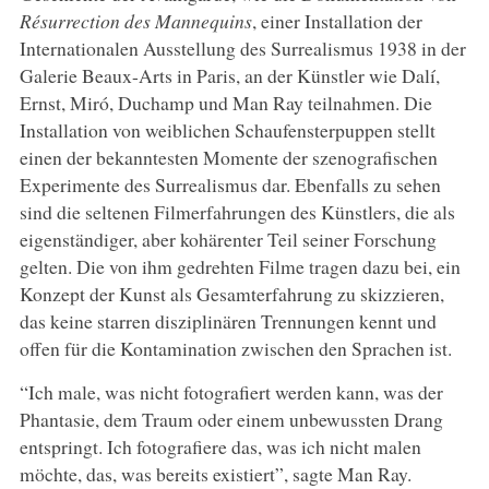
Résurrection des Mannequins
, einer Installation der
Internationalen Ausstellung des Surrealismus 1938 in der
Galerie Beaux-Arts in Paris, an der Künstler wie Dalí,
Ernst, Miró, Duchamp und Man Ray teilnahmen. Die
Installation von weiblichen Schaufensterpuppen stellt
einen der bekanntesten Momente der szenografischen
Experimente des Surrealismus dar. Ebenfalls zu sehen
sind die seltenen Filmerfahrungen des Künstlers, die als
eigenständiger, aber kohärenter Teil seiner Forschung
gelten. Die von ihm gedrehten Filme tragen dazu bei, ein
Konzept der Kunst als Gesamterfahrung zu skizzieren,
das keine starren disziplinären Trennungen kennt und
offen für die Kontamination zwischen den Sprachen ist.
“Ich male, was nicht fotografiert werden kann, was der
Phantasie, dem Traum oder einem unbewussten Drang
entspringt. Ich fotografiere das, was ich nicht malen
möchte, das, was bereits existiert”, sagte Man Ray.