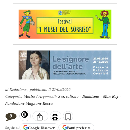
di Redazione , pubblicato il 27/05/2026
Categorie:
Mostre
/ Argomenti:
Surrealismo
-
Dadaismo
-
Man Ray
-
Fondazione Magnani-Rocca
0
Google
Discover
Fonti preferite
Seguici su