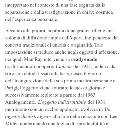
interpretato nel contesto di una fase segnata dalla
separazione e dalla trasfigurazione in chiave cosmica
dell’esperienza personale.
Accanto alla pittura, la produzione grafica riflette una
volontà di diffusione ampia dell’opera, indipendente dai
concetti tradizionali di unicità e originalità. Tale
impostazione si traduce anche negli oggetti d’affezione,
ready-made
nei quali Man Ray interviene su
trasformandoli in opere.
Cadeau
del 1921, un ferro da
stiro con chiodi fissati alla base, nasce il giorno
dell’inaugurazione della sua prima mostra personale a
Parigi; l’oggetto viene sottratto lo stesso giorno e
successivamente replicato a partire dal 1963.
Analogamente,
L’oggetto indistruttibile
del 1931,
metronomo con un occhio applicato, evolverà in
Un
oggetto da distruggere
alla fine della relazione con Lee
Miller, confermando una logica di riproducibilità e