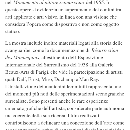
nel
Monumento al pittore sconosciuto
del 1955. In
queste opere si evidenzia un superamento dei confini tra
arti applicate e arti visive, in linea con una visione che
considera l’opera come dispositivo e non come oggetto
statico.
La mostra include inoltre materiali legati alla storia delle
avanguardie, come la documentazione di
Résurrection
des Mannequins
, allestimento dell’Esposizione
Internazionale del Surrealismo del 1938 alla Galerie
Beaux-Arts di Parigi, che vide la partecipazione di artisti
quali Dalí, Ernst, Miró, Duchamp e Man Ray.
L’installazione dei manichini femminili rappresenta uno
dei momenti più noti delle sperimentazioni scenografiche
surrealiste. Sono presenti anche le rare esperienze
cinematografiche dell’artista, considerate parte autonoma
ma coerente della sua ricerca. I film realizzati
contribuiscono a delineare una concezione dell’arte come
esperienza totale, priva di separazioni disciplinari rigide e