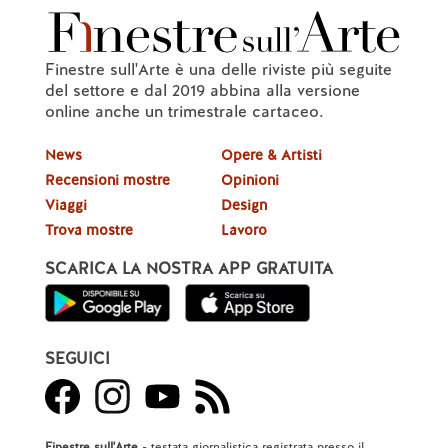
Finestre sull'Arte è una delle riviste più seguite
del settore e dal 2019 abbina alla versione
online anche un trimestrale cartaceo.
News
Opere & Artisti
Recensioni mostre
Opinioni
Viaggi
Design
Trova mostre
Lavoro
SCARICA LA NOSTRA APP GRATUITA
SEGUICI
Finestre sull'Arte
- testata giornalistica registrata presso il