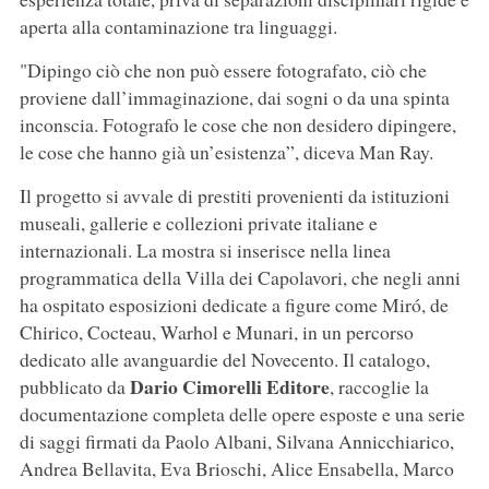
aperta alla contaminazione tra linguaggi.
"Dipingo ciò che non può essere fotografato, ciò che
proviene dall’immaginazione, dai sogni o da una spinta
inconscia. Fotografo le cose che non desidero dipingere,
le cose che hanno già un’esistenza”, diceva Man Ray.
Il progetto si avvale di prestiti provenienti da istituzioni
museali, gallerie e collezioni private italiane e
internazionali. La mostra si inserisce nella linea
programmatica della Villa dei Capolavori, che negli anni
ha ospitato esposizioni dedicate a figure come Miró, de
Chirico, Cocteau, Warhol e Munari, in un percorso
dedicato alle avanguardie del Novecento. Il catalogo,
Dario Cimorelli Editore
pubblicato da
, raccoglie la
documentazione completa delle opere esposte e una serie
di saggi firmati da Paolo Albani, Silvana Annicchiarico,
Andrea Bellavita, Eva Brioschi, Alice Ensabella, Marco