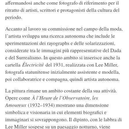
affermandosi anche come fotografo di riferimento per il
ritratto di artisti, scrittori e protagonisti della cultura del
periodo.
Accanto al lavoro su commissione nel campo della moda,
l’artista sviluppa una ricerca autonoma che include le
sperimentazioni dei rayographs e delle solarizzazioni,
considerate tra le immagini più rappresentative del Dada
e del Surrealismo. In questo ambito si inserisce anche la
cartella
Électricité
del 1931, realizzata con Lee Miller,
fotografa statunitense inizialmente assistente e modella,
poi collaboratrice e compagna, quindi artista autonoma.
La pittura rimane un ambito costante della sua attività.
Opere come
À l’Heure de l’Observatoire, les
Amoureux
(1932–1934) mostrano una dimensione
simbolica e visionaria in cui elementi biografici e
immaginari si sovrappongono. Il dipinto, con le labbra di
Lee Miller sospese su un paesaggio notturno, viene