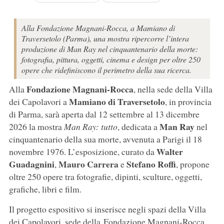
Alla Fondazione Magnani-Rocca, a Mamiano di
Traversetolo (Parma), una mostra ripercorre l’intera
produzione di Man Ray nel cinquantenario della morte:
fotografia, pittura, oggetti, cinema e design per oltre 250
opere che ridefiniscono il perimetro della sua ricerca.
Fondazione Magnani-Rocca
Alla
, nella sede della Villa
Mamiano di Traversetolo
dei Capolavori a
, in provincia
di Parma, sarà aperta dal 12 settembre al 13 dicembre
Man Ray
2026 la mostra
Man Ray: tutto
, dedicata a
nel
cinquantenario della sua morte, avvenuta a Parigi il 18
Walter
novembre 1976. L’esposizione, curato da
Guadagnini
Mauro Carrera
Stefano Roffi
,
e
, propone
oltre 250 opere tra fotografie, dipinti, sculture, oggetti,
grafiche, libri e film.
Il progetto espositivo si inserisce negli spazi della Villa
dei Capolavori, sede della Fondazione Magnani-Rocca,