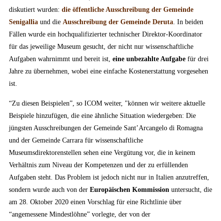
diskutiert wurden:
die öffentliche Ausschreibung der Gemeinde
Senigallia
und die
Ausschreibung der Gemeinde Deruta
. In beiden
Fällen wurde ein hochqualifizierter technischer Direktor-Koordinator
für das jeweilige Museum gesucht, der nicht nur wissenschaftliche
Aufgaben wahrnimmt und bereit ist,
eine unbezahlte Aufgabe
für drei
Jahre zu übernehmen, wobei eine einfache Kostenerstattung vorgesehen
ist.
“Zu diesen Beispielen”, so ICOM weiter, "können wir weitere aktuelle
Beispiele hinzufügen, die eine ähnliche Situation wiedergeben: Die
jüngsten Ausschreibungen der Gemeinde Sant’Arcangelo di Romagna
und der Gemeinde Carrara für wissenschaftliche
Museumsdirektorenstellen sehen eine Vergütung vor, die in keinem
Verhältnis zum Niveau der Kompetenzen und der zu erfüllenden
Aufgaben steht. Das Problem ist jedoch nicht nur in Italien anzutreffen,
sondern wurde auch von der
Europäischen Kommission
untersucht, die
am 28. Oktober 2020 einen Vorschlag für eine Richtlinie über
“angemessene Mindestlöhne” vorlegte, der von der