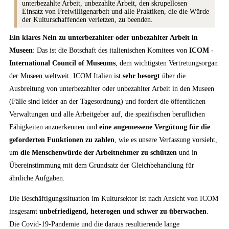
unterbezahlte Arbeit, unbezahlte Arbeit, den skrupellosen
Einsatz von Freiwilligenarbeit und alle Praktiken, die die Würde
der Kulturschaffenden verletzen, zu beenden.
Ein klares Nein zu unterbezahlter oder unbezahlter Arbeit in
Museen
: Das ist die Botschaft des italienischen Komitees von
ICOM -
International Council of Museums
, dem wichtigsten Vertretungsorgan
der Museen weltweit. ICOM Italien ist
sehr besorgt
über die
Ausbreitung von unterbezahlter oder unbezahlter Arbeit in den Museen
(Fälle sind leider an der Tagesordnung) und fordert die öffentlichen
Verwaltungen und alle Arbeitgeber auf, die spezifischen beruflichen
Fähigkeiten anzuerkennen und
eine angemessene Vergütung für die
geforderten Funktionen zu zahlen
, wie es unsere Verfassung vorsieht,
um
die Menschenwürde der Arbeitnehmer zu schützen
und in
Übereinstimmung mit dem Grundsatz der Gleichbehandlung für
ähnliche Aufgaben.
Die Beschäftigungssituation im Kultursektor ist nach Ansicht von ICOM
insgesamt
unbefriedigend, heterogen und schwer zu überwachen
.
Die Covid-19-Pandemie und die daraus resultierende lange