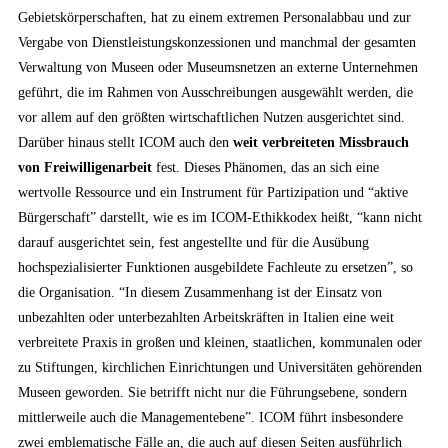
Gebietskörperschaften, hat zu einem extremen Personalabbau und zur
Vergabe von Dienstleistungskonzessionen und manchmal der gesamten
Verwaltung von Museen oder Museumsnetzen an externe Unternehmen
geführt, die im Rahmen von Ausschreibungen ausgewählt werden, die
vor allem auf den größten wirtschaftlichen Nutzen ausgerichtet sind.
Darüber hinaus stellt ICOM auch den
weit verbreiteten Missbrauch
von Freiwilligenarbeit
fest. Dieses Phänomen, das an sich eine
wertvolle Ressource und ein Instrument für Partizipation und “aktive
Bürgerschaft” darstellt, wie es im ICOM-Ethikkodex heißt, “kann nicht
darauf ausgerichtet sein, fest angestellte und für die Ausübung
hochspezialisierter Funktionen ausgebildete Fachleute zu ersetzen”, so
die Organisation. “In diesem Zusammenhang ist der Einsatz von
unbezahlten oder unterbezahlten Arbeitskräften in Italien eine weit
verbreitete Praxis in großen und kleinen, staatlichen, kommunalen oder
zu Stiftungen, kirchlichen Einrichtungen und Universitäten gehörenden
Museen geworden. Sie betrifft nicht nur die Führungsebene, sondern
mittlerweile auch die Managementebene”. ICOM führt insbesondere
zwei emblematische Fälle an, die auch auf diesen Seiten ausführlich