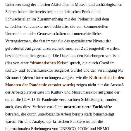
Unterbrechung der meisten Aktivitäten in Museen und archäologischen
Stätten haben die bereits bekannten kritischen Punkte und
Schwachstellen im Zusammenhang mit der Prekarität und dem
schlechten Schutz externer Fachkräfte, die von kommerziellen
Unternehmen oder Genossenschaften mit unterschiedlichen
Vertragsformen, die fast immer für das spezialisierte Niveau der
geforderten Aufgaben unzureichend sind, auf Zeit eingestellt werden,
besonders deutlich gemacht. Die Daten aus den Erhebungen von Istat
(das von einer
“dramatischen Krise”
sprach, die durch Covid im
Kultur- und Tourismussektor ausgelöst wurde) und der Vereinigung Mi
Riconosci (deren Untersuchungen zeigten, wie die
Kulturarbeit in den
Monaten der Pandemie zerstört wurde
) zeigen nicht nur das Ausmaß
der Arbeitsplatzverluste im Kultur- und Museumssektor aufgrund der
durch die COVID-19-Pandemie verursachten Schließungen, sondern
auch, dass diese Verluste vor allem
unstrukturierte Fachkräfte
betrafen, die durch unterbezahlte Arbeit bereits stark benachteiligt
waren. Für eine Analyse der kritischen Punkte wird auf die
internationalen Erhebungen von UNESCO, ICOM und NEMO