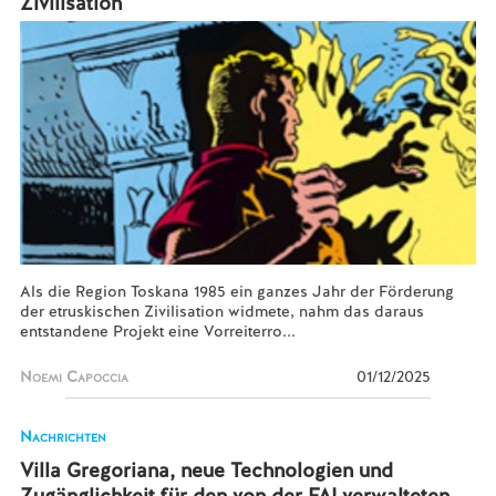
Zivilisation
Als die Region Toskana 1985 ein ganzes Jahr der Förderung
der etruskischen Zivilisation widmete, nahm das daraus
entstandene Projekt eine Vorreiterro...
Noemi Capoccia
01/12/2025
Nachrichten
Villa Gregoriana, neue Technologien und
Zugänglichkeit für den von der FAI verwalteten