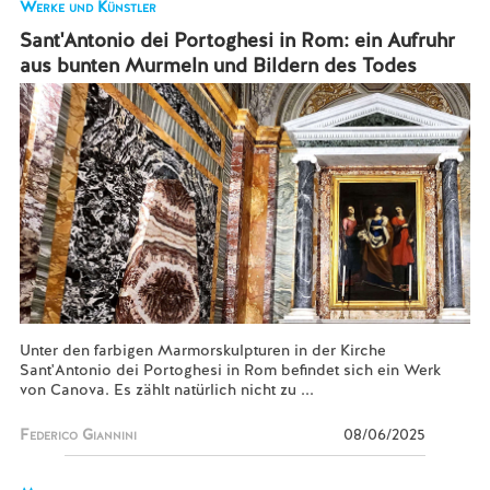
Werke und Künstler
Sant'Antonio dei Portoghesi in Rom: ein Aufruhr
aus bunten Murmeln und Bildern des Todes
Unter den farbigen Marmorskulpturen in der Kirche
Sant'Antonio dei Portoghesi in Rom befindet sich ein Werk
von Canova. Es zählt natürlich nicht zu ...
Federico Giannini
08/06/2025