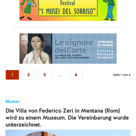
...
1
2
3
4
Seite 1 von 4
Museen
Die Villa von Federico Zeri in Mentana (Rom)
wird zu einem Museum. Die Vereinbarung wurde
unterzeichnet.