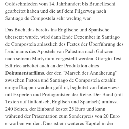
Goldschmieden vom 14. Jahrhundert bis Brunelleschi
gearbeitet haben und die auf dem Pilgerweg nach
Santiago de Compostela sehr wichtig war.
Das Buch, das bereits ins Englische und Spanische
übersetzt wurde, wird dann Ende Dezember in Santiago
de Compostela anlässlich des Festes der Überführung des
Leichnams des Apostels von Palästina nach Galicien
nach seinem Martyrium vorgestellt werden. Giorgio Tesi
Editrice arbeitet auch an der Produktion eines
Dokumentarfilms
, der den “Marsch der Annäherung”
zwischen Pistoia und Santiago de Compostela erzählt:
einige Etappen werden gefilmt, begleitet von Interviews
mit Experten und Protagonisten der Reise. Der Band (mit
Texten auf Italienisch, Englisch und Spanisch) umfasst
240 Seiten, der Einband kostet 25 Euro und kann
während der Präsentation zum Sonderpreis von 20 Euro
erworben werden. Dies ist ein weiteres Kapitel in der