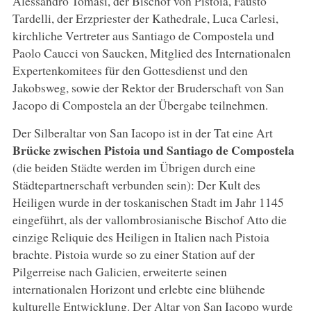
Alessandro Tomasi, der Bischof von Pistoia, Fausto
Tardelli, der Erzpriester der Kathedrale, Luca Carlesi,
kirchliche Vertreter aus Santiago de Compostela und
Paolo Caucci von Saucken, Mitglied des Internationalen
Expertenkomitees für den Gottesdienst und den
Jakobsweg, sowie der Rektor der Bruderschaft von San
Jacopo di Compostela an der Übergabe teilnehmen.
Der Silberaltar von San Iacopo ist in der Tat eine Art
Brücke
zwischen Pistoia und Santiago de Compostela
(die beiden Städte werden im Übrigen durch eine
Städtepartnerschaft verbunden sein): Der Kult des
Heiligen wurde in der toskanischen Stadt im Jahr 1145
eingeführt, als der vallombrosianische Bischof Atto die
einzige Reliquie des Heiligen in Italien nach Pistoia
brachte. Pistoia wurde so zu einer Station auf der
Pilgerreise nach Galicien, erweiterte seinen
internationalen Horizont und erlebte eine blühende
kulturelle Entwicklung. Der Altar von San Iacopo wurde