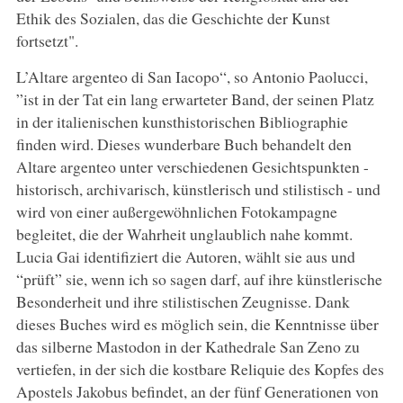
Ethik des Sozialen, das die Geschichte der Kunst
fortsetzt".
L’Altare argenteo di San Iacopo“, so Antonio Paolucci,
”ist in der Tat ein lang erwarteter Band, der seinen Platz
in der italienischen kunsthistorischen Bibliographie
finden wird. Dieses wunderbare Buch behandelt den
Altare argenteo unter verschiedenen Gesichtspunkten -
historisch, archivarisch, künstlerisch und stilistisch - und
wird von einer außergewöhnlichen Fotokampagne
begleitet, die der Wahrheit unglaublich nahe kommt.
Lucia Gai identifiziert die Autoren, wählt sie aus und
“prüft” sie, wenn ich so sagen darf, auf ihre künstlerische
Besonderheit und ihre stilistischen Zeugnisse. Dank
dieses Buches wird es möglich sein, die Kenntnisse über
das silberne Mastodon in der Kathedrale San Zeno zu
vertiefen, in der sich die kostbare Reliquie des Kopfes des
Apostels Jakobus befindet, an der fünf Generationen von