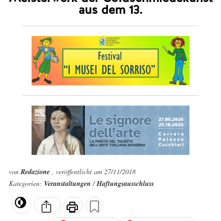
aus dem 13.
von
Redazione
, veröffentlicht am 27/11/2018
Kategorien:
Veranstaltungen
/
Haftungsausschluss