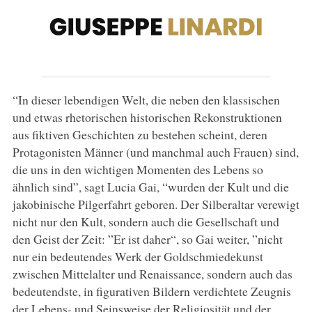
“In dieser lebendigen Welt, die neben den klassischen
und etwas rhetorischen historischen Rekonstruktionen
aus fiktiven Geschichten zu bestehen scheint, deren
Protagonisten Männer (und manchmal auch Frauen) sind,
die uns in den wichtigen Momenten des Lebens so
ähnlich sind”, sagt Lucia Gai, “wurden der Kult und die
jakobinische Pilgerfahrt geboren. Der Silberaltar verewigt
nicht nur den Kult, sondern auch die Gesellschaft und
den Geist der Zeit: ”Er ist daher“, so Gai weiter, ”nicht
nur ein bedeutendes Werk der Goldschmiedekunst
zwischen Mittelalter und Renaissance, sondern auch das
bedeutendste, in figurativen Bildern verdichtete Zeugnis
der Lebens- und Seinsweise der Religiosität und der