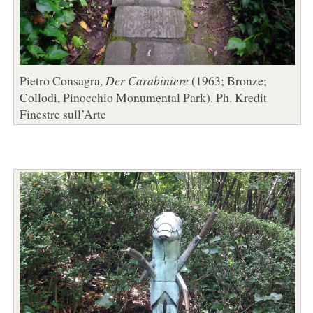
Pietro Consagra,
Der Carabiniere
(1963; Bronze;
Collodi, Pinocchio Monumental Park). Ph. Kredit
Finestre sull’Arte