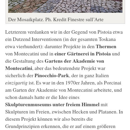
Der Mosaikplatz. Ph. Kredit Finestre sull’Arte
Letzterem verdanken wir in der Gegend von Pistoia etwa
ein Dutzend Interventionen (in der gesamten Toskana
Thermen
etwa vierhundert): darunter Projekte in den
einer Gärtnerei in Pistoia
von Montecatini und in
und
Gartens der Akademie von
die Gestaltung des
Montecatini
, aber das bedeutendste Projekt war
Pinocchio-Park
sicherlich der
, der in ganz Italien
einzigartig
ist. Es war in den 1970er Jahren, als Porcinai
am Garten der Akademie von Montecatini arbeitete, und
schon damals hatte er die Idee eines
Skulpturenmuseums unter freiem Himmel
mit
Skulpturen im Freien, zwischen Hecken und Platanen. In
diesem Projekt können wir also bereits die
Grundprinzipien erkennen, die er auf einem größeren