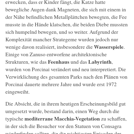
erwecken, dass er Kinder fängt, die Katze hatte
bewegliche Augen dank Magneten, die sich mit einem in
der Nähe befindlichen Metallplättchen bewegten, die Fee
musste in die Hände klatschen, die beiden Diebe mussten
sich humpelnd bewegen, und so weiter. Aufgrund der
Komplexität mancher Strategeme wurden jedoch nur
Wasserspiele
wenige davon realisiert, insbesondere die
.
Einige von Zanuso entworfene architektonische
Feenhaus
Labyrinth
Strukturen, wie das
und das
,
wurden von Porcinai verändert und neu interpretiert. Die
Verwirklichung des gesamten Parks nach den Plänen von
Porcinai dauerte mehrere Jahre und wurde erst 1972
eingeweiht.
Die Absicht, die in ihrem heutigen Erscheinungsbild gut
umgesetzt wurde, bestand darin, einen Weg durch die
mediterrane Macchia-Vegetation
typische
zu schaffen,
in der sich die Besucher vor den Statuen von Consagra
wiederfinden sollten, die die wichtigsten Episoden der