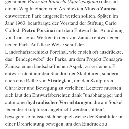
genannten
Paese dei Balocchi (Spielzeugland
) oder auf
Marco Zanuso
einem Weg in einem vom Architekten
entworfenen Park aufgestellt werden sollten. Später, im
Jahr 1963, beauftragte der Vorstand der Stiftung Carlo
Pietro Porcinai
Collodi
mit dem Entwurf der Anordnung
von Consagras Werken in dem von Zanuso entworfenen
neuen Park. Auf diese Weise schuf der
Landschaftsarchitekt Porcinai, wie er sich oft ausdrückte,
das “Bindegewebe” des Parks, um dem Projekt Consagra-
Zanuso einen landschaftlichen Aspekt zu verleihen. Er
entwarf nicht nur den Standort der Skulpturen, sondern
Strategien
auch eine Reihe von
, um den Skulpturen
Charakter und Bewegung zu verleihen: Letztere mussten
sich laut den Entwurfsberichten dank "unabhängiger und
hydraulischer Vorrichtungen
autonomer
, die am Sockel
jeder der Skulpturen angebracht werden sollten",
bewegen; so musste sich beispielsweise der Karabinier in
einer Drehrichtung bewegen, um den Eindruck zu