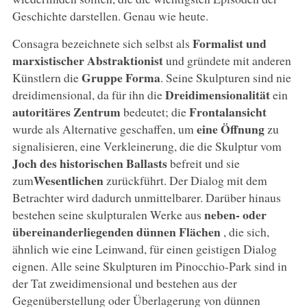
Geschichte darstellen. Genau wie heute.
Formalist und
Consagra bezeichnete sich selbst als
marxistischer Abstraktionist
und gründete mit anderen
Gruppe Forma
Künstlern die
. Seine Skulpturen sind nie
Dreidimensionalität
dreidimensional, da für ihn die
ein
autoritäres Zentrum
Frontalansicht
bedeutet; die
eine Öffnung
wurde als Alternative geschaffen, um
zu
signalisieren, eine Verkleinerung, die die Skulptur vom
Joch des historischen Ballasts
befreit und sie
Wesentlichen
zum
zurückführt. Der Dialog mit dem
Betrachter wird dadurch unmittelbarer. Darüber hinaus
neben- oder
bestehen seine skulpturalen Werke aus
übereinanderliegenden dünnen Flächen
, die sich,
ähnlich wie eine Leinwand, für einen geistigen Dialog
eignen. Alle seine Skulpturen im Pinocchio-Park sind in
der Tat zweidimensional und bestehen aus der
Gegenüberstellung oder Überlagerung von dünnen