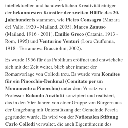
intellektuellen und handwerklichen Kreativität einiger
bekanntesten Künstler der zweiten Hälfte des 20.
der
Jahrhunderts
Pietro Consagra
stammen, wie
(Mazara
Marco Zanuso
del Vallo, 1920 - Mailand, 2005),
Emilio Greco
(Mailand, 1916 - 2001),
(Catania, 1913 -
Venturino Venturi
Rom, 1995) und
(Loro Ciuffenna,
1918 - Terranuova Bracciolini, 2002).
Es wurde 1956 für das Publikum eröffnet und entwickelte
sich mit der Zeit weiter, blieb aber immer der
Komitee
Romanvorlage von Collodi treu. Es wurde vom
für ein Pinocchio-Denkmal (Comitato per un
Monumento a Pinocchio
) unter dem Vorsitz von
Rolando Anzilotti
Professor
konzipiert und realisiert,
das in den 50er Jahren von einer Gruppe von Bürgern aus
der Umgebung mit Unterstützung der Gemeinde Pescia
Nationalen Stiftung
gegründet wurde. Es wird von der
Carlo Collodi
verwaltet, die auch Eigentümerin des