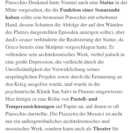
Statue
Pinocchio-Denkmal hatte Venturi auch eine
in der
Funktion einer Sonnenuhr
Mitte vorgesehen, die die
haben
sollte (ein bronzener Pinocchio mit erhobener
Hand, dessen Schatten die Abfolge der auf den Wänden
des Platzes dargestellten Episoden anzeigen sollte), aber
das
Ex aequo
verhinderte die Realisierung der Statue, da
Greco bereits eine Skulptur vorgeschlagen hatte. Er
vollendete sein architektonisches Werk, verfiel jedoch in
eine große Depression, die vielleicht durch die
Unvollständigkeit der Verwirklichung seines
ursprünglichen Projekts sowie durch die Erinnerung an
den Krieg ausgelöst wurde, und wurde in die
psychiatrische Klinik San Salvi in Florenz eingewiesen:
Pastell- und
Hier fertigte er eine Reihe von
Temperazeichnungen
auf Papier an, auf denen er oft
Pinocchio darstellte. Die Piazzetta dei Mosaici ist nicht
nur ein außergewöhnliches architektonisches und
Theater
mosaisches Werk, sondern kann auch als
für