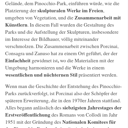
Gelände, dem Pinocchio-Park, einführen würde, wie die
skulpturalen Werke im Freien
Platzierung der
,
Zusammenarbeit mit
umgeben von Vegetation, und die
Künstlern
. In diesem Fall wurden die Gestaltung des
Parks und die Aufstellung der Skulpturen, insbesondere
im Interesse der Bildhauer, völlig miteinander
verschmolzen. Die Zusammenarbeit zwischen Porcinai,
Consagra und Zanuso hat zu einem Ort geführt, der der
Einfachheit
,
gewidmet ist
wo die Materialien mit der
Umgebung harmonieren und die Werke in einem
wesentlichen und nüchternen Stil
präsentiert werden.
Wenn man die Geschichte der Entstehung des Pinocchio-
Parks zurückverfolgt, ist Porcinai also der Schöpfer der
späteren Erweiterung, die in den 1970er Jahren stattfand.
siebzigsten Jahrestages der
Alles begann anlässlich des
Erstveröffentlichung
des Romans von Collodi im Jahr
Nationalen Komitees für
1951 mit der Gründung des