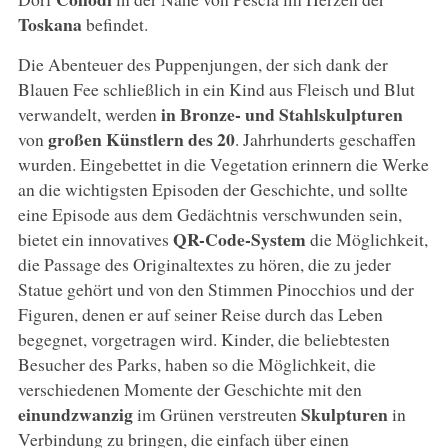
Toskana
befindet.
Die Abenteuer des Puppenjungen, der sich dank der
Blauen Fee schließlich in ein Kind aus Fleisch und Blut
in
Bronze- und Stahlskulpturen
verwandelt, werden
großen Künstlern des 20
von
. Jahrhunderts geschaffen
wurden. Eingebettet in die Vegetation erinnern die Werke
an die wichtigsten Episoden der Geschichte, und sollte
eine Episode aus dem Gedächtnis verschwunden sein,
QR-Code-System
bietet ein innovatives
die Möglichkeit,
die Passage des Originaltextes zu hören, die zu jeder
Statue gehört und von den Stimmen Pinocchios und der
Figuren, denen er auf seiner Reise durch das Leben
begegnet, vorgetragen wird. Kinder, die beliebtesten
Besucher des Parks, haben so die Möglichkeit, die
verschiedenen Momente der Geschichte mit den
einundzwanzig
Skulpturen
im Grünen verstreuten
in
Verbindung zu bringen, die einfach über einen