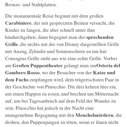
Bronze- und Stahlplatten.
Die monumentale Reise beginnt mit dem großen
Carabiniere
, der mit gespreizten Beinen versucht, die
Kinder zu fangen, die aber schnell unter ihm
sprechenden
hindurchgehen; dann begegnet man der
Grille
, die nichts mit der von Disney dargestellten Grille
mit Anzug, Zylinder und Sonnenschirm zu tun hat:
Consagras Grille sieht aus wie eine echte Grille. Vorbei
Großen Puppentheater
Osteria del
am
gelangt man zur
Gambero Rosso
Katze und
, wo der Besucher von der
dem Fuchs
empfangen wird, dem trügerischsten Paar in
der Geschichte von Pinocchio. Die drei kehren hier ein,
um einen Happen zu essen, und brechen um Mitternacht
auf, um bei Tagesanbruch auf dem Feld der Wunder zu
sein. Pinocchio hat jedoch in der Nacht eine
Meuchelmördern
unangenehme Begegnung mit den
, die
drohen, den Puppenjungen zu töten, wenn er ihnen nicht