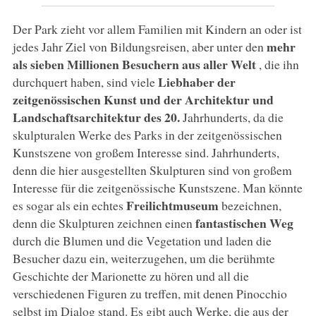
Der Park zieht vor allem Familien mit Kindern an oder ist
mehr
jedes Jahr Ziel von Bildungsreisen, aber unter den
als sieben Millionen Besuchern aus aller Welt
, die ihn
Liebhaber der
durchquert haben, sind viele
zeitgenössischen Kunst und der Architektur und
Landschaftsarchitektur des 20.
Jahrhunderts, da die
skulpturalen Werke des Parks in der zeitgenössischen
Kunstszene von großem Interesse sind. Jahrhunderts,
denn die hier ausgestellten Skulpturen sind von großem
Interesse für die zeitgenössische Kunstszene. Man könnte
Freilichtmuseum
es sogar als ein echtes
bezeichnen,
fantastischen Weg
denn die Skulpturen zeichnen einen
durch die Blumen und die Vegetation und laden die
Besucher dazu ein, weiterzugehen, um die berühmte
Geschichte der Marionette zu hören und all die
verschiedenen Figuren zu treffen, mit denen Pinocchio
selbst im Dialog stand. Es gibt auch Werke, die aus der