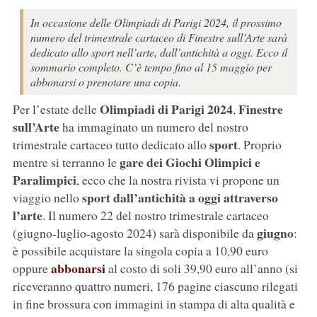
In occasione delle Olimpiadi di Parigi 2024, il prossimo
numero del trimestrale cartaceo di Finestre sull’Arte sarà
dedicato allo sport nell’arte, dall’antichità a oggi. Ecco il
sommario completo. C’è tempo fino al 15 maggio per
abbonarsi o prenotare una copia.
Olimpiadi di Parigi 2024
Finestre
Per l’estate delle
,
sull’Arte
ha immaginato un numero del nostro
sport
trimestrale cartaceo tutto dedicato allo
. Proprio
gare dei Giochi Olimpici e
mentre si terranno le
Paralimpici
, ecco che la nostra rivista vi propone un
sport dall’antichità a oggi attraverso
viaggio nello
l’arte
. Il numero 22 del nostro trimestrale cartaceo
giugno
(giugno-luglio-agosto 2024) sarà disponibile da
:
è possibile acquistare la singola copia a 10,90 euro
abbonarsi
oppure
al costo di soli 39,90 euro all’anno (si
riceveranno quattro numeri, 176 pagine ciascuno rilegati
in fine brossura con immagini in stampa di alta qualità e