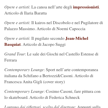
impressionisti
Opere e artisti
: La canoa nell’arte degli
.
Articolo di Ilaria Baratta
Opere e artisti
: Il kairos nel Discobolo e nel Pugilatore di
Palazzo Massimo. Articolo di Noemi Capoccia
Jean-Michel
Opere e artisti
: Il pugilato secondo
Basquiat
. Articolo di Jacopo Suggi
Grand Tour
: Le sale dei Giochi nel Castello Estense di
Ferrara
Contemporary Lounge
: Sport nell’arte contemporanea
italiana da Schifano a Bertozzi&Casoni. Articolo di
Francesca Anita Gigli (cover story)
Contemporary Lounge
: Cosimo Casoni, fare pittura con
lo skateboard. Articolo di Federica Schneck
Lontano dai riflettori, scelto dal direttore
: Appunti sulla