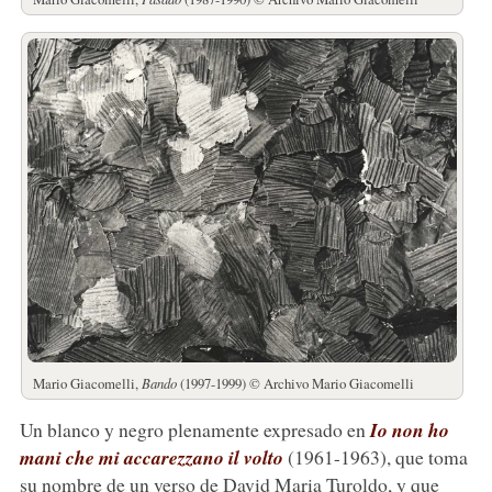
Mario Giacomelli,
Bando
(1997-1999) © Archivo Mario Giacomelli
Un blanco y negro plenamente expresado en
Io non ho
mani che mi accarezzano il volto
(1961-1963), que toma
su nombre de un verso de David Maria Turoldo, y que