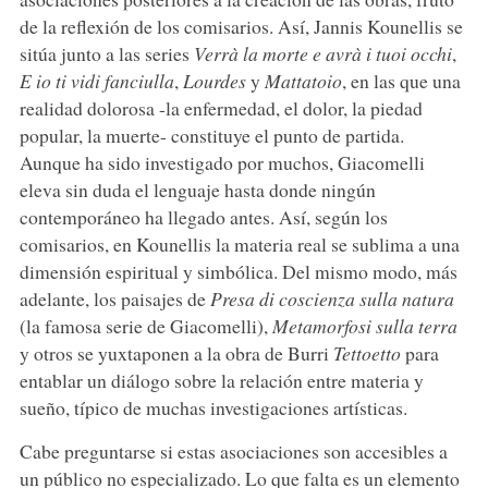
de la reflexión de los comisarios. Así, Jannis Kounellis se
sitúa junto a las series
Verrà la morte e avrà i tuoi occhi
,
E io ti vidi fanciulla
,
Lourdes
y
Mattatoio
, en las que una
realidad dolorosa -la enfermedad, el dolor, la piedad
popular, la muerte- constituye el punto de partida.
Aunque ha sido investigado por muchos, Giacomelli
eleva sin duda el lenguaje hasta donde ningún
contemporáneo ha llegado antes. Así, según los
comisarios, en Kounellis la materia real se sublima a una
dimensión espiritual y simbólica. Del mismo modo, más
adelante, los paisajes de
Presa di coscienza sulla natura
(la famosa serie de Giacomelli),
Metamorfosi sulla terra
y otros se yuxtaponen a la obra de Burri
Tettoetto
para
entablar un diálogo sobre la relación entre materia y
sueño, típico de muchas investigaciones artísticas.
Cabe preguntarse si estas asociaciones son accesibles a
un público no especializado. Lo que falta es un elemento