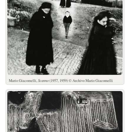
Mario Giacomelli,
Scanno
(1957, 1959) © Archivo Mario Giacomelli