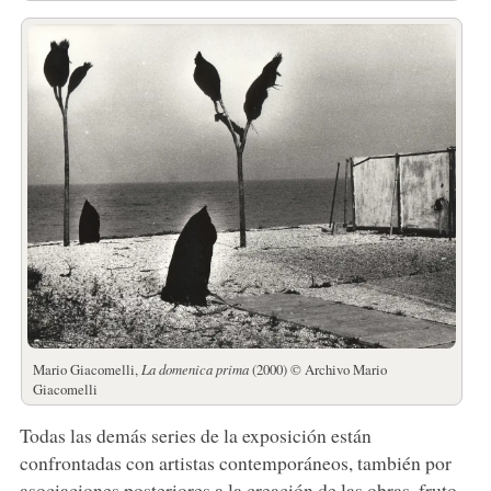
Mario Giacomelli,
La domenica prima
(2000) © Archivo Mario
Giacomelli
Todas las demás series de la exposición están
confrontadas con artistas contemporáneos, también por
asociaciones posteriores a la creación de las obras, fruto