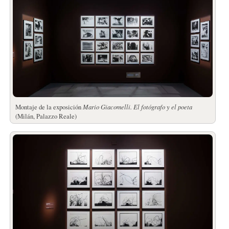
Montaje de la exposición
Mario Giacomelli.
El fotógrafo y el poeta
(Milán, Palazzo Reale)