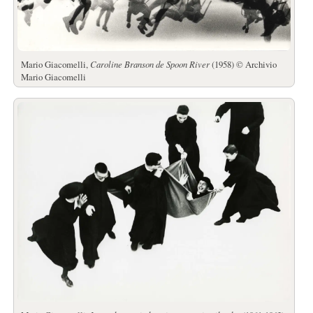
Mario Giacomelli,
Caroline Branson de Spoon River
(1958) © Archivio
Mario Giacomelli