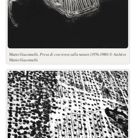
Mario Giacomelli,
Presa di coscienza sulla natura
(1976-1980) © Archivo
Mario Giacomelli