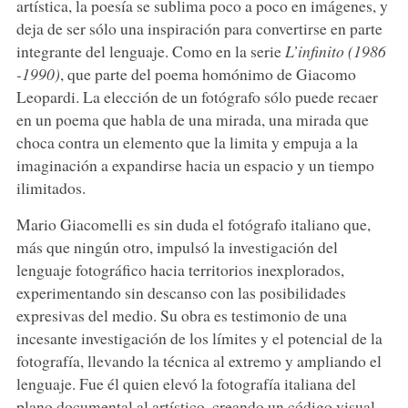
artística, la poesía se sublima poco a poco en imágenes, y
deja de ser sólo una inspiración para convertirse en parte
integrante del lenguaje. Como en la serie
L’infinito (1986
-1990)
, que parte del poema homónimo de Giacomo
Leopardi. La elección de un fotógrafo sólo puede recaer
en un poema que habla de una mirada, una mirada que
choca contra un elemento que la limita y empuja a la
imaginación a expandirse hacia un espacio y un tiempo
ilimitados.
Mario Giacomelli es sin duda el fotógrafo italiano que,
más que ningún otro, impulsó la investigación del
lenguaje fotográfico hacia territorios inexplorados,
experimentando sin descanso con las posibilidades
expresivas del medio. Su obra es testimonio de una
incesante investigación de los límites y el potencial de la
fotografía, llevando la técnica al extremo y ampliando el
lenguaje. Fue él quien elevó la fotografía italiana del
plano documental al artístico, creando un código visual