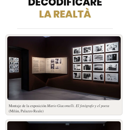
Montaje de la exposición
Mario Giacomelli.
El fotógrafo y el poeta
(Milán, Palazzo Reale)