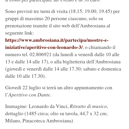
Sono previsti tre turni di visita (18.15; 19.00; 19.45) per
gruppi di massimo 20 persone ciascuno, solo su
prenotazione tramite il sito web dell’Ambrosiana al
seguente link:
https://www.ambrosiana.it/partecipa/mostre-e-
iniziative/aperitivo-con-leonardo-3/
, o chiamando il
numero tel. 02.806921 (da lunedì a venerdì dalle 10 alle
13 e dalle 14 alle 17), o alla biglietteria dell’Ambrosiana
(giovedì e venerdì dalle 14 alle 17.30; sabato e domenica
dalle 10 alle 17.30).
Giovedì 22 luglio si terrà un altro appuntamento con
l’
Aperitivo con Dante
.
Immagine: Leonardo da Vinci,
Ritratto di musico
,
dettaglio (1485 circa; olio su tavola, 44,7 x 32 cm;
Milano, Pinacoteca Ambrosiana)