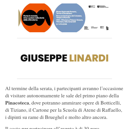
Al termine della serata, i partecipanti avranno l’occasione
di visitare autonomamente le sale del primo piano della
Pinacoteca
, dove potranno ammirare opere di Botticelli,
di Tiziano, il Cartone per la Scuola di Atene di Raffaello,
i dipinti su rame di Brueghel e molto altro ancora.
Il costo per partecipare all’evento è di 30 euro.