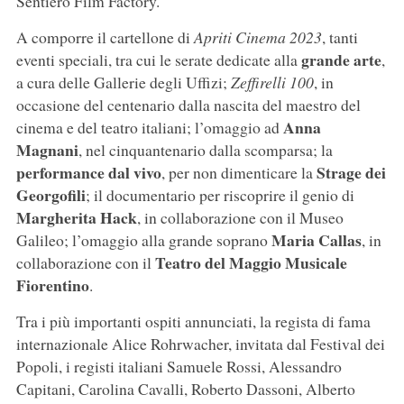
Sentiero Film Factory.
A comporre il cartellone di
Apriti Cinema 2023
, tanti
grande arte
eventi speciali, tra cui le serate dedicate alla
,
a cura delle Gallerie degli Uffizi;
Zeffirelli 100
, in
occasione del centenario dalla nascita del maestro del
Anna
cinema e del teatro italiani; l’omaggio ad
Magnani
, nel cinquantenario dalla scomparsa; la
performance dal vivo
Strage dei
, per non dimenticare la
Georgofili
; il documentario per riscoprire il genio di
Margherita Hack
, in collaborazione con il Museo
Maria
Callas
Galileo; l’omaggio alla grande soprano
, in
Teatro del Maggio Musicale
collaborazione con il
Fiorentino
.
Tra i più importanti ospiti annunciati, la regista di fama
internazionale Alice Rohrwacher, invitata dal Festival dei
Popoli, i registi italiani Samuele Rossi, Alessandro
Capitani, Carolina Cavalli, Roberto Dassoni, Alberto