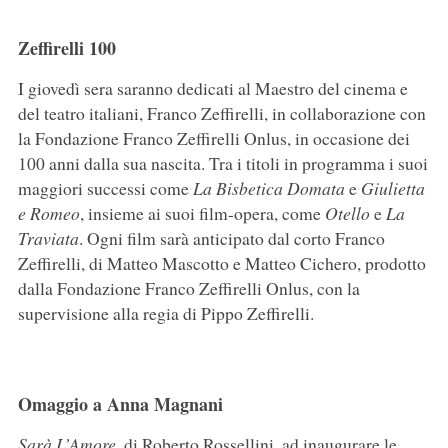
Zeffirelli 100
I giovedì sera saranno dedicati al Maestro del cinema e
del teatro italiani, Franco Zeffirelli, in collaborazione con
la Fondazione Franco Zeffirelli Onlus, in occasione dei
100 anni dalla sua nascita. Tra i titoli in programma i suoi
maggiori successi come
La Bisbetica Domata
e
Giulietta
e Romeo
, insieme ai suoi film-opera, come
Otello
e
La
Traviata
. Ogni film sarà anticipato dal corto Franco
Zeffirelli, di Matteo Mascotto e Matteo Cichero, prodotto
dalla Fondazione Franco Zeffirelli Onlus, con la
supervisione alla regia di Pippo Zeffirelli.
Omaggio a Anna Magnani
Sarà L’Amore
, di Roberto Rossellini, ad inaugurare le