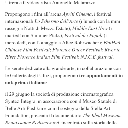
Utrera e il videoartista Antonello Matarazzo.
Propongono i film all’arena
Apriti Cinema
, i festival
internazionali
Lo Schermo dell’Arte
(i lunedì con la mini-
rassegna Notti di Mezza Estate),
Middle East Now
(i
martedì con Summer Picks),
Festival dei Popoli
(i
mercoledì, con l’omaggio a Alice Rohrwacher);
FánHuā
Chinese Film Festival
;
Florence Queer Festival
;
River to
River Florence Indian Film
Festival
;
N.I.C.E. festival
.
Le serate dedicate alla grande arte, in collaborazione con
tre appuntamenti in
le Gallerie degli Uffizi, propongono
anteprima italiana
:
il 29 giugno la società di produzione cinematografica
Syntez-Integra, in associazione con il Museo Statale di
Belle Arti Pushkin e con il sostegno della Stella Art
Foundation, presenta il documentario
The Ideal Museum.
Renaissance Rediscovered
, incentrato sulla storia delle