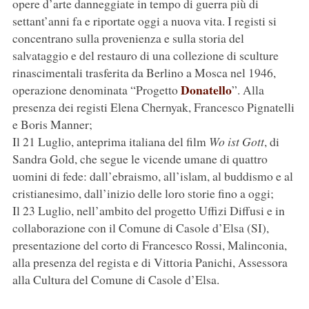
opere d’arte danneggiate in tempo di guerra più di
settant’anni fa e riportate oggi a nuova vita. I registi si
concentrano sulla provenienza e sulla storia del
salvataggio e del restauro di una collezione di sculture
rinascimentali trasferita da Berlino a Mosca nel 1946,
Donatello
operazione denominata “Progetto
”. Alla
presenza dei registi Elena Chernyak, Francesco Pignatelli
e Boris Manner;
Il 21 Luglio, anteprima italiana del film
Wo ist Gott
, di
Sandra Gold, che segue le vicende umane di quattro
uomini di fede: dall’ebraismo, all’islam, al buddismo e al
cristianesimo, dall’inizio delle loro storie fino a oggi;
Il 23 Luglio, nell’ambito del progetto Uffizi Diffusi e in
collaborazione con il Comune di Casole d’Elsa (SI),
presentazione del corto di Francesco Rossi, Malinconia,
alla presenza del regista e di Vittoria Panichi, Assessora
alla Cultura del Comune di Casole d’Elsa.