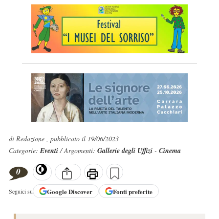
di Redazione , pubblicato il 19/06/2023
Categorie:
Eventi
/ Argomenti:
Gallerie degli Uffizi
-
Cinema
0
Google
Discover
Fonti preferite
Seguici su