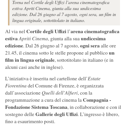
Torna nel Cortile degli Uffizi l’arena cinematografica
estiva Apriti Cinema, giunta alla sua undicesima
edizione. Dal 26 giugno al 7 agosto, ogni sera, un film in
lingua originale, sottotitolato in italiano.
Cortile degli Uffizi
arena cinematografica
Al via nel
l’
estiva
undicesima
Apriti Cinema
, giunta alla sua
edizione
ogni sera
. Dal 26 giugno al 7 agosto,
alle ore
un
21.45, il cinema sotto le stelle propone al pubblico
film in lingua originale
, sottotitolato in italiano (e in
alcuni casi anche in inglese).
L’iniziativa è inserita nel cartellone dell’
Estate
Fiorentina
del Comune di Firenze, è organizzata
dall’associazione
Quelli dell’Alfieri
, con la
Compagnia -
programmazione a cura del cinema la
Fondazione Sistema Toscana
, in collaborazione e con il
Gallerie degli Uffizi
sostegno delle
. L’ingresso è libero,
fino a esaurimento posti.