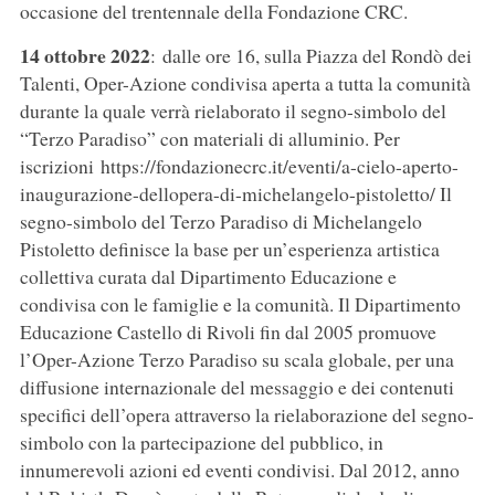
occasione del trentennale della Fondazione CRC.
14 ottobre 2022
: dalle ore 16, sulla Piazza del Rondò dei
Talenti, Oper-Azione condivisa aperta a tutta la comunità
durante la quale verrà rielaborato il segno-simbolo del
“Terzo Paradiso” con materiali di alluminio. Per
iscrizioni https://fondazionecrc.it/eventi/a-cielo-aperto-
inaugurazione-dellopera-di-michelangelo-pistoletto/ Il
segno-simbolo del Terzo Paradiso di Michelangelo
Pistoletto definisce la base per un’esperienza artistica
collettiva curata dal Dipartimento Educazione e
condivisa con le famiglie e la comunità. Il Dipartimento
Educazione Castello di Rivoli fin dal 2005 promuove
l’Oper-Azione Terzo Paradiso su scala globale, per una
diffusione internazionale del messaggio e dei contenuti
specifici dell’opera attraverso la rielaborazione del segno-
simbolo con la partecipazione del pubblico, in
innumerevoli azioni ed eventi condivisi. Dal 2012, anno