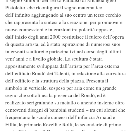
Il segno-simbolo del Terzo Paradiso di Michelangelo
Pistoletto, che riconfigura il segno matematico
dell’infinito aggiungendo al suo centro un terzo cerchio
che rappresenta la sintesi e la creazione, per promuovere
nuove connessioni e interazioni tra polarità opposte,
dall’inizio degli anni 2000 costituisce il fulcro dell’opera
di questo artista, ed è stato ispirazione di numerosi suoi
interventi scultorei e partecipativi nel corso degli ultimi
vent’anni e a livello globale. La scultura è stata
appositamente sviluppata dall’artista per l’area esterna
dell’edificio Rondò dei Talenti, in relazione alla curvatura
dell’edificio e la struttura della piazza. Presenta il
simbolo in verticale, sospeso per aria come un grande
segno che sottolinea la presenza del Rondò, ed è
realizzato serigrafando su metallo e unendo insieme oltre
centoventi disegni di bambini studenti − tra cui alcuni che
frequentano le scuole cuneesi dell’infanzia Arnaud e
Fillia, le primarie Revelli e Rolfi, le secondarie di primo