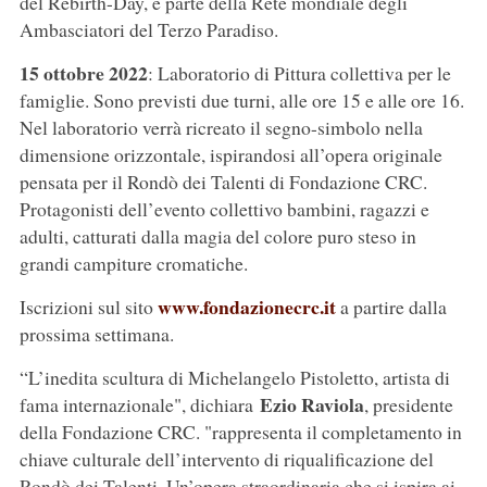
del Rebirth-Day, è parte della Rete mondiale degli
Ambasciatori del Terzo Paradiso.
15 ottobre 2022
: Laboratorio di Pittura collettiva per le
famiglie. Sono previsti due turni, alle ore 15 e alle ore 16.
Nel laboratorio verrà ricreato il segno-simbolo nella
dimensione orizzontale, ispirandosi all’opera originale
pensata per il Rondò dei Talenti di Fondazione CRC.
Protagonisti dell’evento collettivo bambini, ragazzi e
adulti, catturati dalla magia del colore puro steso in
grandi campiture cromatiche.
www.fondazionecrc.it
Iscrizioni sul sito
a partire dalla
prossima settimana.
“L’inedita scultura di Michelangelo Pistoletto, artista di
Ezio Raviola
fama internazionale", dichiara
, presidente
della Fondazione CRC. "rappresenta il completamento in
chiave culturale dell’intervento di riqualificazione del
Rondò dei Talenti. Un’opera straordinaria che si ispira ai