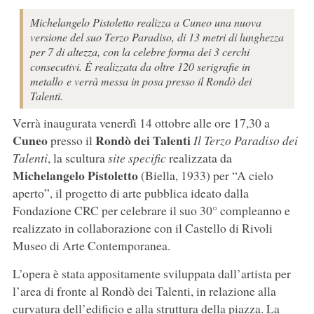
Michelangelo Pistoletto realizza a Cuneo una nuova
versione del suo Terzo Paradiso, di 13 metri di lunghezza
per 7 di altezza, con la celebre forma dei 3 cerchi
consecutivi. È realizzata da oltre 120 serigrafie in
metallo e verrà messa in posa presso il Rondò dei
Talenti.
Verrà inaugurata venerdì 14 ottobre alle ore 17,30 a
Cuneo
Rondò dei Talenti
presso il
Il Terzo Paradiso dei
Talenti
, la scultura
site specific
realizzata da
Michelangelo Pistoletto
(Biella, 1933) per “A cielo
aperto”, il progetto di arte pubblica ideato dalla
Fondazione CRC per celebrare il suo 30° compleanno e
realizzato in collaborazione con il Castello di Rivoli
Museo di Arte Contemporanea.
L’opera è stata appositamente sviluppata dall’artista per
l’area di fronte al Rondò dei Talenti, in relazione alla
curvatura dell’edificio e alla struttura della piazza. La