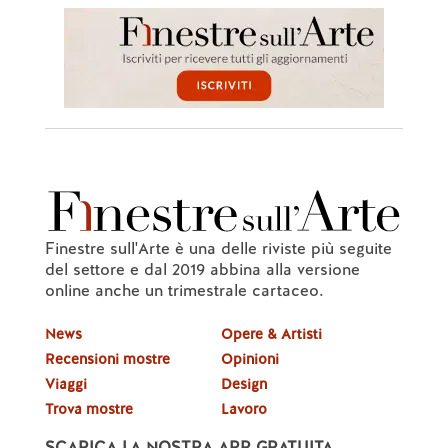
Finestre sull'Arte è una delle riviste più seguite
del settore e dal 2019 abbina alla versione
online anche un trimestrale cartaceo.
News
Opere & Artisti
Recensioni mostre
Opinioni
Viaggi
Design
Trova mostre
Lavoro
SCARICA LA NOSTRA APP GRATUITA