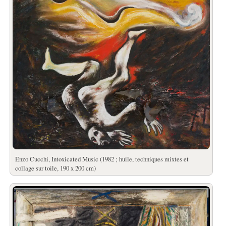
Enzo Cucchi, Intoxicated Music (1982 ; huile, techniques mixtes et
collage sur toile, 190 x 200 cm)