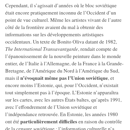
Cependant, il s’agissait d’années où le bloc soviétique
était encore pratiquement inconnu de l’Occident d’un
point de vue culturel. Même les artistes vivant de l’autre
côté de la frontière avaient du mal à obtenir des
informations sur les développements artistiques
occidentaux. Un texte de Bonito Oliva datant de 1982,
The International Transavantgarde
, rendait compte de
l’épanouissement de la nouvelle peinture dans le monde
entier, de l’Italie à l’Allemagne, de la France à la Grande-
Bretagne, de l’Amérique du Nord à l’Amérique du Sud,
n’évoquait même pas l’Union soviétique
mais il
, et
encore moins l’Estonie, qui, pour l’Occident, n’existait
tout simplement pas à l’époque. L’Estonie n’apparaîtra
sur les cartes, avec les autres États baltes, qu’après 1991,
avec l’effondrement de l’Union soviétique et
l’indépendance retrouvée. En Estonie, les années 1980
particulièrement difficiles
ont été
en raison du contrôle
de la censure soviétique : l’information culturelle n’a