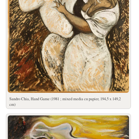
Sandro Chia, Hand Game (1981 ; mixed media cu papier, 194,5 x 149,2
cm)