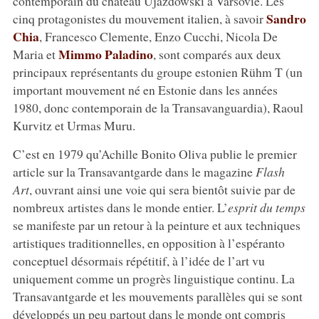
contemporain du château Ujazdowski à Varsovie. Les
Sandro
cinq protagonistes du mouvement italien, à savoir
Chia
, Francesco Clemente, Enzo Cucchi, Nicola De
Mimmo Paladino
Maria et
, sont comparés aux deux
principaux représentants du groupe estonien Rühm T (un
important mouvement né en Estonie dans les années
1980, donc contemporain de la Transavanguardia), Raoul
Kurvitz et Urmas Muru.
C’est en 1979 qu’Achille Bonito Oliva publie le premier
article sur la Transavantgarde dans le magazine
Flash
Art
, ouvrant ainsi une voie qui sera bientôt suivie par de
nombreux artistes dans le monde entier. L’
esprit du temps
se manifeste par un retour à la peinture et aux techniques
artistiques traditionnelles, en opposition à l’espéranto
conceptuel désormais répétitif, à l’idée de l’art vu
uniquement comme un progrès linguistique continu. La
Transavantgarde et les mouvements parallèles qui se sont
développés un peu partout dans le monde ont compris