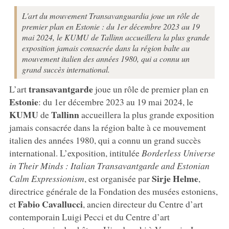
L'art du mouvement Transavanguardia joue un rôle de
premier plan en Estonie : du 1er décembre 2023 au 19
mai 2024, le KUMU de Tallinn accueillera la plus grande
exposition jamais consacrée dans la région balte au
mouvement italien des années 1980, qui a connu un
grand succès international.
transavantgarde
L’art
joue un rôle de premier plan en
Estonie
: du 1er décembre 2023 au 19 mai 2024, le
KUMU
Tallinn
de
accueillera la plus grande exposition
jamais consacrée dans la région balte à ce mouvement
italien des années 1980, qui a connu un grand succès
international. L’exposition, intitulée
Borderless Universe
in Their Minds : Italian Transavantgarde and Estonian
Sirje Helme
Calm Expressionism
, est organisée par
,
directrice générale de la Fondation des musées estoniens,
Fabio Cavallucci
et
, ancien directeur du Centre d’art
contemporain Luigi Pecci et du Centre d’art