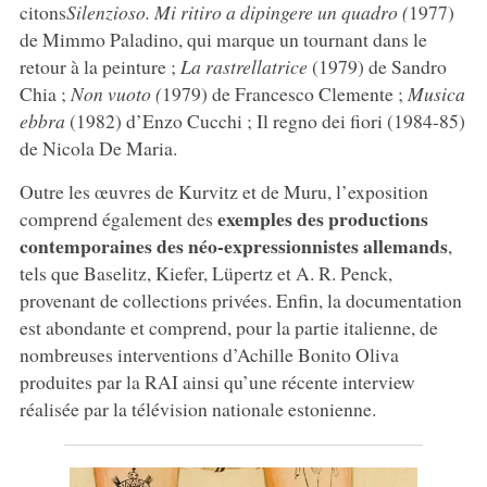
citons
Silenzioso. Mi ritiro a dipingere un quadro (
1977)
de Mimmo Paladino, qui marque un tournant dans le
retour à la peinture ;
La rastrellatrice
(1979) de Sandro
Chia ;
Non vuoto (
1979) de Francesco Clemente ;
Musica
ebbra
(1982) d’Enzo Cucchi ; Il regno dei fiori (1984-85)
de Nicola De Maria.
Outre les œuvres de Kurvitz et de Muru, l’exposition
exemples des productions
comprend également des
contemporaines des néo-expressionnistes allemands
,
tels que Baselitz, Kiefer, Lüpertz et A. R. Penck,
provenant de collections privées. Enfin, la documentation
est abondante et comprend, pour la partie italienne, de
nombreuses interventions d’Achille Bonito Oliva
produites par la RAI ainsi qu’une récente interview
réalisée par la télévision nationale estonienne.