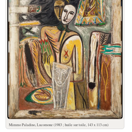
Mimmo Paladino, Lucomone (1983 ; huile sur toile, 143 x 113 cm)