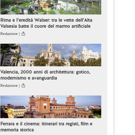
Rima e l’eredità Walser: tra le vette dell’Alta
Valsesia batte il cuore del marmo artificiale
Redazione |
Valencia, 2000 anni di architettura: gotico,
modernismo e avanguardia
Redazione |
Ferrara e il cinema: itinerari tra registi, film e
memoria storica