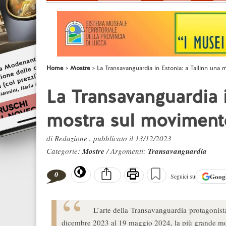
Home
Mostre
La Transavanguardia in Estonia: a Tallinn una 
La Transavanguardia i
mostra sul movimento
di Redazione , pubblicato il 13/12/2023
Categorie:
Mostre
/ Argomenti:
Transavanguardia
0
Goog
Seguici su
L’arte della Transavanguardia protagonista
dicembre 2023 al 19 maggio 2024, la più grande mos