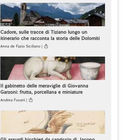
Cadore, sulle tracce di Tiziano lungo un
itinerario che racconta la storia delle Dolomiti
Anna de Fazio Siciliano |
Il gabinetto delle meraviglie di Giovanna
Garzoni: frutta, porcellana e miniature
Andrea Fusani |
Gli assurdi bicchieri da capriccio di Jacopo