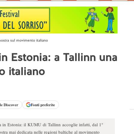
mostra sul movimento italiano
n Estonia: a Tallinn una
 italiano
le
Discover
Fonti preferite
 in Estonia: il KUMU di Tallinn accoglie infatti, dal 1°
tra mai dedicata nelle regioni baltiche al movimento