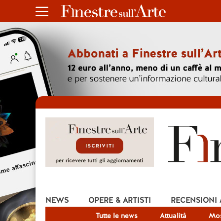
NEWS
OPERE & ARTISTI
RECENSIONI
Tutte le news
Attualità
Mos