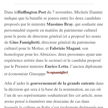
Huffington Post
Dans le
du 7 novembre, Michele Dantini
indique que la bataille se jouera entre les deux candidats
Massimo Bray
proposés par le ministre
, qui souhaite une
personnalité experte en matière de patrimoine culturel
pour le poste de directeur général (et a proposé les noms
Gino Famiglietti
de
, directeur général du patrimoine
Fabrizio Magani
culturel pour le Molise, et
, son
homologue pour les Abruzzes: deux personnes ayant une
expérience avérée dans le secteur) et le candidat proposé
Enrico Letta
par le Premier ministre
, l’ancien diplomate
Scognamiglio1
et économiste Giuseppe
.
gouvernement de la grande entente
Afin d’aider le
dans
la décision qui sera à la base de la nomination, au cas où
l’un de ses représentants souhaiterait lire cet article, nous
avons pensé à énumérer une douzaine de cas dans
lesquels la culture en Italie s’est également distinguée par