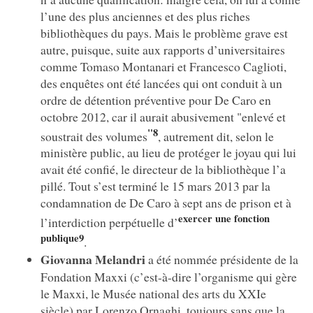
l’une des plus anciennes et des plus riches
bibliothèques du pays. Mais le problème grave est
autre, puisque, suite aux rapports d’universitaires
comme Tomaso Montanari et Francesco Caglioti,
des enquêtes ont été lancées qui ont conduit à un
ordre de détention préventive pour De Caro en
octobre 2012, car il aurait abusivement "enlevé et
"8
soustrait des volumes
, autrement dit, selon le
ministère public, au lieu de protéger le joyau qui lui
avait été confié, le directeur de la bibliothèque l’a
pillé. Tout s’est terminé le 15 mars 2013 par la
condamnation de De Caro à sept ans de prison et à
exercer une fonction
l’interdiction perpétuelle d’
publique9
.
Giovanna Melandri
a été nommée présidente de la
Fondation Maxxi (c’est-à-dire l’organisme qui gère
le Maxxi, le Musée national des arts du XXIe
siècle) par Lorenzo Ornaghi, toujours sans que la