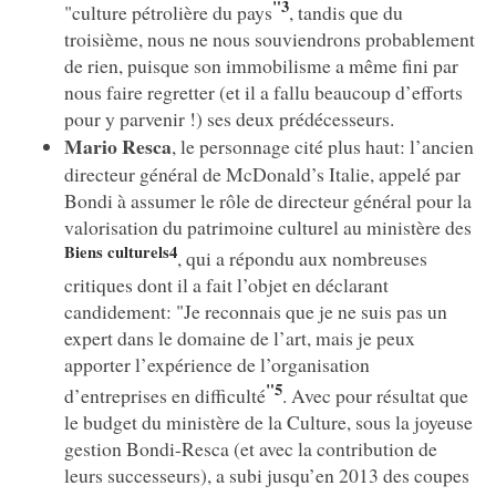
"3
"culture pétrolière du pays
, tandis que du
troisième, nous ne nous souviendrons probablement
de rien, puisque son immobilisme a même fini par
nous faire regretter (et il a fallu beaucoup d’efforts
pour y parvenir !) ses deux prédécesseurs.
Mario Resca
, le personnage cité plus haut: l’ancien
directeur général de McDonald’s Italie, appelé par
Bondi à assumer le rôle de directeur général pour la
valorisation du patrimoine culturel au ministère des
Biens culturels4
, qui a répondu aux nombreuses
critiques dont il a fait l’objet en déclarant
candidement: "Je reconnais que je ne suis pas un
expert dans le domaine de l’art, mais je peux
apporter l’expérience de l’organisation
"5
d’entreprises en difficulté
. Avec pour résultat que
le budget du ministère de la Culture, sous la joyeuse
gestion Bondi-Resca (et avec la contribution de
leurs successeurs), a subi jusqu’en 2013 des coupes