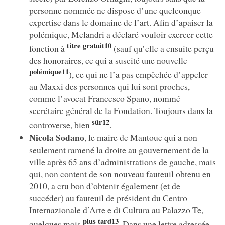
personne nommée ne dispose d’une quelconque
expertise dans le domaine de l’art. Afin d’apaiser la
polémique, Melandri a déclaré vouloir exercer cette
titre gratuit10
fonction à
(sauf qu’elle a ensuite perçu
des honoraires, ce qui a suscité une nouvelle
polémique11
), ce qui ne l’a pas empêchée d’appeler
au Maxxi des personnes qui lui sont proches,
comme l’avocat Francesco Spano, nommé
secrétaire général de la Fondation. Toujours dans la
sûr12
controverse, bien
.
Nicola Sodano
, le maire de Mantoue qui a non
seulement ramené la droite au gouvernement de la
ville après 65 ans d’administrations de gauche, mais
qui, non content de son nouveau fauteuil obtenu en
2010, a cru bon d’obtenir également (et de
succéder) au fauteuil de président du Centro
Internazionale d’Arte e di Cultura au Palazzo Te,
plus tard13
quelques mois
. Dans une lettre adressée