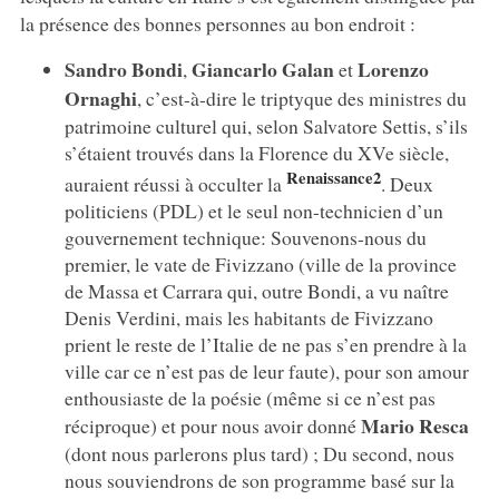
la présence des bonnes personnes au bon endroit :
Sandro Bondi
Giancarlo Galan
Lorenzo
,
et
Ornaghi
, c’est-à-dire le triptyque des ministres du
patrimoine culturel qui, selon Salvatore Settis, s’ils
s’étaient trouvés dans la Florence du XVe siècle,
Renaissance2
auraient réussi à occulter la
. Deux
politiciens (PDL) et le seul non-technicien d’un
gouvernement technique: Souvenons-nous du
premier, le vate de Fivizzano (ville de la province
de Massa et Carrara qui, outre Bondi, a vu naître
Denis Verdini, mais les habitants de Fivizzano
prient le reste de l’Italie de ne pas s’en prendre à la
ville car ce n’est pas de leur faute), pour son amour
enthousiaste de la poésie (même si ce n’est pas
Mario Resca
réciproque) et pour nous avoir donné
(dont nous parlerons plus tard) ; Du second, nous
nous souviendrons de son programme basé sur la