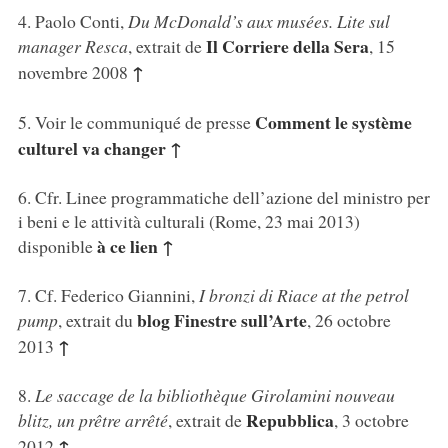
4
. Paolo Conti,
Du McDonald’s aux musées. Lite sul
Il Corriere della Sera
manager Resca
, extrait de
, 15
↑
novembre 2008
Comment le système
5
. Voir le communiqué de presse
culturel va changer
↑
6
. Cfr. Linee programmatiche dell’azione del ministro per
i beni e le attività culturali (Rome, 23 mai 2013)
à ce lien
↑
disponible
7
. Cf. Federico Giannini,
I bronzi di Riace at the petrol
blog Finestre sull’Arte
pump
, extrait du
, 26 octobre
↑
2013
8
.
Le saccage de la bibliothèque Girolamini nouveau
Repubblica
blitz, un prêtre arrêté
, extrait de
, 3 octobre
↑
2012
.