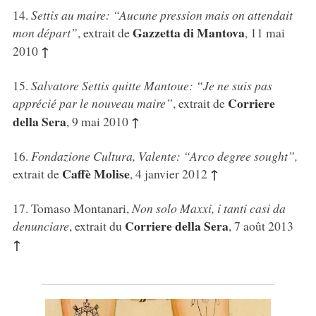
14
.
Settis au maire: “Aucune pression mais on attendait
Gazzetta di Mantova
mon départ”
, extrait de
, 11 mai
↑
2010
15
.
Salvatore Settis quitte Mantoue: “Je ne suis pas
Corriere
apprécié par le nouveau maire”
, extrait de
della Sera
↑
, 9 mai 2010
16
.
Fondazione Cultura, Valente: “Arco degree sought”,
Caffè Molise
↑
extrait de
, 4 janvier 2012
17
. Tomaso Montanari,
Non solo Maxxi, i tanti casi da
Corriere della Sera
denunciare
, extrait du
, 7 août 2013
↑