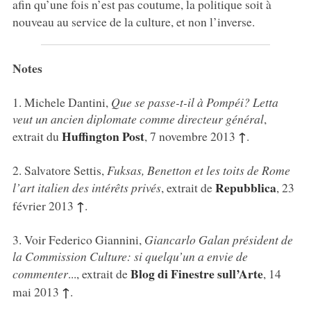
afin qu’une fois n’est pas coutume, la politique soit à
nouveau au service de la culture, et non l’inverse.
Notes
1
. Michele Dantini,
Que se passe-t-il à Pompéi? Letta
veut un ancien diplomate comme directeur général
,
Huffington Post
↑
extrait du
, 7 novembre 2013
.
2
. Salvatore Settis,
Fuksas, Benetton et les toits de Rome
Repubblica
l’art italien des intérêts privés
, extrait de
, 23
↑
février 2013
.
3
. Voir Federico Giannini,
Giancarlo Galan président de
la Commission Culture: si quelqu’un a envie de
Blog di Finestre sull’Arte
commenter
..., extrait de
, 14
↑
mai 2013
.