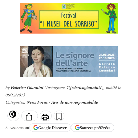
by
Federico Giannini
(Instagram:
@federicogiannini1
), publié le
06/12/2013
Catégories:
News Focus
/
Avis de non-responsabilité
Google
Discover
Sources préférées
Suivez-nous sur