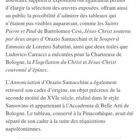
d’élargir la sélection des œuvres exposées, offrant ainsi
au public la possibilité d’admirer des tableaux qui
n’étaient pas visibles auparavant, comme les
Saints
Pierre et Paul
de Bartolomeo Cesi,
Jésus-Christ soutenu
par deux anges
d’Orazio Samacchini et le
Souper à
Emmaüs
de Lorenzo Sabatini, ainsi que deux toiles que
Ludovico Carracci a exécutées pour la Chartreuse de
Bologne, la
Flagellation du Christ
et
Jésus-Christ
couronné d’épines
.
L’
Annonciation
d’Orazio Samacchini a également
retrouvé son cadre d’origine, un objet précieux de la
seconde moitié du XVIe siècle, réalisé dans le style
Sansovino et appartenant à l’Accademia di Belle Arti de
Bologne. Le tableau, conservé à la Pinacothèque, avait été
séparé de son cadre à la suite des réquisitions
napoléoniennes.