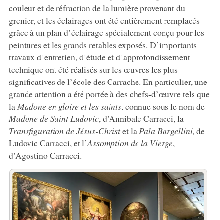
couleur et de réfraction de la lumière provenant du
grenier, et les éclairages ont été entièrement remplacés
grâce à un plan d’éclairage spécialement conçu pour les
peintures et les grands retables exposés. D’importants
travaux d’entretien, d’étude et d’approfondissement
technique ont été réalisés sur les œuvres les plus
significatives de l’école des Carrache. En particulier, une
grande attention a été portée à des chefs-d’œuvre tels que
la
Madone en gloire et les saints
, connue sous le nom de
Madone de Saint Ludovic
, d’Annibale Carracci, la
Transfiguration de Jésus-Christ
et la
Pala Bargellini
, de
Ludovic Carracci, et l’
Assomption de la Vierge
,
d’Agostino Carracci.