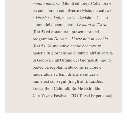
mondo dell'arte
(Giunti editore). Collabora e
ha collaborato con diverse riviste, tra cui
Art
e Dossier
e
Left
, e per la televisione è stato
autore del documentario
Le mani dell’arte
(Rai 5) ed è stato tra i presentatori del
programma
Dorian – L’arte non invecchia
(Rai 5). Al suo attivo anche docenze in
materia di giornalismo culturale all'Università
di Genova e all'Ordine dei Giornalisti, inoltre
partecipa regolarmente come relatore e
moderatore su temi di arte e cultura a
numerosi convegni (tra gli altri: Lu.Bec.
Lucca Beni Culturali, Ro.Me Exhibition,
Con-Vivere Festival, TTG Travel Experience).