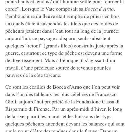
ponts hauts et tendus / où l’homme veille pour tourner la
corde”. Lorsque le Vate composait sa
Bocca d’Arno
,
l’embouchure du fleuve était remplie de piliers en bois
auxquels étaient suspendus les filets que des foules de
pêcheurs jetaient dans l’eau tout au long de la journée:
aujourd’hui, ce paysage a disparu, seuls subsistent
quelques “retoni” (grands filets) construits juste après la
guerre, et surtout ce type de pêche est devenu une forme
de divertissement. Mais à l’époque, il s’agissait d’un
travail, d’une précieuse source de revenus pour les
pauvres de la côte toscane.
Ce sont les écailles de Bocca d’Arno que l’on peut voir
dans l’un des tableaux les plus célèbres de Francesco
Gioli, aujourd’hui propriété de la Fondazione Cassa di
Risparmio di Firenze. Par un après-midi d’hiver, le long
de la rive, parmi les marais et les buissons de styps,
quelques pêcheurs attendent devant les balances qui sont
sur le point d’être descendues dans le fleuve: Dans un