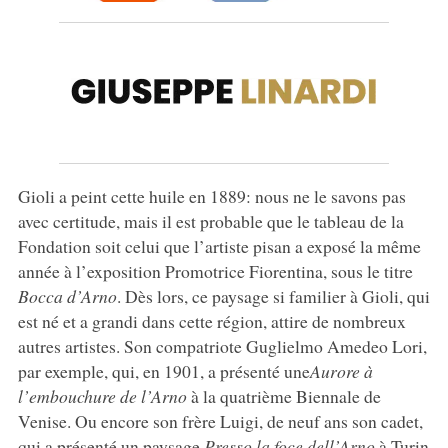
Gioli a peint cette huile en 1889: nous ne le savons pas
avec certitude, mais il est probable que le tableau de la
Fondation soit celui que l’artiste pisan a exposé la même
année à l’exposition Promotrice Fiorentina, sous le titre
Bocca d’Arno
. Dès lors, ce paysage si familier à Gioli, qui
est né et a grandi dans cette région, attire de nombreux
autres artistes. Son compatriote Guglielmo Amedeo Lori,
par exemple, qui, en 1901, a présenté une
Aurore à
l’embouchure de l’Arno
à la quatrième Biennale de
Venise. Ou encore son frère Luigi, de neuf ans son cadet,
qui a présenté un paysage
Presso la foce dell’Arno
à Turin