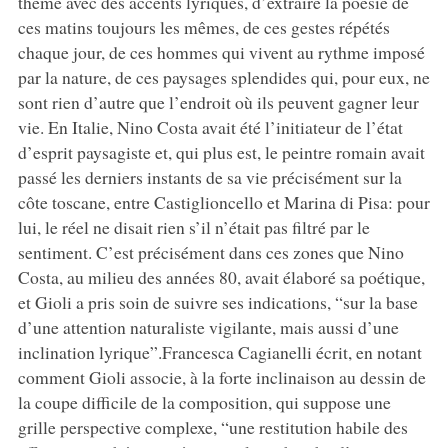
thème avec des accents lyriques, d’extraire la poésie de
ces matins toujours les mêmes, de ces gestes répétés
chaque jour, de ces hommes qui vivent au rythme imposé
par la nature, de ces paysages splendides qui, pour eux, ne
sont rien d’autre que l’endroit où ils peuvent gagner leur
vie. En Italie, Nino Costa avait été l’initiateur de l’état
d’esprit paysagiste et, qui plus est, le peintre romain avait
passé les derniers instants de sa vie précisément sur la
côte toscane, entre Castiglioncello et Marina di Pisa: pour
lui, le réel ne disait rien s’il n’était pas filtré par le
sentiment. C’est précisément dans ces zones que Nino
Costa, au milieu des années 80, avait élaboré sa poétique,
et Gioli a pris soin de suivre ses indications, “sur la base
d’une attention naturaliste vigilante, mais aussi d’une
inclination lyrique”.Francesca Cagianelli écrit, en notant
comment Gioli associe, à la forte inclinaison au dessin de
la coupe difficile de la composition, qui suppose une
grille perspective complexe, “une restitution habile des