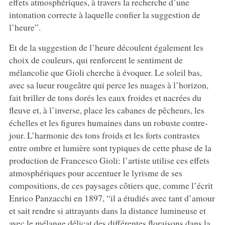
effets atmosphériques, à travers la recherche d’une
intonation correcte à laquelle confier la suggestion de
l’heure”.
Et de la suggestion de l’heure découlent également les
choix de couleurs, qui renforcent le sentiment de
mélancolie que Gioli cherche à évoquer. Le soleil bas,
avec sa lueur rougeâtre qui perce les nuages à l’horizon,
fait briller de tons dorés les eaux froides et nacrées du
fleuve et, à l’inverse, place les cabanes de pêcheurs, les
échelles et les figures humaines dans un robuste contre-
jour. L’harmonie des tons froids et les forts contrastes
entre ombre et lumière sont typiques de cette phase de la
production de Francesco Gioli: l’artiste utilise ces effets
atmosphériques pour accentuer le lyrisme de ses
compositions, de ces paysages côtiers que, comme l’écrit
Enrico Panzacchi en 1897, “il a étudiés avec tant d’amour
et sait rendre si attrayants dans la distance lumineuse et
avec le mélange délicat des différentes floraisons dans la