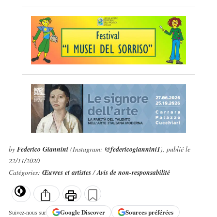
by
Federico Giannini
(Instagram:
@federicogiannini1
), publié le
22/11/2020
Catégories:
Œuvres et artistes
/
Avis de non-responsabilité
Google
Discover
Sources préférées
Suivez-nous sur