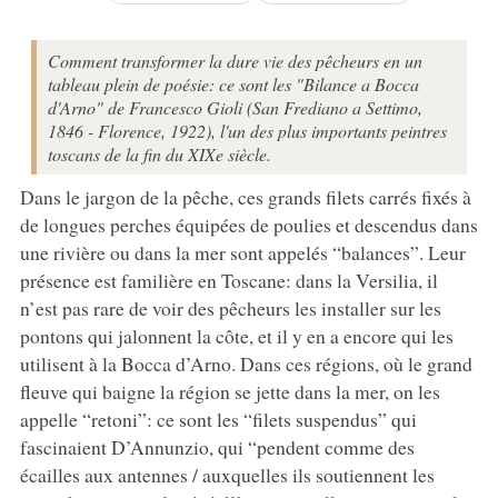
Comment transformer la dure vie des pêcheurs en un
tableau plein de poésie: ce sont les "Bilance a Bocca
d'Arno" de Francesco Gioli (San Frediano a Settimo,
1846 - Florence, 1922), l'un des plus importants peintres
toscans de la fin du XIXe siècle.
Dans le jargon de la pêche, ces grands filets carrés fixés à
de longues perches équipées de poulies et descendus dans
une rivière ou dans la mer sont appelés “balances”. Leur
présence est familière en Toscane: dans la Versilia, il
n’est pas rare de voir des pêcheurs les installer sur les
pontons qui jalonnent la côte, et il y en a encore qui les
utilisent à la Bocca d’Arno. Dans ces régions, où le grand
fleuve qui baigne la région se jette dans la mer, on les
appelle “retoni”: ce sont les “filets suspendus” qui
fascinaient D’Annunzio, qui “pendent comme des
écailles aux antennes / auxquelles ils soutiennent les