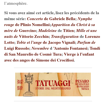
l’atmosphère.
Si vous avez aimé cet article, lisez les précédents de la
même série:
de Gabriele Bella
;
Concerto
Nymphe
de Plinio Nomellini
;
rouge
Apparition du Christ à sa
Guercino
;
de
Titien
;
mère de
Madeleine
Mille et une
Vittorio Zecchin
;
de
Lorenzo
nuits de
Transfiguration
Lotto
;
de Jacopo Vignali
;
Tobie et l’ange
Parfum de
Luigi Russolo
;
d
’Antonio Fontanesi
;
Tondi
Novembre
di San Maurelio de Cosmè Tura
;
Vierge à l’enfant
avec des anges de Simone dei Crocifissi
.