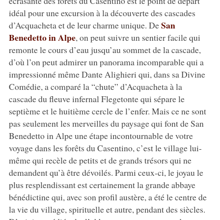
écrasante des forêts du Casentino est le point de départ
idéal pour une excursion à la découverte des cascades
San
d’Acquacheta et de leur charme unique. De
Benedetto in Alpe
, on peut suivre un sentier facile qui
remonte le cours d’eau jusqu’au sommet de la cascade,
d’où l’on peut admirer un panorama incomparable qui a
impressionné même Dante Alighieri qui, dans sa Divine
Comédie, a comparé la “chute” d’Acquacheta à la
cascade du fleuve infernal Flegetonte qui sépare le
septième et le huitième cercle de l’enfer. Mais ce ne sont
pas seulement les merveilles du paysage qui font de San
Benedetto in Alpe une étape incontournable de votre
voyage dans les forêts du Casentino, c’est le village lui-
même qui recèle de petits et de grands trésors qui ne
demandent qu’à être dévoilés. Parmi ceux-ci, le joyau le
plus resplendissant est certainement la grande abbaye
bénédictine qui, avec son profil austère, a été le centre de
la vie du village, spirituelle et autre, pendant des siècles.