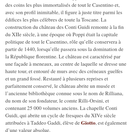
des coins les plus immortalisés de tout le Casentino et,
avec son profil inimitable, il figure à juste titre parmi les
édifices les plus célèbres de toute la Toscane. La
construction du château des Conti Guidi remonte à la fin
du XIIe siècle, à une époque où Poppi était la capitale
politique de tout le Casentino, rôle qu’elle conservera à
partir de 1440, lorsqu’elle passera sous la domination de
la République florentine. Le château est caractérisé par
une façade à meneaux, au centre de laquelle se dresse une
haute tour, et entouré de murs avec des créneaux guelfes
et un grand fossé. Restauré à plusieurs reprises et
parfaitement conservé, le château abrite un musée et
l’ancienne bibliothèque connue sous le nom de Rilliana,
du nom de son fondateur, le comte Rilli-Orsini, et
contenant 25 000 volumes anciens. La chapelle Conti
Guidi, qui abrite un cycle de fresques du XIVe siècle
Giotto
attribuées à Taddeo Gaddi, élève de
, est également
d’une valeur absolue.