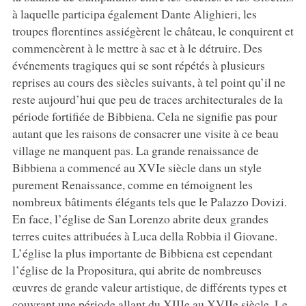
à laquelle participa également Dante Alighieri, les
troupes florentines assiégèrent le château, le conquirent et
commencèrent à le mettre à sac et à le détruire. Des
événements tragiques qui se sont répétés à plusieurs
reprises au cours des siècles suivants, à tel point qu’il ne
reste aujourd’hui que peu de traces architecturales de la
période fortifiée de Bibbiena. Cela ne signifie pas pour
autant que les raisons de consacrer une visite à ce beau
village ne manquent pas. La grande renaissance de
Bibbiena a commencé au XVIe siècle dans un style
purement Renaissance, comme en témoignent les
nombreux bâtiments élégants tels que le Palazzo Dovizi.
En face, l’église de San Lorenzo abrite deux grandes
terres cuites attribuées à Luca della Robbia il Giovane.
L’église la plus importante de Bibbiena est cependant
l’église de la Propositura, qui abrite de nombreuses
œuvres de grande valeur artistique, de différents types et
couvrant une période allant du XIIIe au XVIIe siècle. Le