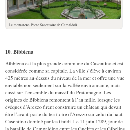
Le monastère. Photo Sanctuaire de Camaldoli
10. Bibbiena
Bibbiena est la plus grande commune du Casentino et est
considérée comme sa capitale. La ville s’élève à environ
425 mètres au-dessus du niveau de la mer et offre une vue
enviable non seulement sur la vallée environnante, mais
aussi sur l’ensemble du massif du Pratomagno. Les
origines de Bibbiena remontent à l’an mille, lorsque les
évêques d’Arezzo firent construire un château qui devait
être l’avant-poste du territoire d’Arezzo sur celui du haut
Casentino dominé par les Guidi. Le 11 juin 1289, jour de
la bataille de Campaldino entre les Guelfes et les Gibelins