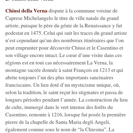
Chiusi della Verna
dispute à la commune voisine de
Caprese Michelangelo le titre de ville natale du grand
artiste, puisque le père du génie de la Renaissance y fut
podestat en 1475. Celui qui suit les traces du grand artiste
n’est cependant qu’un des nombreux itinéraires que l’on
peut emprunter pour découvrir Chiusi et le Casentino et
son village encore intact. Le cœur d’une visite dans ces
régions est en tout cas nécessairement La Verna, la
montagne sacrée donnée à saint François en 1213 et qui
abrite toujours l’un des plus importants sanctuaires
franciscains. Un lieu doté d’un mysticisme unique, où,
selon la tradition, le saint reçut les stigmates et passa de
longues périodes pendant l’année. La construction du lieu
de culte, immergé dans le vert intense des forêts du
Casentino, remonte à 1216, lorsque fut posée la première
pierre de la chapelle de Santa Maria degli Angeli,
également connue sous le nom de “la Chiesina”. La