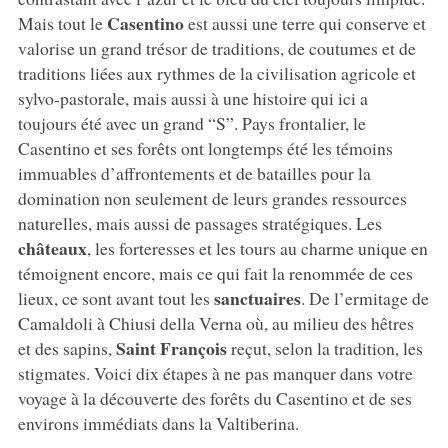
Casentino
Mais tout le
est aussi une terre qui conserve et
valorise un grand trésor de traditions, de coutumes et de
traditions liées aux rythmes de la civilisation agricole et
sylvo-pastorale, mais aussi à une histoire qui ici a
toujours été avec un grand “S”. Pays frontalier, le
Casentino et ses forêts ont longtemps été les témoins
immuables d’affrontements et de batailles pour la
domination non seulement de leurs grandes ressources
naturelles, mais aussi de passages stratégiques. Les
châteaux
, les forteresses et les tours au charme unique en
témoignent encore, mais ce qui fait la renommée de ces
sanctuaires
lieux, ce sont avant tout les
. De l’ermitage de
Camaldoli à Chiusi della Verna où, au milieu des hêtres
Saint François
et des sapins,
reçut, selon la tradition, les
stigmates. Voici dix étapes à ne pas manquer dans votre
voyage à la découverte des forêts du Casentino et de ses
environs immédiats dans la Valtiberina.