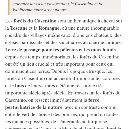
manquer lors d'un voyage dans le Casentino et la
Valtiberina entre art et nature.
forêts du Casentino
Les
sont un lieu unique à cheval sur
Toscane
Romagne
la
et la
, où une nature incomparable
encadre des villages médiévaux, d’anciens châteaux, des
églises paroissiales et des sanctuaires au charme antique.
passage pour les pèlerins et les marchands
Terre de
depuis des temps immémoriaux, les forêts du Casentino
ont été un lieu crucial et très important pour ceux qui
dominaient ces terres. Depuis l’époque étrusque, les
forêts du Casentino ont accueilli d’importantes colonies
bois
et le
de leurs arbres a été une ressource très
importante siècle après siècle. En traversant les forêts du
force
Casentino, on ressent immédiatement la
perturbatrice de la nature
, avec un contraste continu
entre le vert des bois et des prairies, qui prend ici toutes
les nuances possibles, de l’émeraude au turquoise,
contrastant avec l’azur et le bleu du ciel toujours limpide.