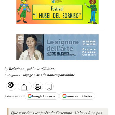
by
Redazione
, publié le 07/08/2022
Catégories:
Voyage
/
Avis de non-responsabilité
Google
Discover
Sources préférées
Suivez-nous sur
Que voir dans les forêts du Casentino: 10 lieux à ne pas