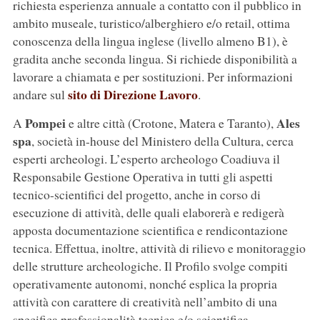
richiesta esperienza annuale a contatto con il pubblico in
ambito museale, turistico/alberghiero e/o retail, ottima
conoscenza della lingua inglese (livello almeno B1), è
gradita anche seconda lingua. Si richiede disponibilità a
lavorare a chiamata e per sostituzioni. Per informazioni
sito di Direzione Lavoro
andare sul
.
Pompei
Ales
A
e altre città (Crotone, Matera e Taranto),
spa
, società in-house del Ministero della Cultura, cerca
esperti archeologi. L’esperto archeologo Coadiuva il
Responsabile Gestione Operativa in tutti gli aspetti
tecnico-scientifici del progetto, anche in corso di
esecuzione di attività, delle quali elaborerà e redigerà
apposta documentazione scientifica e rendicontazione
tecnica. Effettua, inoltre, attività di rilievo e monitoraggio
delle strutture archeologiche. Il Profilo svolge compiti
operativamente autonomi, nonché esplica la propria
attività con carattere di creatività nell’ambito di una
specifica professionalità tecnica e/o scientifica.