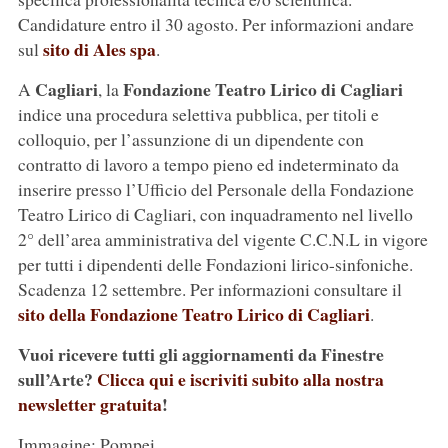
Candidature entro il 30 agosto. Per informazioni andare
sito di Ales spa
sul
.
Cagliari
Fondazione Teatro Lirico di Cagliari
A
, la
indice una procedura selettiva pubblica, per titoli e
colloquio, per l’assunzione di un dipendente con
contratto di lavoro a tempo pieno ed indeterminato da
inserire presso l’Ufficio del Personale della Fondazione
Teatro Lirico di Cagliari, con inquadramento nel livello
2° dell’area amministrativa del vigente C.C.N.L in vigore
per tutti i dipendenti delle Fondazioni lirico-sinfoniche.
Scadenza 12 settembre. Per informazioni consultare il
sito della Fondazione Teatro Lirico di Cagliari
.
Vuoi ricevere tutti gli aggiornamenti da Finestre
sull’Arte?
Clicca qui e iscriviti subito alla nostra
newsletter gratuita
!
Immagine: Pompei