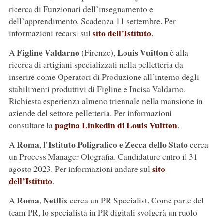
ricerca di Funzionari dell’insegnamento e
dell’apprendimento. Scadenza 11 settembre. Per
sito dell’Istituto
informazioni recarsi sul
.
Figline Valdarno
Louis Vuitton
A
(Firenze),
è alla
ricerca di artigiani specializzati nella pelletteria da
inserire come Operatori di Produzione all’interno degli
stabilimenti produttivi di Figline e Incisa Valdarno.
Richiesta esperienza almeno triennale nella mansione in
aziende del settore pelletteria. Per informazioni
pagina Linkedin di Louis Vuitton
consultare la
.
Roma
Istituto Poligrafico e Zecca dello Stato
A
, l’
cerca
un Process Manager Olografia. Candidature entro il 31
sito
agosto 2023. Per informazioni andare sul
dell’Istituto
.
Roma
Netflix
A
,
cerca un PR Specialist. Come parte del
team PR, lo specialista in PR digitali svolgerà un ruolo