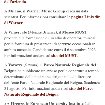
dell’azienda
.
Milano
Warner Music Group
A
, il
cerca un data
pagina Linkedin
scientist. Per informazioni consultare la
di Warner
.
Vimercate
Museo MUST
A
(Monza-Brianza), il
procede alla formazione di un albo di operatori museali
per la fornitura di prestazioni di servizio occasionali in
ambito museale. Candidature entro il 6 settembre 2023.
sito del MUST
Per informazioni andare sul
.
Varazze
Parco Naturale Regionale del
A
(Savona), il
Beigua
ha pubblicato un avviso per la copertura a tempo
determinato della posizione dirigenziale di direttore
dell’ente Parco Naturale Regionale del Beigua. Scadenza
sito del Parco
31 agosto. Per informazioni andare sul
Naturale Regionale del Beigua
.
Firenze
European University Institute
>A
, lo
è alla