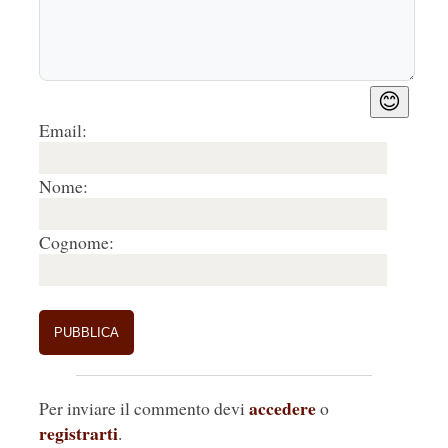
😊
Email:
Nome:
Cognome:
accedere
Per inviare il commento devi
o
registrarti
.