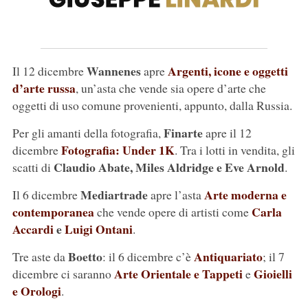
Wannenes
Argenti, icone e oggetti
Il 12 dicembre
apre
d’arte russa
, un’asta che vende sia opere d’arte che
oggetti di uso comune provenienti, appunto, dalla Russia.
Finarte
Per gli amanti della fotografia,
apre il 12
Fotografia: Under 1K
dicembre
. Tra i lotti in vendita, gli
Claudio Abate, Miles Aldridge e Eve Arnold
scatti di
.
Mediartrade
Arte moderna e
Il 6 dicembre
apre l’asta
contemporanea
Carla
che vende opere di artisti come
Accardi
e
Luigi Ontani
.
Boetto
Antiquariato
Tre aste da
: il 6 dicembre c’è
; il 7
Arte Orientale e Tappeti
Gioielli
dicembre ci saranno
e
e Orologi
.