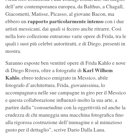
dell’arte contemporanea europea, da Balthus, a Chagall,
Giacometti, Matisse, Picasso, al giovane Bacon, ma
rapporto particolarmente intenso
ebbero un
con i due
artisti messicani, dai quali si fecero anche ritrarre. Così
nella loro collezione entrarono varie opere di Frida, tra le
quali i suoi più celebri autoritratti, e di Diego, presenti in
mostra.
Saranno esposte ben ventitré opere di Frida Kahlo e nove
Karl Wilhem
di Diego Rivera, oltre a fotografie di
Kahlo
, ebreo tedesco emigrato in Messico, abile
fotografo d’architettura. Frida, giovanissima, lo
accompagnava nelle sue campagne in giro per il Messico
e questa collaborazione influenzò molto la sua arte, a
partire dalla “consuetudine con la oggettività ed anche la
crudezza di chi maneggia una macchina fotografica fino
alla rigorosa costruzione dell’immagine e al minuzioso
gusto per il dettaglio”, scrive Dario Dalla Lana.