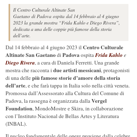
Il Centro Culturale Altinate San
Gaetano di Padova ospita dal 14 febbraio al 4 giugno
2023 la grande mostra “Frida Kahlo e Diego Rivera”,
dedicata a una delle coppie più famose della storia
dell’arte.
Centro Culturale
Dal 14 febbraio al 4 giugno 2023 il
Altinate San Gaetano
Padova
di
ospita
Frida Kahlo
e
Diego Rivera
, a cura di Daniela Ferretti. Una grande
due artisti messicani
mostra che racconta i
, protagonisti
più famose storie d’amore della storia
di una delle
dell’arte
, e che farà tappa in Italia solo nella città veneta.
Promossa dall’Assessorato alla Cultura del Comune di
Vergel
Padova, la rassegna è organizzata dalla
Foundation
, MondoMostre e Skira, in collaborazione
con l’Instituto Nacional de Bellas Artes y Literatura
(INBAL).
Il nucleo fondamentale delle opere proviene dalla celebre