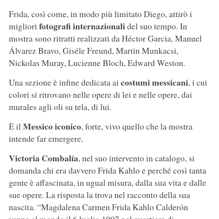
Frida, così come, in modo più limitato Diego, attirò i
fotografi internazionali
migliori
del suo tempo. In
mostra sono ritratti realizzati da Héctor Garcia, Manuel
Álvarez Bravo, Giséle Freund, Martin Munkacsi,
Nickolas Muray, Lucienne Bloch, Edward Weston.
costumi messicani
Una sezione è infine dedicata ai
, i cui
colori si ritrovano nelle opere di lei e nelle opere, dai
murales agli oli su tela, di lui.
Messico iconico
È il
, forte, vivo quello che la mostra
intende far emergere.
Victoria Combalía
, nel suo intervento in catalogo, si
domanda chi era davvero Frida Kahlo e perché così tanta
gente è affascinata, in ugual misura, dalla sua vita e dalle
sue opere. La risposta la trova nel racconto della sua
nascita. “Magdalena Carmen Frida Kahlo Calderón