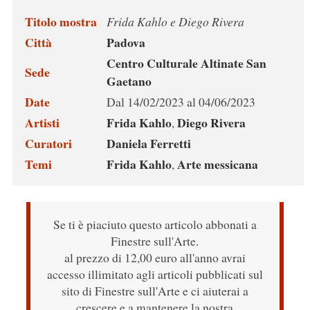
Titolo mostra
Frida Kahlo e Diego Rivera
Città
Padova
Centro Culturale Altinate San
Sede
Gaetano
Date
Dal 14/02/2023 al 04/06/2023
Artisti
Frida Kahlo
Diego Rivera
,
Curatori
Daniela Ferretti
Temi
Frida Kahlo
Arte messicana
,
Se ti è piaciuto questo articolo abbonati a
Finestre sull'Arte.
al prezzo di 12,00 euro all'anno avrai
accesso illimitato agli articoli pubblicati sul
sito di Finestre sull'Arte e ci aiuterai a
crescere e a mantenere la nostra