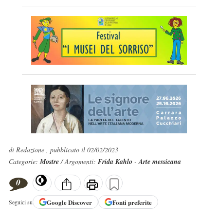
di Redazione , pubblicato il 02/02/2023
Categorie:
Mostre
/ Argomenti:
Frida Kahlo
-
Arte messicana
0
Google
Discover
Fonti preferite
Seguici su