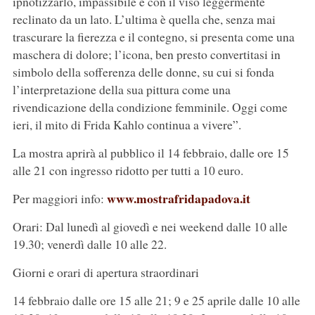
ipnotizzarlo, impassibile e con il viso leggermente
reclinato da un lato. L’ultima è quella che, senza mai
trascurare la fierezza e il contegno, si presenta come una
maschera di dolore; l’icona, ben presto convertitasi in
simbolo della sofferenza delle donne, su cui si fonda
l’interpretazione della sua pittura come una
rivendicazione della condizione femminile. Oggi come
ieri, il mito di Frida Kahlo continua a vivere”.
La mostra aprirà al pubblico il 14 febbraio, dalle ore 15
alle 21 con ingresso ridotto per tutti a 10 euro.
www.mostrafridapadova.it
Per maggiori info:
Orari: Dal lunedì al giovedì e nei weekend dalle 10 alle
19.30; venerdì dalle 10 alle 22.
Giorni e orari di apertura straordinari
14 febbraio dalle ore 15 alle 21; 9 e 25 aprile dalle 10 alle