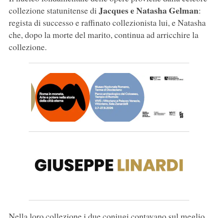
Jacques e Natasha Gelman
collezione statunitense di
:
regista di successo e raffinato collezionista lui, e Natasha
che, dopo la morte del marito, continua ad arricchire la
collezione.
Nella loro collezione i due coniugi contavano sul meglio