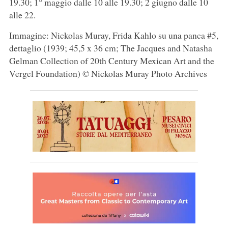
19.30; 1° maggio dalle 10 alle 19.30; 2 giugno dalle 10
alle 22.
Immagine: Nickolas Muray, Frida Kahlo su una panca #5,
dettaglio (1939; 45,5 x 36 cm; The Jacques and Natasha
Gelman Collection of 20th Century Mexican Art and the
Vergel Foundation) © Nickolas Muray Photo Archives