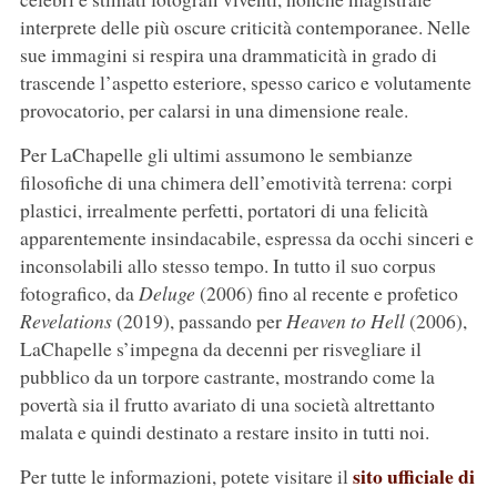
interprete delle più oscure criticità contemporanee. Nelle
sue immagini si respira una drammaticità in grado di
trascende l’aspetto esteriore, spesso carico e volutamente
provocatorio, per calarsi in una dimensione reale.
Per LaChapelle gli ultimi assumono le sembianze
filosofiche di una chimera dell’emotività terrena: corpi
plastici, irrealmente perfetti, portatori di una felicità
apparentemente insindacabile, espressa da occhi sinceri e
inconsolabili allo stesso tempo. In tutto il suo corpus
fotografico, da
Deluge
(2006) fino al recente e profetico
Revelations
(2019), passando per
Heaven to Hell
(2006),
LaChapelle s’impegna da decenni per risvegliare il
pubblico da un torpore castrante, mostrando come la
povertà sia il frutto avariato di una società altrettanto
malata e quindi destinato a restare insito in tutti noi.
sito ufficiale di
Per tutte le informazioni, potete visitare il