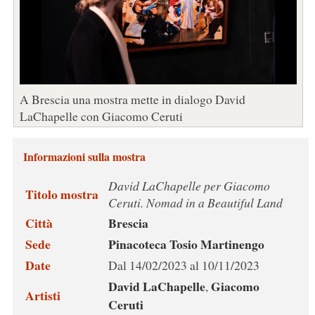
A Brescia una mostra mette in dialogo David
LaChapelle con Giacomo Ceruti
Informazioni sulla mostra
David LaChapelle per Giacomo
Titolo mostra
Ceruti. Nomad in a Beautiful Land
Città
Brescia
Sede
Pinacoteca Tosio Martinengo
Date
Dal 14/02/2023 al 10/11/2023
David LaChapelle
Giacomo
,
Artisti
Ceruti