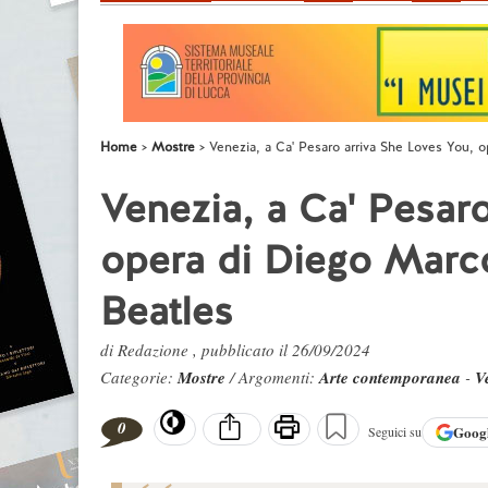
Home
Mostre
Venezia, a Ca' Pesaro arriva She Loves You, o
Venezia, a Ca' Pesaro
opera di Diego Marco
Beatles
di Redazione , pubblicato il 26/09/2024
Categorie:
Mostre
/ Argomenti:
Arte contemporanea
-
V
0
Goog
Seguici su