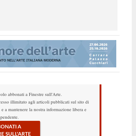
colo abbonati a Finestre sull'Arte.
sso illimitato agli articoli pubblicati sul sito di
re e a mantenere la nostra informazione libera e
ipendente.
ONATI A
RE SULL'ARTE