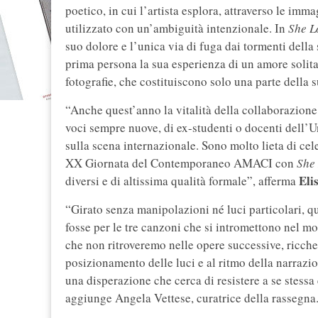
poetico, in cui l’artista esplora, attraverso le imma
utilizzato con un’ambiguità intenzionale. In
She L
suo dolore e l’unica via di fuga dai tormenti della
prima persona la sua esperienza di un amore solitar
fotografie, che costituiscono solo una parte della 
“Anche quest’anno la vitalità della collaborazion
voci sempre nuove, di ex-studenti o docenti dell’Un
sulla scena internazionale. Sono molto lieta di cele
XX Giornata del Contemporaneo AMACI con
She
Elis
diversi e di altissima qualità formale”, afferma
“Girato senza manipolazioni né luci particolari, q
fosse per le tre canzoni che si intromettono nel m
che non ritroveremo nelle opere successive, ricche
posizionamento delle luci e al ritmo della narrazio
una disperazione che cerca di resistere a se stess
aggiunge Angela Vettese, curatrice della rassegna