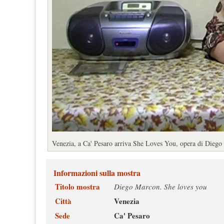
Venezia, a Ca' Pesaro arriva She Loves You, opera di Diego 
Informazioni sulla mostra
Titolo mostra
Diego Marcon. She loves you
Città
Venezia
Sede
Ca' Pesaro