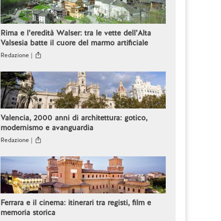
Rima e l’eredità Walser: tra le vette dell’Alta
Valsesia batte il cuore del marmo artificiale
Redazione |
Valencia, 2000 anni di architettura: gotico,
modernismo e avanguardia
Redazione |
Ferrara e il cinema: itinerari tra registi, film e
memoria storica