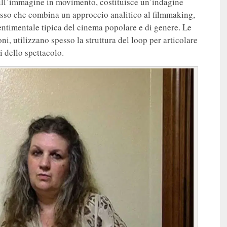
ull’immagine in movimento, costituisce un’indagine
cesso che combina un approccio analitico al filmmaking,
sentimentale tipica del cinema popolare e di genere. Le
oni, utilizzano spesso la struttura del loop per articolare
i dello spettacolo.