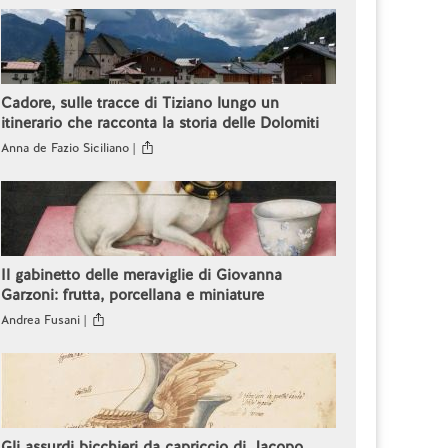
Cadore, sulle tracce di Tiziano lungo un
itinerario che racconta la storia delle Dolomiti
Anna de Fazio Siciliano |
Il gabinetto delle meraviglie di Giovanna
Garzoni: frutta, porcellana e miniature
Andrea Fusani |
Gli assurdi bicchieri da capriccio di Jacopo