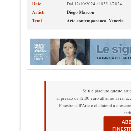
Date
Dal 12/10/2024 al 03/11/2024
Artisti
Diego Marcon
Temi
Arte contemporanea
Venezia
,
Se ti è piaciuto questo arti
al prezzo di 12,00 euro all'anno avrai acce
Finestre sull'Arte e ci aiuterai a cresce
ind
ABB
FINEST