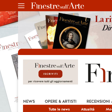
NEWS
OPERE & ARTISTI
RECENSIONI
Tutte le news
Attualità
Mos