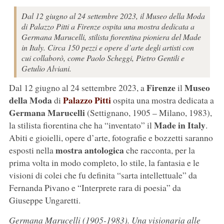
Dal 12 giugno al 24 settembre 2023, il Museo della Moda
di Palazzo Pitti a Firenze ospita una mostra dedicata a
Germana Marucelli, stilista fiorentina pioniera del Made
in Italy. Circa 150 pezzi e opere d’arte degli artisti con
cui collaborò, come Paolo Scheggi, Pietro Gentili e
Getulio Alviani.
Firenze
Museo
Dal 12 giugno al 24 settembre 2023, a
il
della Moda
Palazzo Pitti
di
ospita una mostra dedicata a
Germana Marucelli
(Settignano, 1905 – Milano, 1983),
Made in Italy
la stilista fiorentina che ha “inventato” il
.
Abiti e gioielli, opere d’arte, fotografie e bozzetti saranno
mostra antologica
esposti nella
che racconta, per la
prima volta in modo completo, lo stile, la fantasia e le
visioni di colei che fu definita “sarta intellettuale” da
Fernanda Pivano e “Interprete rara di poesia” da
Giuseppe Ungaretti.
Germana Marucelli (1905-1983). Una visionaria alle