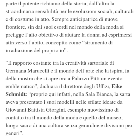
parte il potente richiamo della storia, dall’altra la
straordinaria sensibilità per le evoluzioni sociali, culturali
e di costume in atto. Sempre anticipatrice di nuove
frontiere, sin dai suoi esordi nel mondo della moda si
prefigge l’alto obiettivo di aiutare la donna ad esprimersi
attraverso l’abito, concepito come “strumento di
irradiazione del proprio io”.
“Il rapporto costante tra la creatività sartoriale di
Germana Marucelli e il mondo dell’arte che la ispira, fa
della mostra che si apre ora a Palazzo Pitti un evento
Eike
emblematico”, dichiara il direttore degli Uffizi,
Schmidt
: “proprio qui infatti, nella Sala Bianca, la sarta
aveva presentato i suoi modelli nelle sfilate ideate da
Giovanni Battista Giorgini, esempio nuovissimo di
contatto tra il mondo della moda e quello del museo,
luogo sacro di una cultura senza gerarchie e divisioni per
generi”.