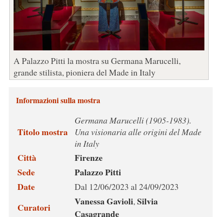
A Palazzo Pitti la mostra su Germana Marucelli,
grande stilista, pioniera del Made in Italy
Informazioni sulla mostra
Germana Marucelli (1905-1983).
Titolo mostra
Una visionaria alle origini del Made
in Italy
Città
Firenze
Sede
Palazzo Pitti
Date
Dal 12/06/2023 al 24/09/2023
Vanessa Gavioli
Silvia
,
Curatori
Casagrande