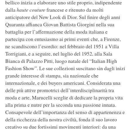
bellico inizia a elaborare uno stile proprio, indipendente
dalla
haute couture
francese e ritenuto da molti
anticipatore del New Look di Dior. Sul finire degli anni
Quaranta affianca Giovan Battista Giorgini nella sua
battaglia per l’affermazione della moda italiana e
partecipa con entusiasmo ai primi eventi che, a Firenze,
ne scandiscono l’esordio: nel febbraio del 1951 a Villa
Torrigiani, e a seguire, nel luglio del 1952, alla Sala
Bianca di Palazzo Pitti, luogo natale del “Italian High
Fashion Show”. Le sue collezioni suscitano sin dagli inizi
grande interesse di stampa, sia nazionale che
internazionale, e dei buyers americani. Considerata una
delle più attive promotrici dell’interdisciplinarità tra
moda e arte, Marucelli sceglie di dedicare la propria vita
alla prima e nutre per la seconda una passione innata.
Consapevole dell’importanza del senso di appartenenza e
della ricchezza della nostra civiltà, fonda il suo lavoro
creativo su due fortissimi movimenti interiori: da una