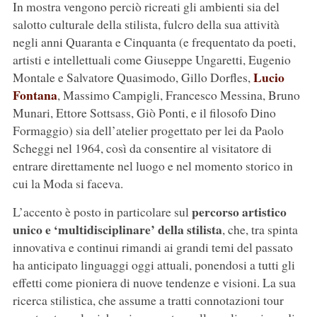
In mostra vengono perciò ricreati gli ambienti sia del
salotto culturale della stilista, fulcro della sua attività
negli anni Quaranta e Cinquanta (e frequentato da poeti,
artisti e intellettuali come Giuseppe Ungaretti, Eugenio
Lucio
Montale e Salvatore Quasimodo, Gillo Dorfles,
Fontana
, Massimo Campigli, Francesco Messina, Bruno
Munari, Ettore Sottsass, Giò Ponti, e il filosofo Dino
Formaggio) sia dell’atelier progettato per lei da Paolo
Scheggi nel 1964, così da consentire al visitatore di
entrare direttamente nel luogo e nel momento storico in
cui la Moda si faceva.
percorso artistico
L’accento è posto in particolare sul
unico e ‘multidisciplinare’ della stilista
, che, tra spinta
innovativa e continui rimandi ai grandi temi del passato
ha anticipato linguaggi oggi attuali, ponendosi a tutti gli
effetti come pioniera di nuove tendenze e visioni. La sua
ricerca stilistica, che assume a tratti connotazioni tour