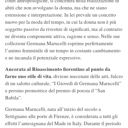
court antropologiche, si concentra nella realizzazione di
abiti che non avvolgano la donna, ma che ne siano
estensione e interpretazione. In lei prevale un concetto
nuovo per la moda del tempo, in cui la donna non è più
soggetto passivo da rivestire di significati, ma al contrario
ne diventa componente attiva, ragione e senso. Nelle sue
collezioni Germana Marucelli esprime perfettamente
l’animo femminile di un tempo in costante cambiamento
e ne incanala il potenziale espressivo.
Ancorata al Rinascimento fiorentino al punto da
farne uno stile di vita
, diviene mecenate delle arti, fulcro
di un salotto culturale, “I Giovedì di Germana Marucelli”
e persino promotrice del premio di poesia il “San
Babila”.
Germana Marucelli, nata all’inizio del secolo a
Settignano alle porte di Firenze, è considerata a tutti gli
effetti l’antesignana del Made in Italy. Durante il periodo