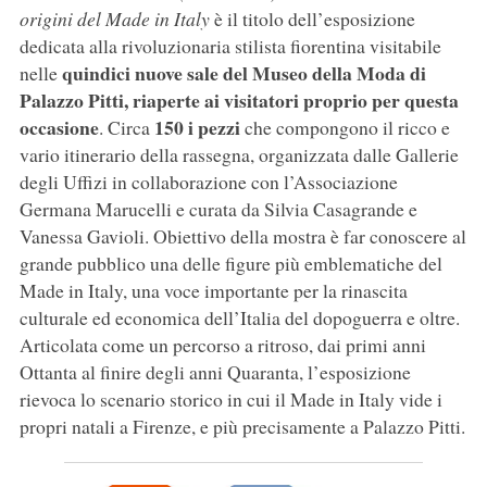
origini del Made in Italy
è il titolo dell’esposizione
dedicata alla rivoluzionaria stilista fiorentina visitabile
quindici nuove sale del Museo della Moda di
nelle
Palazzo Pitti, riaperte ai visitatori proprio per questa
occasione
150 i pezzi
. Circa
che compongono il ricco e
vario itinerario della rassegna, organizzata dalle Gallerie
degli Uffizi in collaborazione con l’Associazione
Germana Marucelli e curata da Silvia Casagrande e
Vanessa Gavioli. Obiettivo della mostra è far conoscere al
grande pubblico una delle figure più emblematiche del
Made in Italy, una voce importante per la rinascita
culturale ed economica dell’Italia del dopoguerra e oltre.
Articolata come un percorso a ritroso, dai primi anni
Ottanta al finire degli anni Quaranta, l’esposizione
rievoca lo scenario storico in cui il Made in Italy vide i
propri natali a Firenze, e più precisamente a Palazzo Pitti.