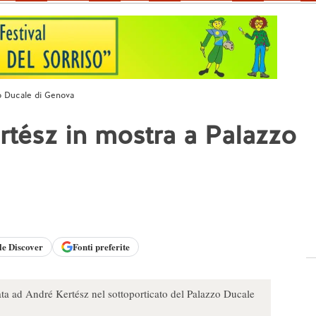
zo Ducale di Genova
ertész in mostra a Palazzo
le
Discover
Fonti preferite
ata ad André Kertész nel sottoporticato del Palazzo Ducale