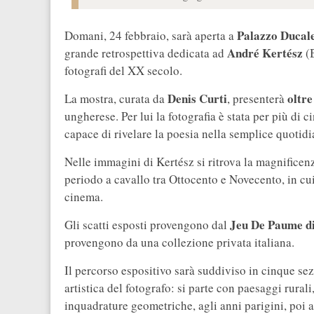
Palazzo Ducal
Domani, 24 febbraio, sarà aperta a
André Kertész
grande retrospettiva dedicata ad
(B
fotografi del XX secolo.
Denis Curti
oltre
La mostra, curata da
, presenterà
ungherese. Per lui la fotografia è stata per più di 
capace di rivelare la poesia nella semplice quotidi
Nelle immagini di Kertész si ritrova la magnificenz
periodo a cavallo tra Ottocento e Novecento, in cui
cinema.
Jeu De Paume di
Gli scatti esposti provengono dal
provengono da una collezione privata italiana.
Il percorso espositivo sarà suddiviso in cinque se
artistica del fotografo: si parte con paesaggi rural
inquadrature geometriche, agli anni parigini, poi