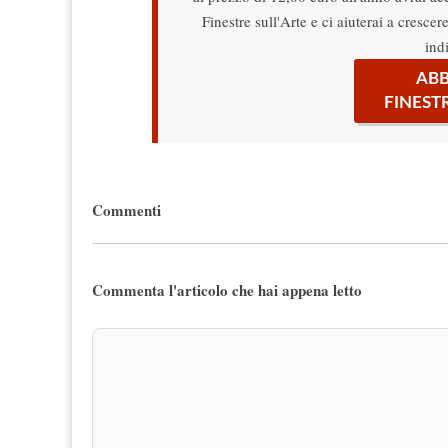
Finestre sull'Arte e ci aiuterai a cresce
ind
ABB
FINEST
Commenti
Commenta l'articolo che hai appena letto