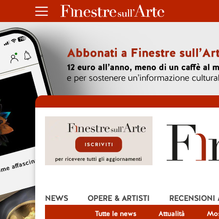
NEWS
OPERE & ARTISTI
RECENSIONI
Tutte le news
Attualità
Mos