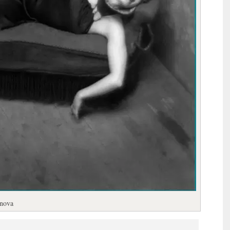
enova