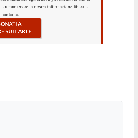
re e a mantenere la nostra informazione libera e
ipendente.
ONATI A
RE SULL'ARTE