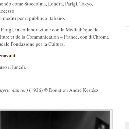
l mondo come Stoccolma, Londra, Parigi, Tokyo,
uccesso.
 inediti per il pubblico italiano.
i Parigi, in collaborazione con la Mediathèque de
Culture et de la Communication – France, con diChroma
cale Fondazione per la Cultura.
nova.it
uso il lunedì.
tyric dancer)
(1926) © Donation André Kertész