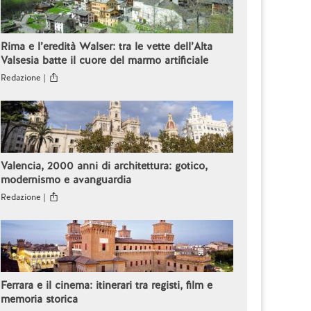
Rima e l’eredità Walser: tra le vette dell’Alta
Valsesia batte il cuore del marmo artificiale
Redazione |
Valencia, 2000 anni di architettura: gotico,
modernismo e avanguardia
Redazione |
Ferrara e il cinema: itinerari tra registi, film e
memoria storica