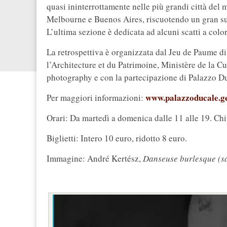
quasi ininterrottamente nelle più grandi città de
Melbourne e Buenos Aires, riscuotendo un gran s
L’ultima sezione è dedicata ad alcuni scatti a colori
La retrospettiva è organizzata dal Jeu de Paume d
l’Architecture et du Patrimoine, Ministère de la 
photography e con la partecipazione di Palazzo Du
www.palazzoducale.ge
Per maggiori informazioni:
Orari: Da martedì a domenica dalle 11 alle 19. Chi
Biglietti: Intero 10 euro, ridotto 8 euro.
Immagine: André Kertész,
Danseuse burlesque (sa