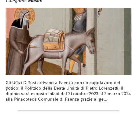
Categorie:
Mostre
Gli Uffizi Diffusi arrivano a Faenza con un capolavoro del
gotico: il Polittico della Beata Umiltà di Pietro Lorenzetti. il
dipinto sarà esposto infatti dal 31 ottobre 2023 al 3 marzo 2024
alla Pinacoteca Comunale di Faenza grazie al ge...
Leggi tutto...